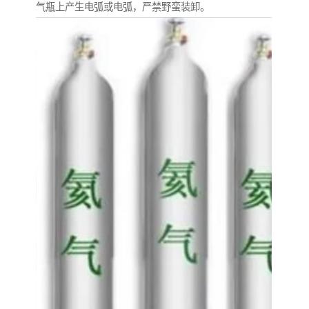
气瓶上产生电弧或电弧，严禁野蛮装卸。