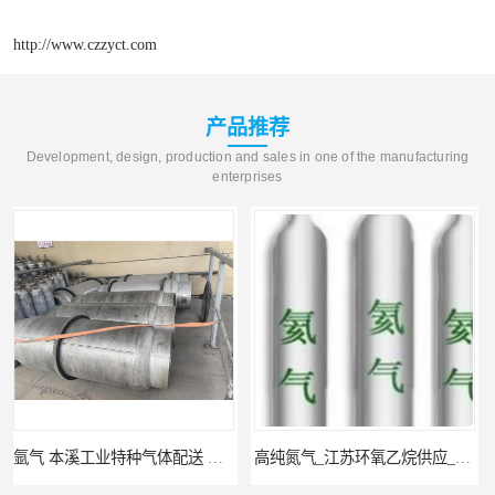
http://www.czzyct.com
产品推荐
Development, design, production and sales in one of the manufacturing
enterprises
高纯氮气_江苏环氧乙烷供应_泳鑫气体
高纯氦气_盐城环氧乙烷配送_泳鑫气体