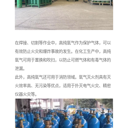
在焊接、切割等作业中，高纯氩气作为保护气体，可以
有效防止火灾和爆炸事故的发生。在化工生产中，高纯
氩气可用于置换和吹扫，以防止可燃气体和有毒气体的
泄漏。
此外，高纯氩气还可用于消防领域。氩气灭火剂具有灭
火效率高、无污染等优点，适用于扑灭电气火灾、精密
仪器火灾等。