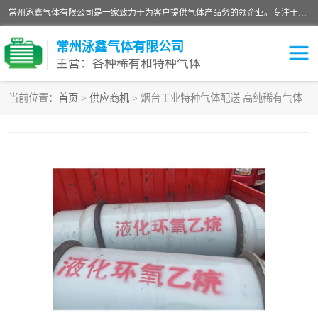
常州泳鑫气体有限公司是一家致力于为客户提供气体产品务的领企业。专注于环氧乙烷剂、环氧乙烷、高纯气体以及稀有和特种气体的研发、生产、销售和配送，产品广泛应用于医疗、电子、科研、化工、食品等多个领域。主要产品有：环氧乙烷灭菌剂，环氧乙烷，高纯氩，氮，氪，氙，氖，氘，笑，氦，氢，氧等各种稀有和特种气体。
常州泳鑫气体有限公司
主营：各种稀有和特种气体
当前位置：
首页
>
供应商机
> 烟台工业特种气体配送 高纯稀有气体
高纯氦气
特种气体
环氧乙烷灭菌剂
高纯氩气
高纯氮气