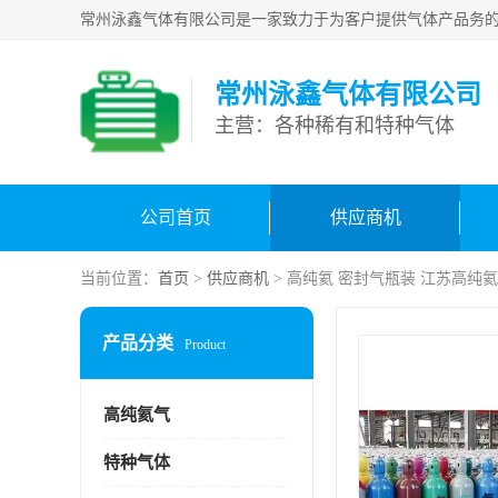
常州泳鑫气体有限公司
主营：各种稀有和特种气体
公司首页
供应商机
当前位置：
首页
>
供应商机
> 高纯氦 密封气瓶装 江苏高纯
产品分类
Product
高纯氦气
特种气体