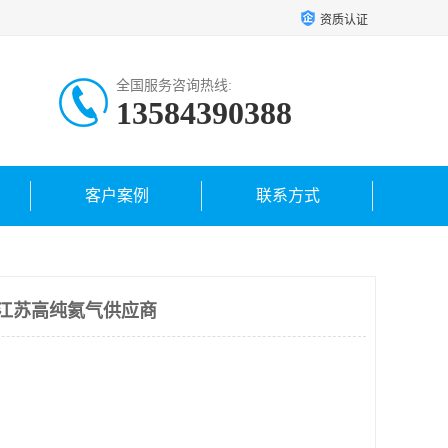
资质认证
全国服务咨询热线:
13584390388
客户案例
联系方式
 江苏高纯氦气供应商