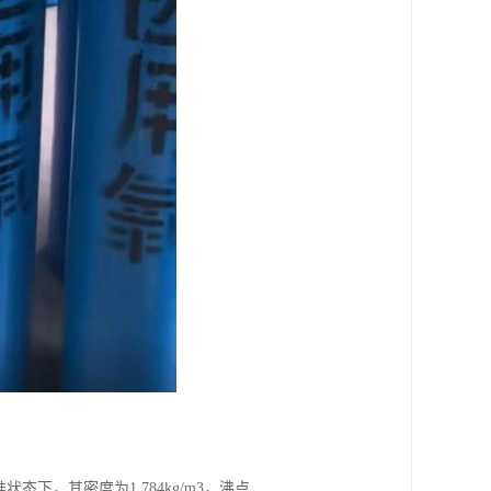
态下，其密度为1.784kg/m3，沸点