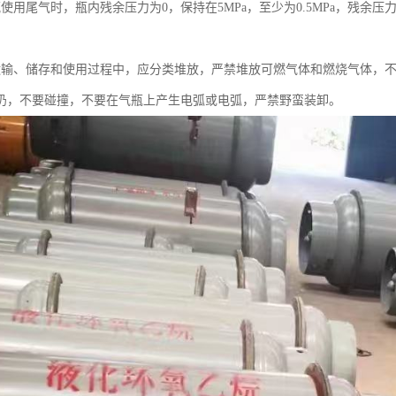
使用尾气时，瓶内残余压力为0，保持在5MPa，至少为0.5MPa，残余压
运输、储存和使用过程中，应分类堆放，严禁堆放可燃气体和燃烧气体，
扔，不要碰撞，不要在气瓶上产生电弧或电弧，严禁野蛮装卸。