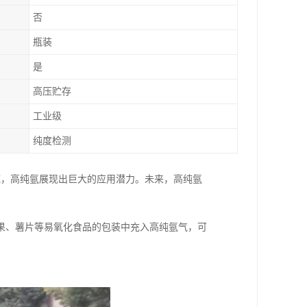
否
瓶装
是
高压贮存
工业级
纯度检测
域，高纯氩展现出巨大的应用潜力。未来，高纯氩
果、薯片等易氧化食品的包装中充入高纯氩气，可