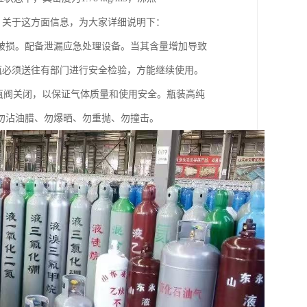
它，关于这方面信息，为大家详细说明下：
破损。配备泄漏应急处理设备。当其含量增加导致
气瓶必须送往有部门进行安全检验，方能继续使用。
应将瓶阀关闭，以保证气体质量和使用安全。瓶装高纯
勿沾油腊、勿爆晒、勿重抛、勿撞击。