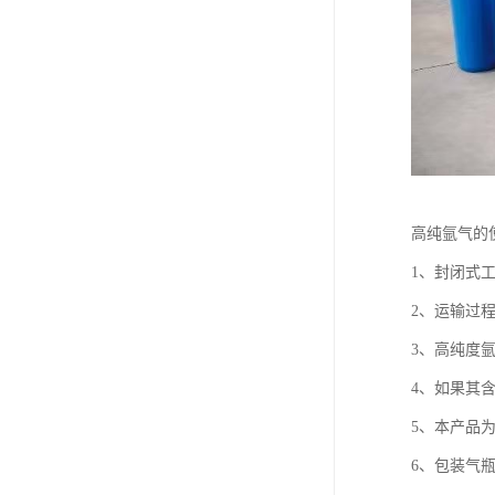
高纯氩气的
1、封闭式
2、运输过
3、高纯度
4、如果其
5、本产品
6、包装气