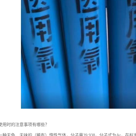
使用时的注意事项有哪些？
种无色、无味的（稀有）惰性气体，分子量39.938，分子式为Ar，在标准状