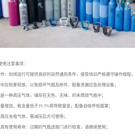
使用注意事项：
工作：封闭运行可提供良好的自然通风条件，接受培训严格遵守操作规程
程中应轻拿轻放，以免损坏气瓶及附件，配备泄漏应急处理设备；
氩是一种高压气体，储存在无色、无味、的未燃烧气瓶中；
含量增加，氧含量低于19.5%将导致窒息，配备自吸呼吸面罩；
为高压充电气体，需减压后方可使用；
瓶具有使用寿命：过期的气瓶送部门进行检查，请继续使用；