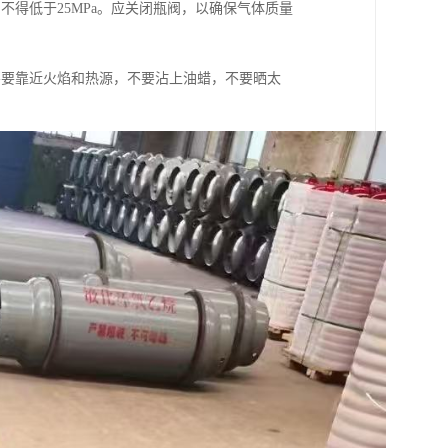
力不得低于25MPa。应关闭瓶阀，以确保气体质量
不要靠近火焰和热源，不要沾上油蜡，不要晒太