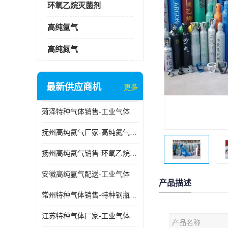
环氧乙烷灭菌剂
高纯氩气
高纯氮气
最新供应商机
更多
菏泽特种气体销售-工业气体
抚州高纯氦气厂家-高纯氦气标准气体
扬州高纯氦气销售-环氧乙烷灭菌剂
安徽高纯氩气配送-工业气体
产品描述
常州特种气体销售-特种钢瓶年检配件销售
江苏特种气体厂家-工业气体
产品名称