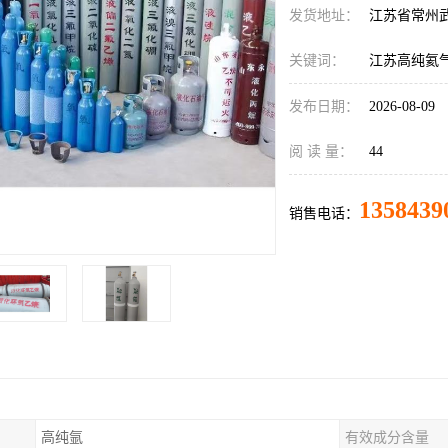
发货地址：
江苏省常州
关键词：
江苏高纯氦
发布日期：
2026-08-09
阅 读 量：
44
1358439
销售电话：
高纯氩
有效成分含量