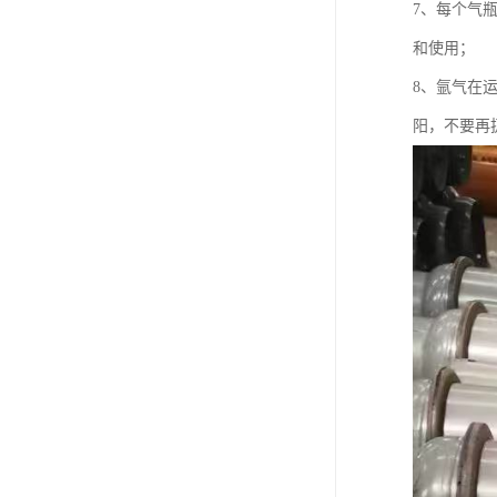
7、每个气瓶
和使用；
8、氩气在
阳，不要再