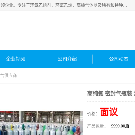
常州泳鑫气体有限公司是一家致力于为客户提供气体产品务的领企业。专注于环氧乙烷剂、环氧乙烷、高纯气体以及稀有和特种气体的研发、生产、销售和配送，产品广泛应用于医疗、电子、科研、化工、食品等多个领域。主要产品有：环氧乙烷灭菌剂，环氧乙烷，高纯氩，氮，氪，氙，氖，氘，笑，氦，氢，氧等各种稀有和特种气体。
企业视频
公司介绍
公司动态
氦气供应商
高纯氦 密封气瓶装
面议
价格：
产品数量：
9999.00瓶