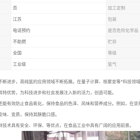
否
加工定制
江苏
包装
电话预约
是否危险化学品
不助燃
贮存
全国
等级
工业级
氩气
不断进步，高纯氩的应用领域不断拓展。在量子计算、核聚变等*科技领
其特优势，为科技进步和社会发展注入新的活力，创造可能。
还能有效防止食品氧化，保持食品的色泽、风味和营养成分。例如，在坚
变味、变质，保持其酥脆口感。
鲜技术具有安全、环保、等优点，在食品工业中具有广阔的应用前景。