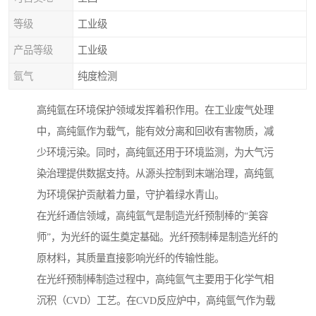
等级
工业级
产品等级
工业级
氩气
纯度检测
高纯氩在环境保护领域发挥着积作用。在工业废气处理
中，高纯氩作为载气，能有效分离和回收有害物质，减
少环境污染。同时，高纯氩还用于环境监测，为大气污
染治理提供数据支持。从源头控制到末端治理，高纯氩
为环境保护贡献着力量，守护着绿水青山。
在光纤通信领域，高纯氩气是制造光纤预制棒的“美容
师”，为光纤的诞生奠定基础。光纤预制棒是制造光纤的
原材料，其质量直接影响光纤的传输性能。
在光纤预制棒制造过程中，高纯氩气主要用于化学气相
沉积（CVD）工艺。在CVD反应炉中，高纯氩气作为载