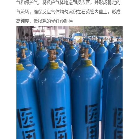
气和保护气，将反应气体输送到反应区，并形成稳定的
气流场，确保反应气体均匀沉积在石英管内壁上，形成
高纯度、低损耗的光纤预制棒。