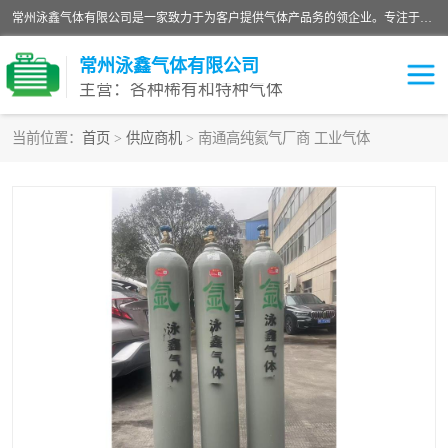
常州泳鑫气体有限公司是一家致力于为客户提供气体产品务的领企业。专注于环氧乙烷剂、环氧乙烷、高纯气体以及稀有和特种气体的研发、生产、销售和配送，产品广泛应用于医疗、电子、科研、化工、食品等多个领域。主要产品有：环氧乙烷灭菌剂，环氧乙烷，高纯氩，氮，氪，氙，氖，氘，笑，氦，氢，氧等各种稀有和特种气体。
常州泳鑫气体有限公司
主营：各种稀有和特种气体
当前位置：
首页
>
供应商机
> 南通高纯氦气厂商 工业气体
高纯氦气
特种气体
环氧乙烷灭菌剂
高纯氩气
高纯氮气