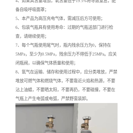
4、如果其含量增加，氧含量低于19.5%将导致窒息，配
备自吸呼吸面罩；
5、本产品为高压充电气体，需减压后方可使用；
6、包装气瓶具有使用寿命：过期的气瓶送部门进行检
查，请继续使用；
7、每个气瓶使用尾气时，瓶内残余压力为0，保持在
5MPa，至少为0.5MPa，残余压力不得低于25MPa。应关
闭瓶阀，以确保气体质量和使用；
8、氩气在运输、储存和使用过程中，应分类堆放，严禁
堆放可燃气体和燃烧气体，不要靠近火焰和热源，不要
沾上油蜡，不要晒太阳，不要再扔，不要碰撞，不要在
气瓶上产生电弧或电弧，严禁野蛮装卸。