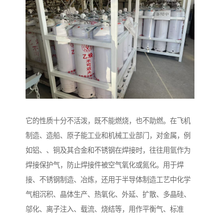
它的性质十分不活泼，既不能燃烧，也不助燃。在飞机
制造、造船、原子能工业和机械工业部门，对金属，例
如铝、、铜及其合金和不锈钢在焊接时，往往用氩作为
焊接保护气，防止焊接件被空气氧化或氮化。用于焊
接、不锈钢制造、冶炼，还用于半导体制造工艺中化学
气相沉积、晶体生产、热氧化、外延、扩散、多晶硅、
邬化、离子注入、载流、烧结等，用作平衡气、标准