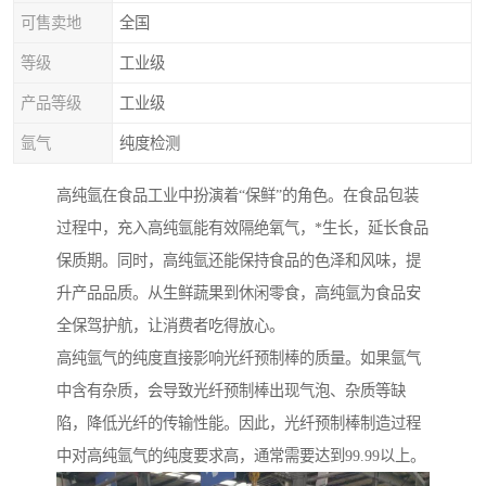
可售卖地
全国
等级
工业级
产品等级
工业级
氩气
纯度检测
高纯氩在食品工业中扮演着“保鲜”的角色。在食品包装
过程中，充入高纯氩能有效隔绝氧气，*生长，延长食品
保质期。同时，高纯氩还能保持食品的色泽和风味，提
升产品品质。从生鲜蔬果到休闲零食，高纯氩为食品安
全保驾护航，让消费者吃得放心。
高纯氩气的纯度直接影响光纤预制棒的质量。如果氩气
中含有杂质，会导致光纤预制棒出现气泡、杂质等缺
陷，降低光纤的传输性能。因此，光纤预制棒制造过程
中对高纯氩气的纯度要求高，通常需要达到99.99以上。