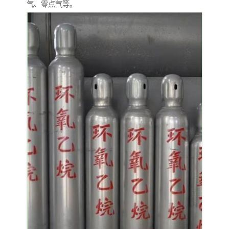
气、零点气等。