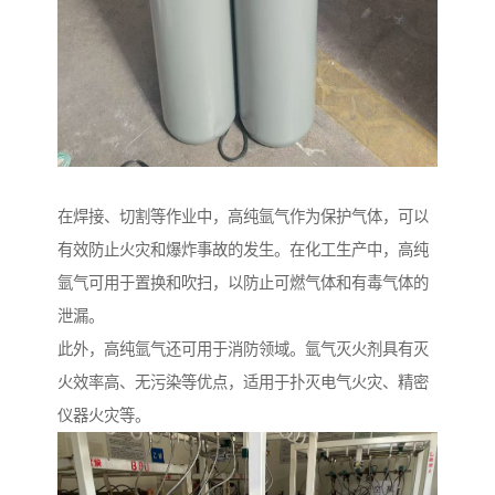
在焊接、切割等作业中，高纯氩气作为保护气体，可以
有效防止火灾和爆炸事故的发生。在化工生产中，高纯
氩气可用于置换和吹扫，以防止可燃气体和有毒气体的
泄漏。
此外，高纯氩气还可用于消防领域。氩气灭火剂具有灭
火效率高、无污染等优点，适用于扑灭电气火灾、精密
仪器火灾等。