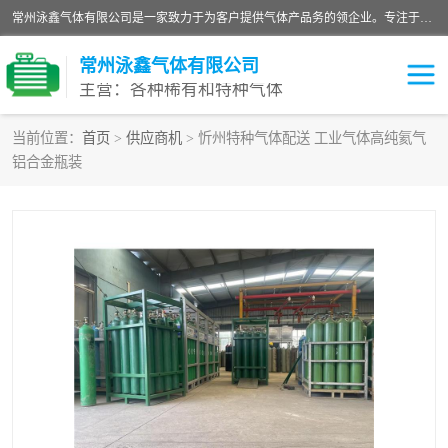
常州泳鑫气体有限公司是一家致力于为客户提供气体产品务的领企业。专注于环氧乙烷剂、环氧乙烷、高纯气体以及稀有和特种气体的研发、生产、销售和配送，产品广泛应用于医疗、电子、科研、化工、食品等多个领域。主要产品有：环氧乙烷灭菌剂，环氧乙烷，高纯氩，氮，氪，氙，氖，氘，笑，氦，氢，氧等各种稀有和特种气体。
常州泳鑫气体有限公司
主营：各种稀有和特种气体
当前位置：
首页
>
供应商机
> 忻州特种气体配送 工业气体高纯氦气
铝合金瓶装
高纯氦气
特种气体
环氧乙烷灭菌剂
高纯氩气
高纯氮气