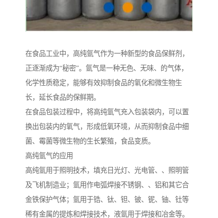
在食品工业中，高纯氩气作为一种新型的食品保鲜剂，
正逐渐成为“秘密”。氩气是一种无色、无味、的气体，
化学性质稳定，能够有效抑制食品的氧化和微生物生
长，延长食品的保鲜期。
在食品包装过程中，将高纯氩气充入包装袋内，可以置
换出包装内的氧气，形成低氧环境，从而抑制食品中细
菌、霉菌等微生物的生长繁殖，食品变质。
高纯氩气的应用
高纯氩用于照明技术，填充日光灯、光电管、、照明管
及飞机制造业；氩用作电弧焊接不锈钢、、铝和其它合
金铁保护气体；氩用于锆、钛、钽、铍、铌、铀、钍等
稀有金属的提炼和焊接技术，液氩用于焊接和冶金等。