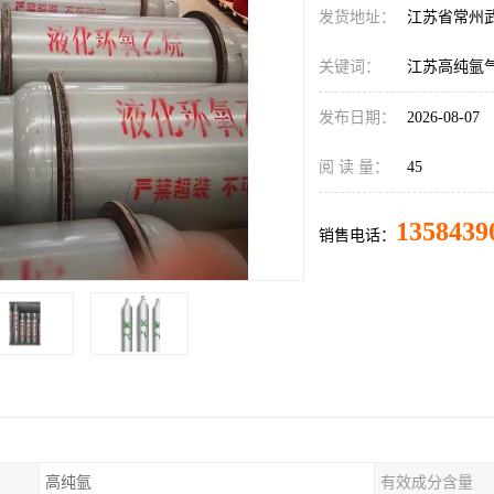
发货地址：
江苏省常州
关键词：
江苏高纯氩
发布日期：
2026-08-07
阅 读 量：
45
1358439
销售电话：
高纯氩
有效成分含量