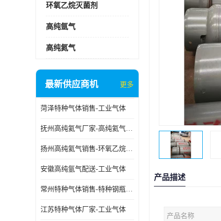
环氧乙烷灭菌剂
高纯氩气
高纯氮气
最新供应商机
更多
菏泽特种气体销售-工业气体
抚州高纯氦气厂家-高纯氦气标准气体
扬州高纯氦气销售-环氧乙烷灭菌剂
安徽高纯氩气配送-工业气体
产品描述
常州特种气体销售-特种钢瓶年检配件销售
江苏特种气体厂家-工业气体
产品名称