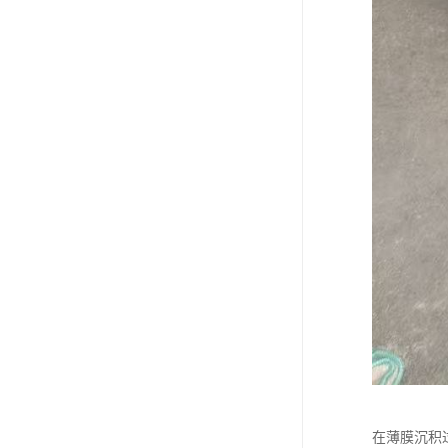
在薄膜沉积