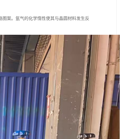
路图案。氩气的化学惰性使其与晶圆材料发生反