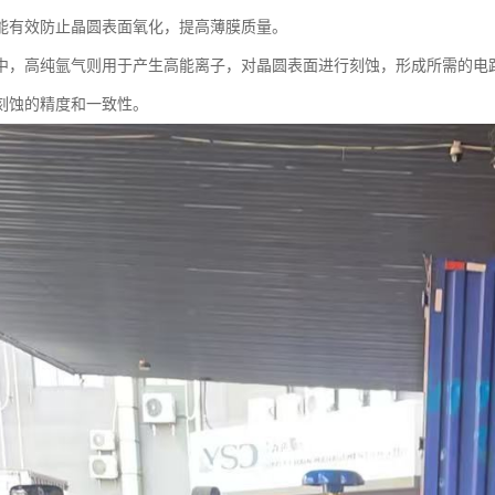
能有效防止晶圆表面氧化，提高薄膜质量。
中，高纯氩气则用于产生高能离子，对晶圆表面进行刻蚀，形成所需的电
刻蚀的精度和一致性。