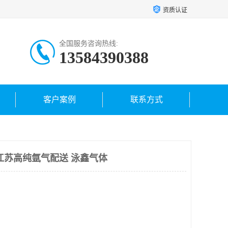
资质认证
全国服务咨询热线:
13584390388
客户案例
联系方式
江苏高纯氩气配送 泳鑫气体