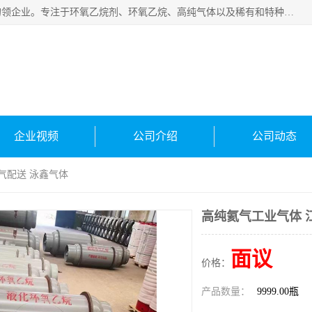
常州泳鑫气体有限公司是一家致力于为客户提供气体产品务的领企业。专注于环氧乙烷剂、环氧乙烷、高纯气体以及稀有和特种气体的研发、生产、销售和配送，产品广泛应用于医疗、电子、科研、化工、食品等多个领域。主要产品有：环氧乙烷灭菌剂，环氧乙烷，高纯氩，氮，氪，氙，氖，氘，笑，氦，氢，氧等各种稀有和特种气体。
企业视频
公司介绍
公司动态
气配送 泳鑫气体
高纯氦气工业气体 
面议
价格：
产品数量：
9999.00瓶