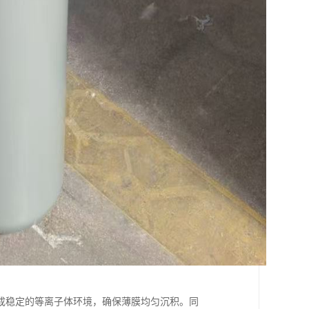
成稳定的等离子体环境，确保薄膜均匀沉积。同