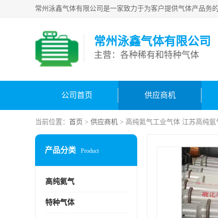
常州泳鑫气体有限公司
主营：各种稀有和特种气体
公司首页
供应商机
当前位置：
首页
>
供应商机
> 高纯氦气工业气体 江苏高纯氩
产品分类
Product
高纯氦气
特种气体