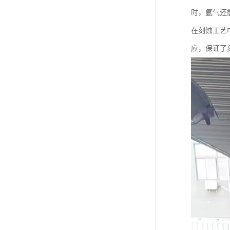
时，氩气还
在刻蚀工艺
应，保证了