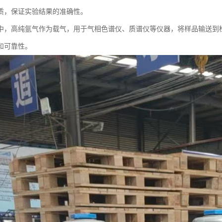
质，保证实验结果的准确性。
中，高纯氩气作为载气，用于气相色谱仪、质谱仪等仪器，将样品输送到
和可靠性。