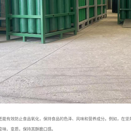
还能有效防止食品氧化，保持食品的色泽、风味和营养成分。例如，在坚
变味、变质，保持其酥脆口感。