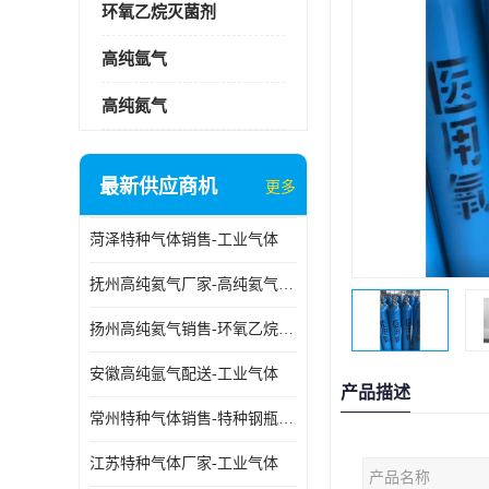
环氧乙烷灭菌剂
高纯氩气
高纯氮气
最新供应商机
更多
菏泽特种气体销售-工业气体
抚州高纯氦气厂家-高纯氦气标准气体
扬州高纯氦气销售-环氧乙烷灭菌剂
安徽高纯氩气配送-工业气体
产品描述
常州特种气体销售-特种钢瓶年检配件销售
江苏特种气体厂家-工业气体
产品名称