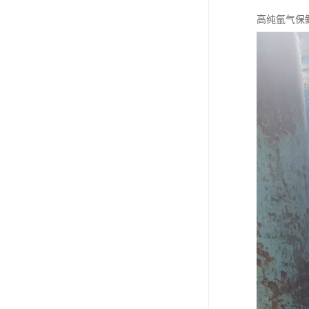
高纯氩气保