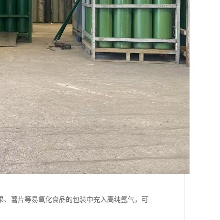
果、薯片等易氧化食品的包装中充入高纯氩气，可