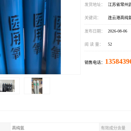
发货地址：
江苏省常州
关键词：
连云港高纯
发布日期：
2026-08-06
阅 读 量：
52
1358439
销售电话：
高纯氩
有效成分含量