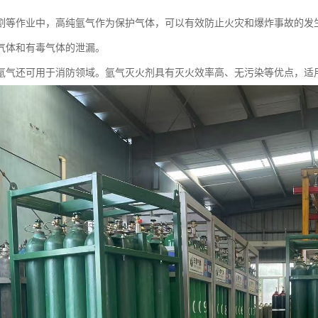
割等作业中，高纯氩气作为保护气体，可以有效防止火灾和爆炸事故的发
气体和有毒气体的泄漏。
氩气还可用于消防领域。氩气灭火剂具有灭火效率高、无污染等优点，适