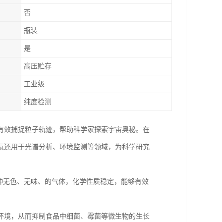
否
瓶装
是
高压贮存
工业级
纯度检测
有效捕捉粒子轨迹，帮助科学家探索宇宙奥秘。在
氩还用于光谱分析、环境监测等领域，为科学研究
种无色、无味、的气体，化学性质稳定，能够有效
环境，从而抑制食品中细菌、霉菌等微生物的生长