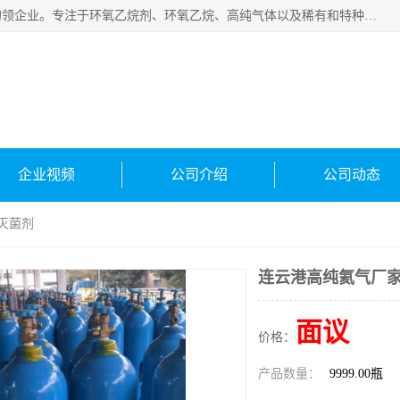
常州泳鑫气体有限公司是一家致力于为客户提供气体产品务的领企业。专注于环氧乙烷剂、环氧乙烷、高纯气体以及稀有和特种气体的研发、生产、销售和配送，产品广泛应用于医疗、电子、科研、化工、食品等多个领域。主要产品有：环氧乙烷灭菌剂，环氧乙烷，高纯氩，氮，氪，氙，氖，氘，笑，氦，氢，氧等各种稀有和特种气体。
企业视频
公司介绍
公司动态
灭菌剂
连云港高纯氦气厂家
面议
价格：
产品数量：
9999.00瓶