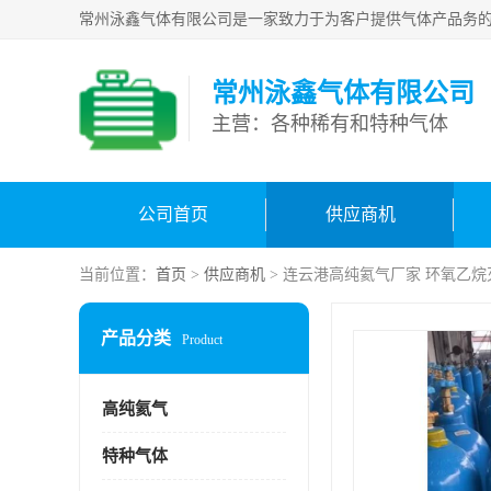
常州泳鑫气体有限公司
主营：各种稀有和特种气体
公司首页
供应商机
当前位置：
首页
>
供应商机
> 连云港高纯氦气厂家 环氧乙烷
产品分类
Product
高纯氦气
特种气体