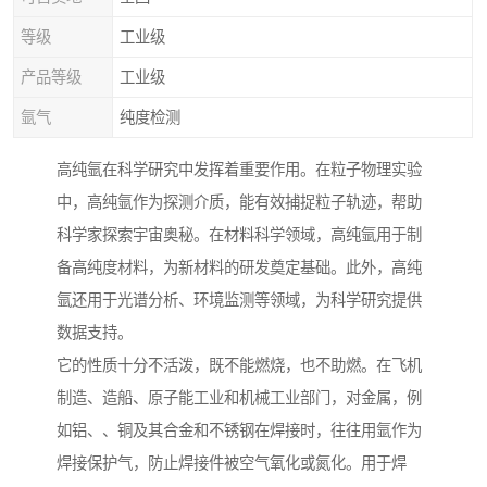
等级
工业级
产品等级
工业级
氩气
纯度检测
高纯氩在科学研究中发挥着重要作用。在粒子物理实验
中，高纯氩作为探测介质，能有效捕捉粒子轨迹，帮助
科学家探索宇宙奥秘。在材料科学领域，高纯氩用于制
备高纯度材料，为新材料的研发奠定基础。此外，高纯
氩还用于光谱分析、环境监测等领域，为科学研究提供
数据支持。
它的性质十分不活泼，既不能燃烧，也不助燃。在飞机
制造、造船、原子能工业和机械工业部门，对金属，例
如铝、、铜及其合金和不锈钢在焊接时，往往用氩作为
焊接保护气，防止焊接件被空气氧化或氮化。用于焊