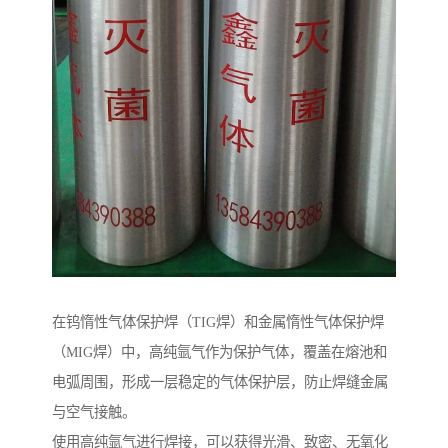
在钨惰性气体保护焊（TIG焊）和金属惰性气体保护焊
（MIG焊）中，高纯氩气作为保护气体，覆盖在熔池和
电弧周围，形成一层稳定的气体保护层，防止焊缝金属
与空气接触。
使用高纯氩气进行焊接，可以获得光滑、致密、无氧化