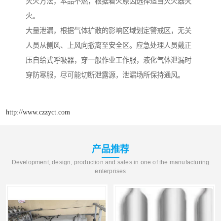
灭火方法，本品不燃，根据着火原因选择适当灭火器灭
火。
大量泄漏，根据气体扩散的影响区域划定警戒区，无关
人员从侧风、上风向撤离至安全区。应急处理人员戴正
压自给式呼吸器，穿一般作业工作服，液化气体泄漏时
穿防寒服，尽可能切断泄露源，泄漏场所保持通风。
http://www.czzyct.com
产品推荐
Development, design, production and sales in one of the manufacturing
enterprises