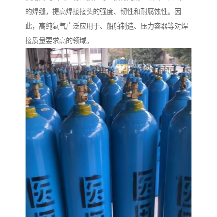
的焊缝，提高焊接接头的强度、韧性和耐腐蚀性。因
此，高纯氩气广泛应用于、船舶制造、压力容器等对焊
接质量要求高的领域。