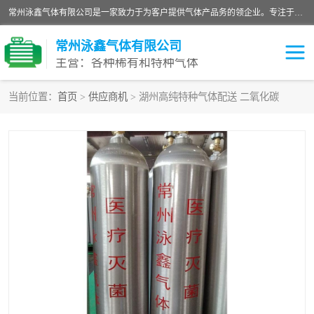
常州泳鑫气体有限公司是一家致力于为客户提供气体产品务的领企业。专注于环氧乙烷剂、环氧乙烷、高纯气体以及稀有和特种气体的研发、生产、销售和配送，产品广泛应用于医疗、电子、科研、化工、食品等多个领域。主要产品有：环氧乙烷灭菌剂，环氧乙烷，高纯氩，氮，氪，氙，氖，氘，笑，氦，氢，氧等各种稀有和特种气体。
常州泳鑫气体有限公司
主营：各种稀有和特种气体
当前位置：
首页
>
供应商机
> 湖州高纯特种气体配送 二氧化碳
高纯氦气
特种气体
环氧乙烷灭菌剂
高纯氩气
高纯氮气