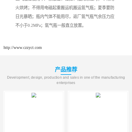
火烘烤；不得用电磁起重搬运机搬运氩气瓶；夏季要防
日光暴晒；瓶内气体不能用尽，返厂氩气瓶气余压力应
不小于0.2MPa；氩气瓶一般直立放置。
http://www.czzyct.com
产品推荐
Development, design, production and sales in one of the manufacturing
enterprises