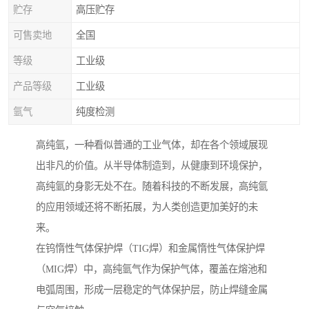
贮存
高压贮存
可售卖地
全国
等级
工业级
产品等级
工业级
氩气
纯度检测
高纯氩，一种看似普通的工业气体，却在各个领域展现
出非凡的价值。从半导体制造到，从健康到环境保护，
高纯氩的身影无处不在。随着科技的不断发展，高纯氩
的应用领域还将不断拓展，为人类创造更加美好的未
来。
在钨惰性气体保护焊（TIG焊）和金属惰性气体保护焊
（MIG焊）中，高纯氩气作为保护气体，覆盖在熔池和
电弧周围，形成一层稳定的气体保护层，防止焊缝金属