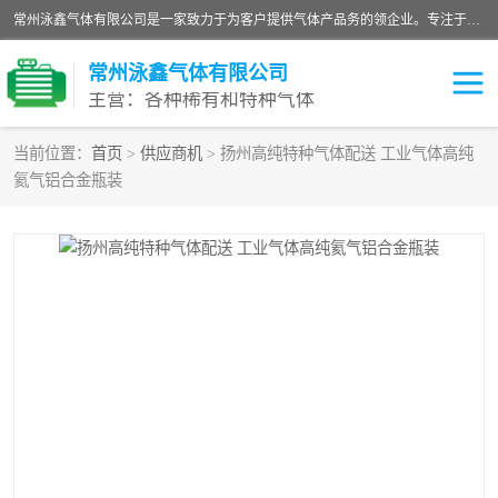
常州泳鑫气体有限公司是一家致力于为客户提供气体产品务的领企业。专注于环氧乙烷剂、环氧乙烷、高纯气体以及稀有和特种气体的研发、生产、销售和配送，产品广泛应用于医疗、电子、科研、化工、食品等多个领域。主要产品有：环氧乙烷灭菌剂，环氧乙烷，高纯氩，氮，氪，氙，氖，氘，笑，氦，氢，氧等各种稀有和特种气体。
常州泳鑫气体有限公司
主营：各种稀有和特种气体
当前位置：
首页
>
供应商机
> 扬州高纯特种气体配送 工业气体高纯
氦气铝合金瓶装
高纯氦气
特种气体
环氧乙烷灭菌剂
高纯氩气
高纯氮气