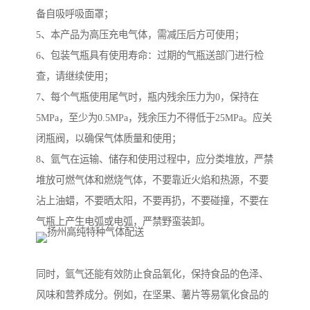
备自吸呼吸面罩；
5、本产品为高压充电气体，需减压后方可使用；
6、包装气瓶具有使用寿命：过期的气瓶送部门进行检
查，请继续使用；
7、每个气瓶使用尾气时，瓶内残余压力为0，保持在
5MPa，至少为0.5MPa，残余压力不得低于25MPa。应关
闭瓶阀，以确保气体质量和使用；
8、氩气在运输、储存和使用过程中，应分类堆放，严禁
堆放可燃气体和燃烧气体，不要靠近火焰和热源，不要
沾上油蜡，不要晒太阳，不要再扔，不要碰撞，不要在
气瓶上产生电弧或电弧，严禁野蛮装卸。
同时，氩气还能有效防止食品氧化，保持食品的色泽、
风味和营养成分。例如，在坚果、薯片等易氧化食品的