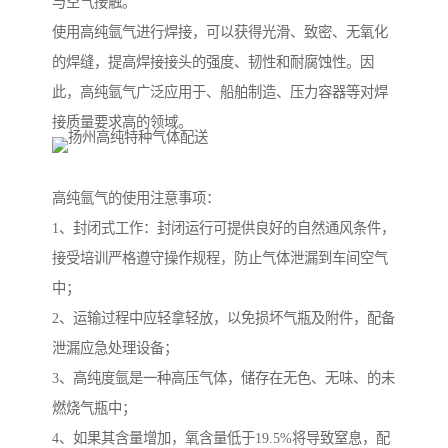
与空气接触。
使用高纯氩气进行焊接，可以获得光滑、致密、无氧化
的焊缝，提高焊接接头的强度、韧性和耐腐蚀性。因
此，高纯氩气广泛应用于、船舶制造、压力容器等对焊
接质量要求高的领域。
高纯氩气的使用注意事项：
1、封闭式工作：封闭运行可提供良好的自然通风条件，
接受培训严格遵守操作规程，防止气体泄漏到车间空气
中；
2、运输过程中应轻拿轻放，以免损坏气瓶及附件，配备
泄漏应急处理设备；
3、高纯度氩是一种高压气体，储存在无色、无味、的未
燃烧气瓶中；
4、如果其含量增加，氧含量低于19.5%将导致窒息，配