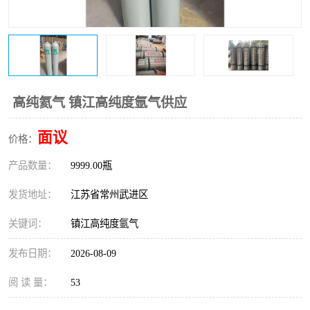
高纯氦气 镇江高纯度氩气供应
面议
价格：
产品数量：
9999.00瓶
发货地址：
江苏省常州武进区
关键词：
镇江高纯度氩气
发布日期：
2026-08-09
阅 读 量：
53