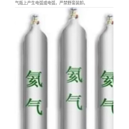
气瓶上产生电弧或电弧，严禁野蛮装卸。