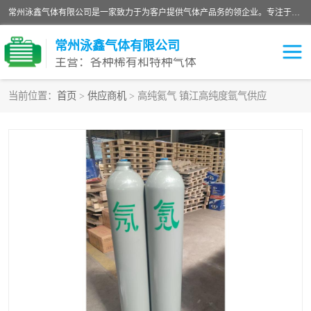
常州泳鑫气体有限公司是一家致力于为客户提供气体产品务的领企业。专注于环氧乙烷剂、环氧乙烷、高纯气体以及稀有和特种气体的研发、生产、销售和配送，产品广泛应用于医疗、电子、科研、化工、食品等多个领域。主要产品有：环氧乙烷灭菌剂，环氧乙烷，高纯氩，氮，氪，氙，氖，氘，笑，氦，氢，氧等各种稀有和特种气体。
常州泳鑫气体有限公司
主营：各种稀有和特种气体
当前位置：
首页
>
供应商机
> 高纯氦气 镇江高纯度氩气供应
高纯氦气
特种气体
环氧乙烷灭菌剂
高纯氩气
高纯氮气