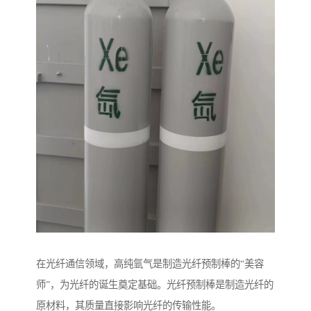
在光纤通信领域，高纯氩气是制造光纤预制棒的“美容
师”，为光纤的诞生奠定基础。光纤预制棒是制造光纤的
原材料，其质量直接影响光纤的传输性能。