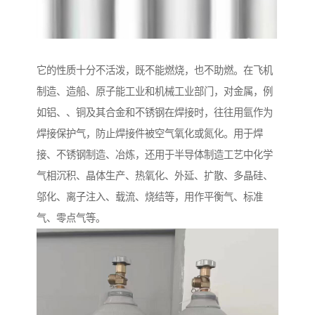
它的性质十分不活泼，既不能燃烧，也不助燃。在飞机
制造、造船、原子能工业和机械工业部门，对金属，例
如铝、、铜及其合金和不锈钢在焊接时，往往用氩作为
焊接保护气，防止焊接件被空气氧化或氮化。用于焊
接、不锈钢制造、冶炼，还用于半导体制造工艺中化学
气相沉积、晶体生产、热氧化、外延、扩散、多晶硅、
邬化、离子注入、载流、烧结等，用作平衡气、标准
气、零点气等。