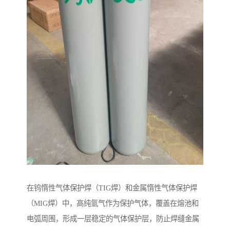
在钨惰性气体保护焊（TIG焊）和金属惰性气体保护焊
（MIG焊）中，高纯氩气作为保护气体，覆盖在熔池和
电弧周围，形成一层稳定的气体保护层，防止焊缝金属