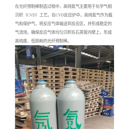
在光纤预制棒制造过程中，高纯氩气主要用于化学气相
沉积（CVD）工艺。在CVD反应炉中，高纯氩气作为载
气和保护气，将反应气体输送到反应区，并形成稳定的
气流场，确保反应气体均匀沉积在石英管内壁上，形成
高纯度、低损耗的光纤预制棒。