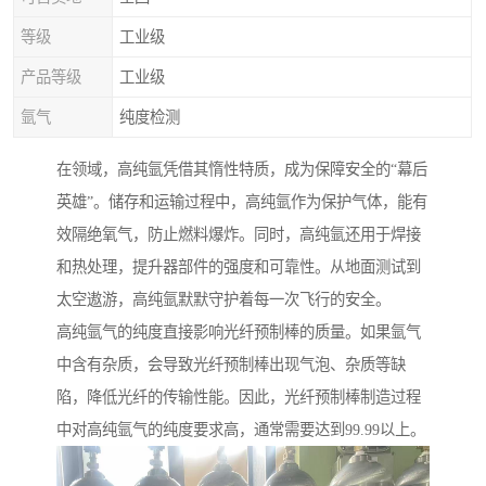
等级
工业级
产品等级
工业级
氩气
纯度检测
在领域，高纯氩凭借其惰性特质，成为保障安全的“幕后
英雄”。储存和运输过程中，高纯氩作为保护气体，能有
效隔绝氧气，防止燃料爆炸。同时，高纯氩还用于焊接
和热处理，提升器部件的强度和可靠性。从地面测试到
太空遨游，高纯氩默默守护着每一次飞行的安全。
高纯氩气的纯度直接影响光纤预制棒的质量。如果氩气
中含有杂质，会导致光纤预制棒出现气泡、杂质等缺
陷，降低光纤的传输性能。因此，光纤预制棒制造过程
中对高纯氩气的纯度要求高，通常需要达到99.99以上。