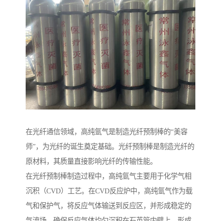
在光纤通信领域，高纯氩气是制造光纤预制棒的“美容
师”，为光纤的诞生奠定基础。光纤预制棒是制造光纤的
原材料，其质量直接影响光纤的传输性能。
在光纤预制棒制造过程中，高纯氩气主要用于化学气相
沉积（CVD）工艺。在CVD反应炉中，高纯氩气作为载
气和保护气，将反应气体输送到反应区，并形成稳定的
气流场，确保反应气体均匀沉积在石英管内壁上，形成