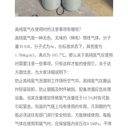
高纯氩气在使用时的注意事项有哪些？
高纯氩气是一种无色、无味的（稀有）惰性气体，分子
量39.938，分子式为Ar，在标准状态下，其密度为
1.784kg/m3，沸点为-185.7℃。那么关于高纯氩气在使用
时需要注意一些事项，只有这样才能的使用它，关于这
方面信息，为大家详细说明下：
防止高纯氩气泄漏到工作场所空气中。高纯氩气在搬运
时轻装轻卸，防止钢瓶及附件破损。配备泄漏应急处理
设备。当其含量增加导致氧气含量低于19.5%时有可能
引起窒息。包装的气瓶上均有使用的年限，凡到期的气
瓶必须送往有部门进行安全检验，方能继续使用。每瓶
气体在使用到尾气时，应保留瓶内余压在0.5MPa，不得