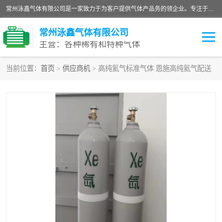
常州泳鑫气体有限公司是一家致力于为客户提供气体产品务的领企业。专注于环氧乙烷剂、环氧乙烷、高纯气体以及稀有和特种气体的研发、生产、销售和配送，产品广泛应用于医疗、电子、科研、化工、食品等多个领域。主要产品有：环氧乙烷灭菌剂，环氧乙烷，高纯氩，氮，氪，氙，氖，氘，笑，氦，氢，氧等各种稀有和特种气体。
常州泳鑫气体有限公司
主营：各种稀有和特种气体
当前位置：
首页
>
供应商机
> 高纯氦气标准气体 恩施高纯氦气配送
高纯氦气
特种气体
环氧乙烷灭菌剂
高纯氩气
高纯氮气