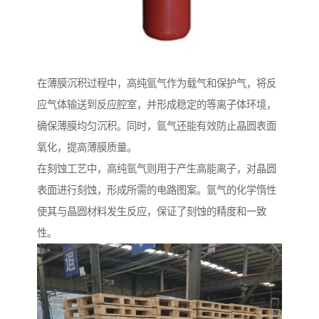
在薄膜沉积过程中，高纯氩气作为载气和保护气，将反
应气体输送到反应腔室，并形成稳定的等离子体环境，
确保薄膜均匀沉积。同时，氩气还能有效防止晶圆表面
氧化，提高薄膜质量。
在刻蚀工艺中，高纯氩气则用于产生高能离子，对晶圆
表面进行刻蚀，形成所需的电路图案。氩气的化学惰性
使其与晶圆材料发生反应，保证了刻蚀的精度和一致
性。