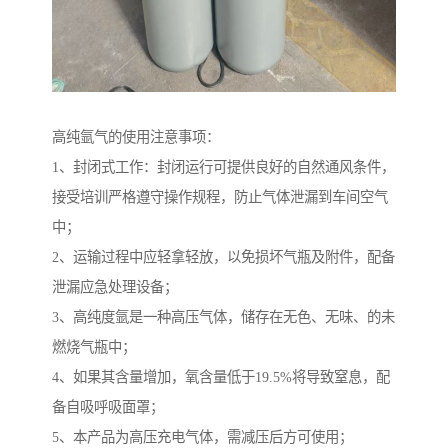
高纯氩气的使用注意事项：
1、封闭式工作：封闭运行可提供良好的自然通风条件，
接受培训严格遵守操作规程，防止气体泄漏到车间空气
中；
2、运输过程中应轻拿轻放，以免损坏气瓶及附件，配备
泄漏应急处理设备；
3、高纯度氩是一种高压气体，储存在无色、无味、的未
燃烧气瓶中；
4、如果其含量增加，氧含量低于19.5%将导致窒息，配
备自吸呼吸面罩；
5、本产品为高压充电气体，需减压后方可使用；