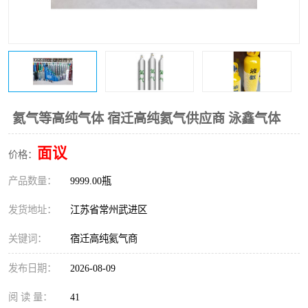
氦气等高纯气体 宿迁高纯氦气供应商 泳鑫气体
面议
价格：
产品数量：
9999.00瓶
发货地址：
江苏省常州武进区
关键词：
宿迁高纯氦气商
发布日期：
2026-08-09
阅 读 量：
41