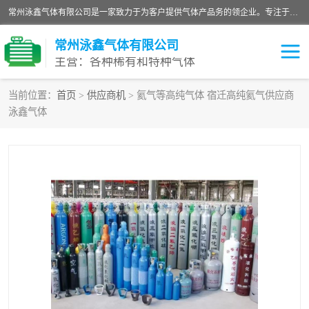
常州泳鑫气体有限公司是一家致力于为客户提供气体产品务的领企业。专注于环氧乙烷剂、环氧乙烷、高纯气体以及稀有和特种气体的研发、生产、销售和配送，产品广泛应用于医疗、电子、科研、化工、食品等多个领域。主要产品有：环氧乙烷灭菌剂，环氧乙烷，高纯氩，氮，氪，氙，氖，氘，笑，氦，氢，氧等各种稀有和特种气体。
常州泳鑫气体有限公司
主营：各种稀有和特种气体
当前位置：
首页
>
供应商机
> 氦气等高纯气体 宿迁高纯氦气供应商
泳鑫气体
高纯氦气
特种气体
环氧乙烷灭菌剂
高纯氩气
高纯氮气