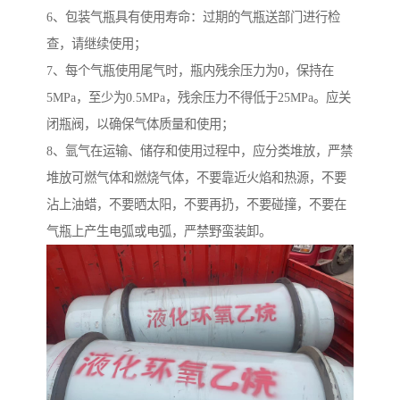
6、包装气瓶具有使用寿命：过期的气瓶送部门进行检
查，请继续使用；
7、每个气瓶使用尾气时，瓶内残余压力为0，保持在
5MPa，至少为0.5MPa，残余压力不得低于25MPa。应关
闭瓶阀，以确保气体质量和使用；
8、氩气在运输、储存和使用过程中，应分类堆放，严禁
堆放可燃气体和燃烧气体，不要靠近火焰和热源，不要
沾上油蜡，不要晒太阳，不要再扔，不要碰撞，不要在
气瓶上产生电弧或电弧，严禁野蛮装卸。