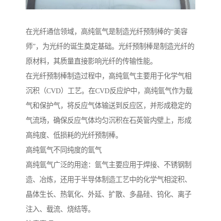
在光纤通信领域，高纯氩气是制造光纤预制棒的“美容
师”，为光纤的诞生奠定基础。光纤预制棒是制造光纤的
原材料，其质量直接影响光纤的传输性能。
在光纤预制棒制造过程中，高纯氩气主要用于化学气相
沉积（CVD）工艺。在CVD反应炉中，高纯氩气作为载
气和保护气，将反应气体输送到反应区，并形成稳定的
气流场，确保反应气体均匀沉积在石英管内壁上，形成
高纯度、低损耗的光纤预制棒。
高纯氩气不同纯度的氩气
高纯氩气广泛的用途：氩气主要应用于焊接、不锈钢制
造、冶炼，还用于半导体制造工艺中的化学气相淀积、
晶体生长、热氧化、外延、扩散、多晶硅、钨化、离子
注入、载流、烧结等。