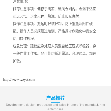
注意事项：
储存注意事项：储存于阴凉、通风仓间内。仓温不适宜
超过30℃。远离火种、热源。防止阳光直射。
操作注意事项：搬运时轻装轻卸，防止钢瓶及附件破
损。操作人员必须经过培训，严格遵守危险化学品安全
使用操作规程。
应急处理：建议应急处理人员戴自给正压式呼吸器，穿
一般作业工作服。尽可能切断泄露源。合理通风，加速
扩散。
http://www.czzyct.com
产品推荐
Development, design, production and sales in one of the manufacturing
enterprises