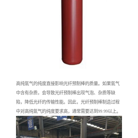
高纯氩气的纯度直接影响光纤预制棒的质量。如果氩气
中含有杂质，会导致光纤预制棒出现气泡、杂质等缺
陷，降低光纤的传输性能。因此，光纤预制棒制造过程
中对高纯氩气的纯度要求高，通常需要达到99.99以上。