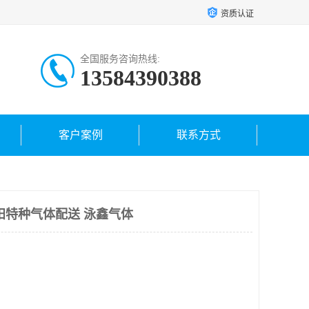
资质认证
全国服务咨询热线:
13584390388
客户案例
联系方式
阳特种气体配送 泳鑫气体