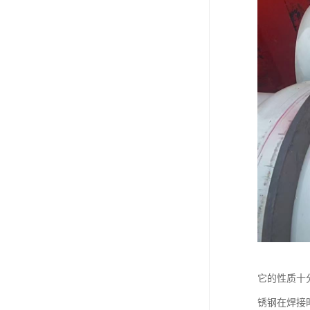
它的性质十
锈钢在焊接