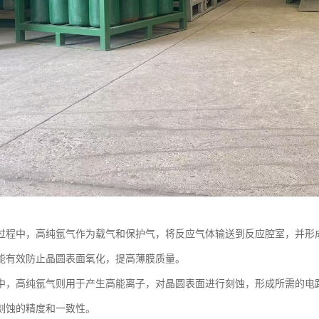
过程中，高纯氩气作为载气和保护气，将反应气体输送到反应腔室，并形
能有效防止晶圆表面氧化，提高薄膜质量。
中，高纯氩气则用于产生高能离子，对晶圆表面进行刻蚀，形成所需的电
刻蚀的精度和一致性。