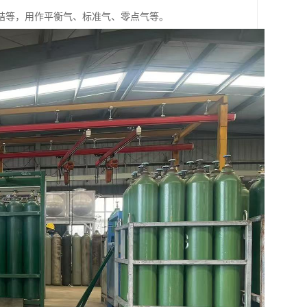
结等，用作平衡气、标准气、零点气等。