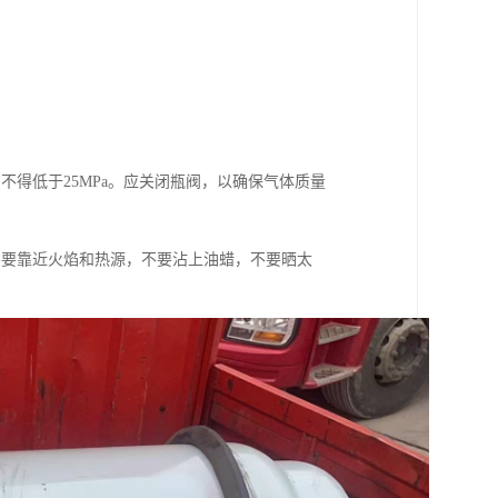
力不得低于25MPa。应关闭瓶阀，以确保气体质量
不要靠近火焰和热源，不要沾上油蜡，不要晒太