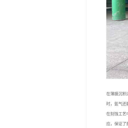
在薄膜沉积
时，氩气还
在刻蚀工艺
应，保证了