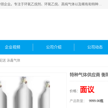
常州泳鑫气体有限公司是一家致力于为客户提供气体产品务的领企业。专注于环氧乙烷剂、环氧乙烷、高纯气体以及稀有和特种气体的研发、生产、销售和配送，产品广泛应用于医疗、电子、科研、化工、食品等多个领域。主要产品有：环氧乙烷灭菌剂，环氧乙烷，高纯氩，氮，氪，氙，氖，氘，笑，氦，氢，氧等各种稀有和特种气体。
企业视频
公司介绍
公司动态
配送 泳鑫气体
特种气体供应商 衡
面议
价格：
产品数量：
9999.00瓶