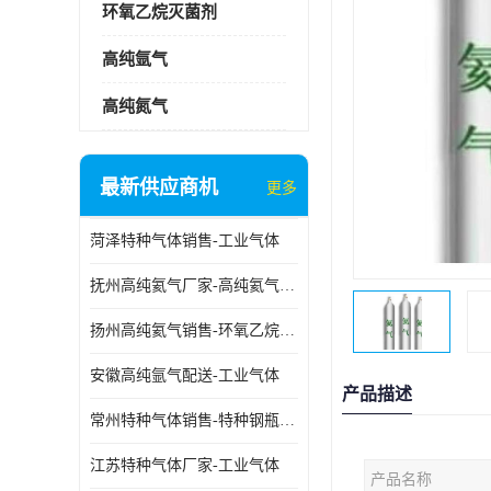
环氧乙烷灭菌剂
高纯氩气
高纯氮气
最新供应商机
更多
菏泽特种气体销售-工业气体
抚州高纯氦气厂家-高纯氦气标准气体
扬州高纯氦气销售-环氧乙烷灭菌剂
安徽高纯氩气配送-工业气体
产品描述
常州特种气体销售-特种钢瓶年检配件销售
江苏特种气体厂家-工业气体
产品名称