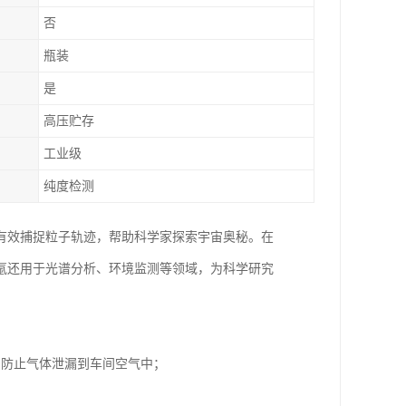
否
瓶装
是
高压贮存
工业级
纯度检测
有效捕捉粒子轨迹，帮助科学家探索宇宙奥秘。在
氩还用于光谱分析、环境监测等领域，为科学研究
，防止气体泄漏到车间空气中；