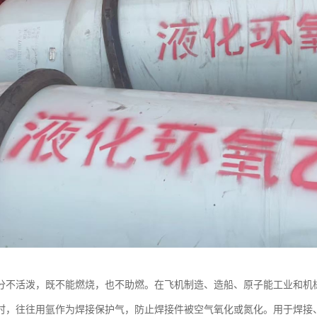
分不活泼，既不能燃烧，也不助燃。在飞机制造、造船、原子能工业和机
时，往往用氩作为焊接保护气，防止焊接件被空气氧化或氮化。用于焊接