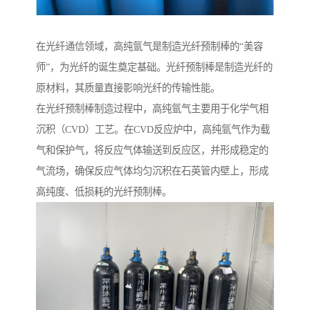
在光纤通信领域，高纯氩气是制造光纤预制棒的“美容
师”，为光纤的诞生奠定基础。光纤预制棒是制造光纤的
原材料，其质量直接影响光纤的传输性能。
在光纤预制棒制造过程中，高纯氩气主要用于化学气相
沉积（CVD）工艺。在CVD反应炉中，高纯氩气作为载
气和保护气，将反应气体输送到反应区，并形成稳定的
气流场，确保反应气体均匀沉积在石英管内壁上，形成
高纯度、低损耗的光纤预制棒。