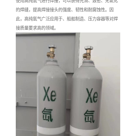
使用高纯氩气进行焊接，可以获得光滑、致密、无氧化
的焊缝，提高焊接接头的强度、韧性和耐腐蚀性。因
此，高纯氩气广泛应用于、船舶制造、压力容器等对焊
接质量要求高的领域。