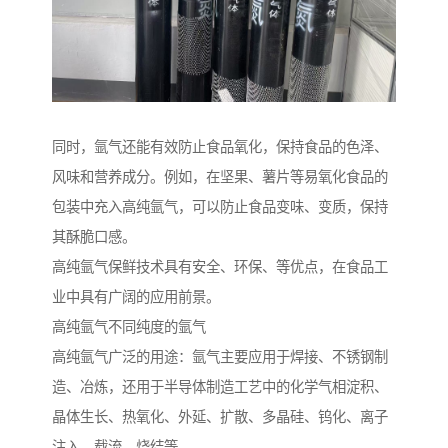
同时，氩气还能有效防止食品氧化，保持食品的色泽、
风味和营养成分。例如，在坚果、薯片等易氧化食品的
包装中充入高纯氩气，可以防止食品变味、变质，保持
其酥脆口感。
高纯氩气保鲜技术具有安全、环保、等优点，在食品工
业中具有广阔的应用前景。
高纯氩气不同纯度的氩气
高纯氩气广泛的用途：氩气主要应用于焊接、不锈钢制
造、冶炼，还用于半导体制造工艺中的化学气相淀积、
晶体生长、热氧化、外延、扩散、多晶硅、钨化、离子
注入、载流、烧结等。