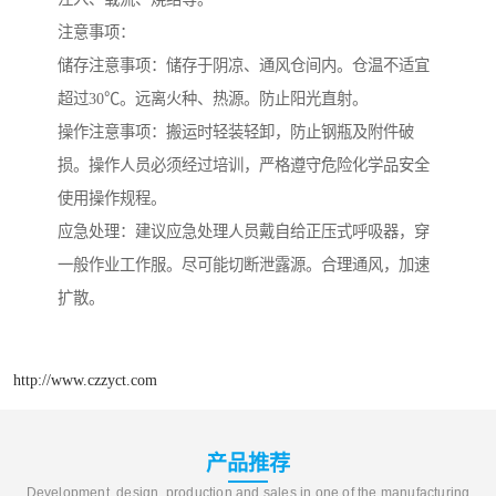
注意事项：
储存注意事项：储存于阴凉、通风仓间内。仓温不适宜
超过30℃。远离火种、热源。防止阳光直射。
操作注意事项：搬运时轻装轻卸，防止钢瓶及附件破
损。操作人员必须经过培训，严格遵守危险化学品安全
使用操作规程。
应急处理：建议应急处理人员戴自给正压式呼吸器，穿
一般作业工作服。尽可能切断泄露源。合理通风，加速
扩散。
http://www.czzyct.com
产品推荐
Development, design, production and sales in one of the manufacturing