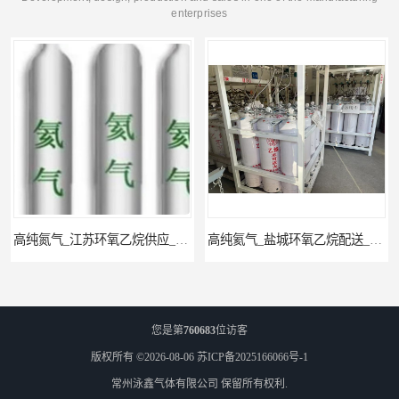
enterprises
高纯氮气_江苏环氧乙烷供应_泳鑫气体
高纯氦气_盐城环氧乙烷配送_泳鑫气体
您是第
760683
位访客
版权所有 ©2026-08-06
苏ICP备2025166066号-1
常州泳鑫气体有限公司
保留所有权利.