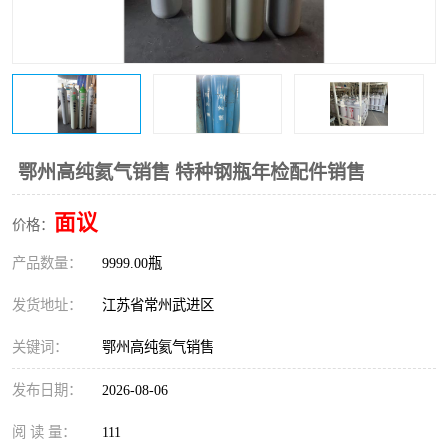
鄂州高纯氦气销售 特种钢瓶年检配件销售
面议
价格：
产品数量：
9999.00瓶
发货地址：
江苏省常州武进区
关键词：
鄂州高纯氦气销售
发布日期：
2026-08-06
阅 读 量：
111