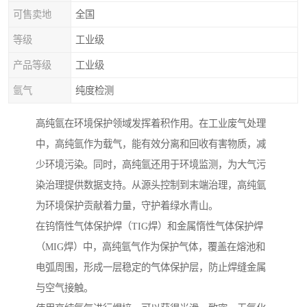
可售卖地
全国
等级
工业级
产品等级
工业级
氩气
纯度检测
高纯氩在环境保护领域发挥着积作用。在工业废气处理
中，高纯氩作为载气，能有效分离和回收有害物质，减
少环境污染。同时，高纯氩还用于环境监测，为大气污
染治理提供数据支持。从源头控制到末端治理，高纯氩
为环境保护贡献着力量，守护着绿水青山。
在钨惰性气体保护焊（TIG焊）和金属惰性气体保护焊
（MIG焊）中，高纯氩气作为保护气体，覆盖在熔池和
电弧周围，形成一层稳定的气体保护层，防止焊缝金属
与空气接触。