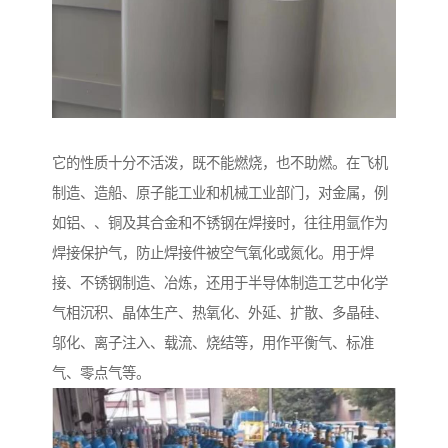
它的性质十分不活泼，既不能燃烧，也不助燃。在飞机
制造、造船、原子能工业和机械工业部门，对金属，例
如铝、、铜及其合金和不锈钢在焊接时，往往用氩作为
焊接保护气，防止焊接件被空气氧化或氮化。用于焊
接、不锈钢制造、冶炼，还用于半导体制造工艺中化学
气相沉积、晶体生产、热氧化、外延、扩散、多晶硅、
邬化、离子注入、载流、烧结等，用作平衡气、标准
气、零点气等。