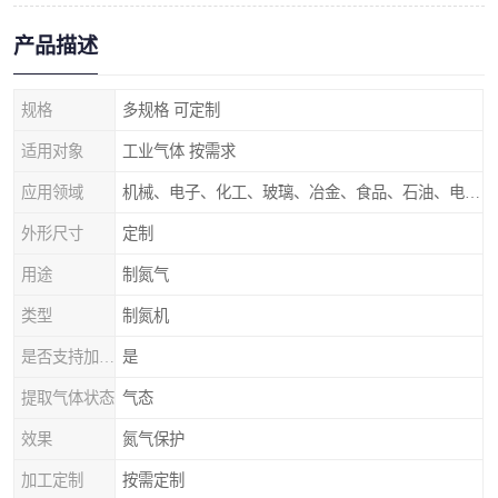
产品描述
规格
多规格 可定制
适用对象
工业气体 按需求
应用领域
机械、电子、化工、玻璃、冶金、食品、石油、电力等行业领域
外形尺寸
定制
用途
制氮气
类型
制氮机
是否支持加工定制
是
提取气体状态
气态
效果
氮气保护
加工定制
按需定制