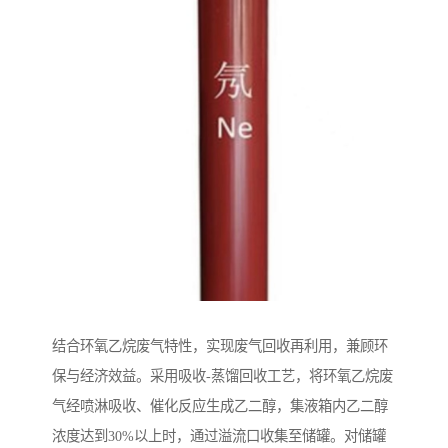
结合环氧乙烷废气特性，实现废气回收再利用，兼顾环
保与经济效益。采用吸收-蒸馏回收工艺，将环氧乙烷废
气经喷淋吸收、催化反应生成乙二醇，集液箱内乙二醇
浓度达到30%以上时，通过溢流口收集至储罐。对储罐