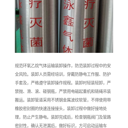
规范环氧乙烷气体运输装卸操作，防范装卸过程中的安
全风险。装卸人员需经培训，穿戴防静电工作服、防护
手套及，严格遵守装卸操作规程。装卸时轻装轻卸，严
禁抛、滑、滚、碰钢瓶，严禁用电磁起重机和链绳吊装
搬运。装卸管道采用不锈钢金属波纹软管，不得使用带
橡胶密封圈的快速连接接头，装卸过程中做好接地处
理，防止产生静电。装卸完成后，检查钢瓶阀门及管路
密封性，确认无泄漏后，做好标识，方可启动运输车