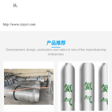
辆。
http://www.czzyct.com
产品推荐
Development, design, production and sales in one of the manufacturing
enterprises