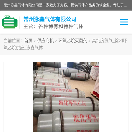
常州泳鑫气体有限公司是一家致力于为客户提供气体产品务的领企业。专注于环氧乙烷剂、环氧乙烷、高纯气体以及稀有和特种气体的研发、生产、销售和配送，产品广泛应用于医疗、电子、科研、化工、食品等多个领域。主要产品有：环氧乙烷灭菌剂，环氧乙烷，高纯氩，氮，氪，氙，氖，氘，笑，氦，氢，氧等各种稀有和特种气体。
常州泳鑫气体有限公司
主营：各种稀有和特种气体
当前位置：
首页
>
供应商机
>
环氧乙烷灭菌剂
> 高纯度氮气_徐州环
氧乙烷供应_泳鑫气体
高纯氦气
特种气体
环氧乙烷灭菌剂
高纯氩气
高纯氮气