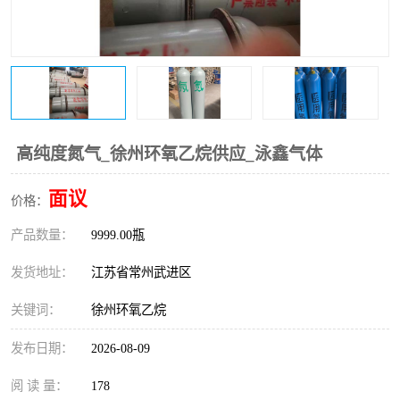
高纯度氮气_徐州环氧乙烷供应_泳鑫气体
面议
价格：
产品数量：
9999.00瓶
发货地址：
江苏省常州武进区
关键词：
徐州环氧乙烷
发布日期：
2026-08-09
阅 读 量：
178