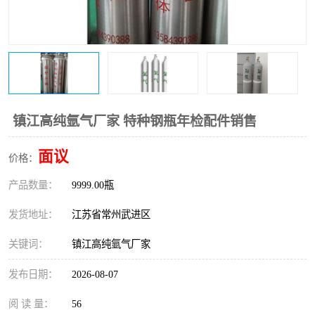
镇江高纯氩气厂家 特种钢瓶年检配件销售
面议
价格：
产品数量：
9999.00瓶
发货地址：
江苏省常州武进区
关键词：
镇江高纯氩气厂家
发布日期：
2026-08-07
阅 读 量：
56