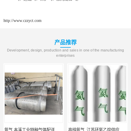
http://www.czzyct.com
产品推荐
Development, design, production and sales in one of the manufacturing
enterprises
氩气 本溪工业特种气体配送 工业气体
高纯氮气_江苏环氧乙烷供应_泳鑫气体