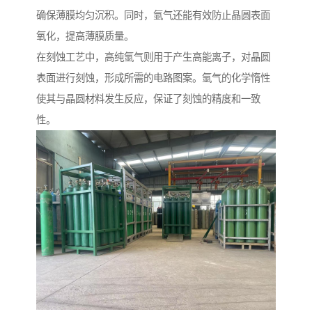
确保薄膜均匀沉积。同时，氩气还能有效防止晶圆表面
氧化，提高薄膜质量。
在刻蚀工艺中，高纯氩气则用于产生高能离子，对晶圆
表面进行刻蚀，形成所需的电路图案。氩气的化学惰性
使其与晶圆材料发生反应，保证了刻蚀的精度和一致
性。