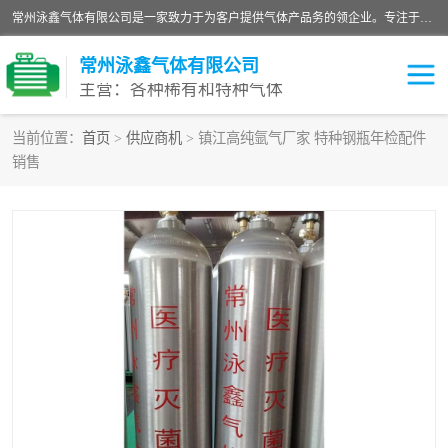
常州泳鑫气体有限公司是一家致力于为客户提供气体产品务的领企业。专注于环氧乙烷剂、环氧乙烷、高纯气体以及稀有和特种气体的研发、生产、销售和配送，产品广泛应用于医疗、电子、科研、化工、食品等多个领域。主要产品有：环氧乙烷灭菌剂，环氧乙烷，高纯氩，氮，氪，氙，氖，氘，笑，氦，氢，氧等各种稀有和特种气体。
常州泳鑫气体有限公司
主营：各种稀有和特种气体
当前位置：
首页
>
供应商机
> 镇江高纯氩气厂家 特种钢瓶年检配件
销售
高纯氦气
特种气体
环氧乙烷灭菌剂
高纯氩气
高纯氮气