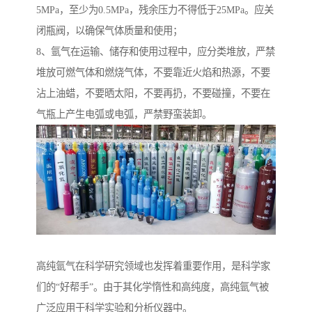
5MPa，至少为0.5MPa，残余压力不得低于25MPa。应关
闭瓶阀，以确保气体质量和使用；
8、氩气在运输、储存和使用过程中，应分类堆放，严禁
堆放可燃气体和燃烧气体，不要靠近火焰和热源，不要
沾上油蜡，不要晒太阳，不要再扔，不要碰撞，不要在
气瓶上产生电弧或电弧，严禁野蛮装卸。
高纯氩气在科学研究领域也发挥着重要作用，是科学家
们的“好帮手”。由于其化学惰性和高纯度，高纯氩气被
广泛应用于科学实验和分析仪器中。