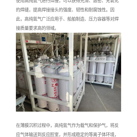
使用高纯氩气进行焊接，可以获得光滑、致密、无氧化
的焊缝，提高焊接接头的强度、韧性和耐腐蚀性。因
此，高纯氩气广泛应用于、船舶制造、压力容器等对焊
接质量要求高的领域。
在薄膜沉积过程中，高纯氩气作为载气和保护气，将反
应气体输送到反应腔室，并形成稳定的等离子体环境，