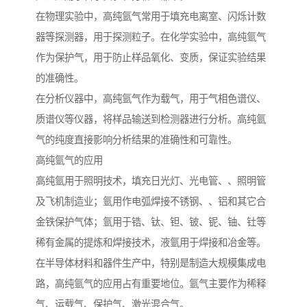
在物理实验中，高纯氩气常用于填充电离室、闪烁计数
器等探测器，用于探测粒子。在化学实验中，高纯氩气
作为保护气，用于防止样品氧化、变质，保证实验结果
的准确性。
在分析仪器中，高纯氩气作为载气，用于气相色谱仪、
质谱仪等仪器，将样品输送到检测器进行分析。高纯氩
气的纯度直接影响分析结果的准确性和可靠性。
高纯氩气的应用
高纯氩用于照明技术，填充日光灯、光电管、、照明管
及飞机制造业；氩用作电弧焊接不锈钢、、铝和其它合
金铁保护气体；氩用于锆、钛、钽、铍、铌、铀、钍等
稀有金属的提炼和焊接技术，液氩用于焊接和冶金等。
在半导体材料和器件生产中，特别是制造大规模集成电
路，高纯氩气的应用占有重要地位。氩气主要作为稀释
气、运载气、保护气、激光混合气。