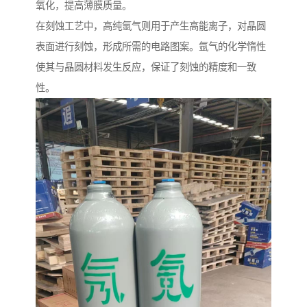
氧化，提高薄膜质量。
在刻蚀工艺中，高纯氩气则用于产生高能离子，对晶圆
表面进行刻蚀，形成所需的电路图案。氩气的化学惰性
使其与晶圆材料发生反应，保证了刻蚀的精度和一致
性。