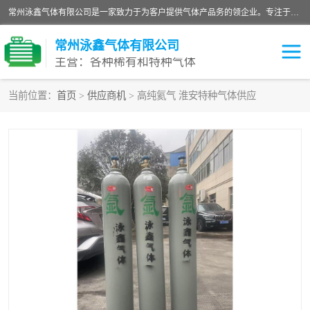
常州泳鑫气体有限公司是一家致力于为客户提供气体产品务的领企业。专注于环氧乙烷剂、环氧乙烷、高纯气体以及稀有和特种气体的研发、生产、销售和配送，产品广泛应用于医疗、电子、科研、化工、食品等多个领域。主要产品有：环氧乙烷灭菌剂，环氧乙烷，高纯氩，氮，氪，氙，氖，氘，笑，氦，氢，氧等各种稀有和特种气体。
常州泳鑫气体有限公司
主营：各种稀有和特种气体
当前位置：
首页
>
供应商机
> 高纯氦气 淮安特种气体供应
高纯氦气
特种气体
环氧乙烷灭菌剂
高纯氩气
高纯氮气