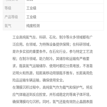
等级
工业级
产品等级
工业级
氩气
纯度检测
工业高纯氦气在、科研、石化、制冷等众多领域都有广
泛应用。在领域，为特殊设备提供保障；在科研领域，
是许多实验的重要条件。在石化行业，参与特定工艺流
程；在制冷领域，助力制冷。其储存和运输有严格要
求，瓶装氦气运输储存、使用时都应分类堆放，不准靠
近明火和热源，短距离移动用钢瓶手推车，长距离用危
险品运输车辆运输，确保使用安全。
在薄膜沉积过程中，高纯氩气作为载气和保护气，将反
应气体输送到反应腔室，并形成稳定的等离子体环境，
确保薄膜均匀沉积。同时，氩气还能有效防止晶圆表面