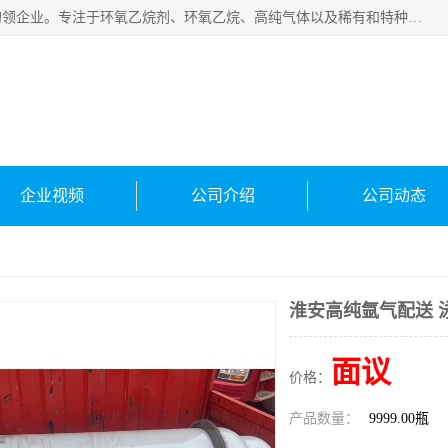
常州泳鑫气体有限公司是一家致力于为客户提供气体产品务的领企业。专注于环氧乙烷剂、环氧乙烷、高纯气体以及稀有和特种气体的研发、生产、销售和配送，产品广泛应用于医疗、电子、科研、化工、食品等多个领域。主要产品有：环氧乙烷灭菌剂，环氧乙烷，高纯氩，氮，氪，氙，氖，氘，笑，氦，氢，氧等各种稀有和特种气体。
企业视频
公司介绍
公司动态
淮安高纯氩气配送 
面议
价格：
产品数量：
9999.00瓶