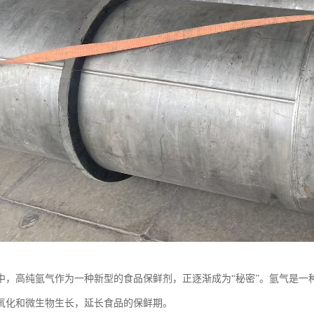
中，高纯氩气作为一种新型的食品保鲜剂，正逐渐成为“秘密”。氩气是一
氧化和微生物生长，延长食品的保鲜期。