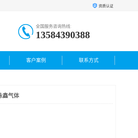
资质认证
全国服务咨询热线:
13584390388
客户案例
联系方式
泳鑫气体