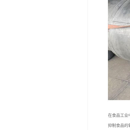
在食品工业
抑制食品的