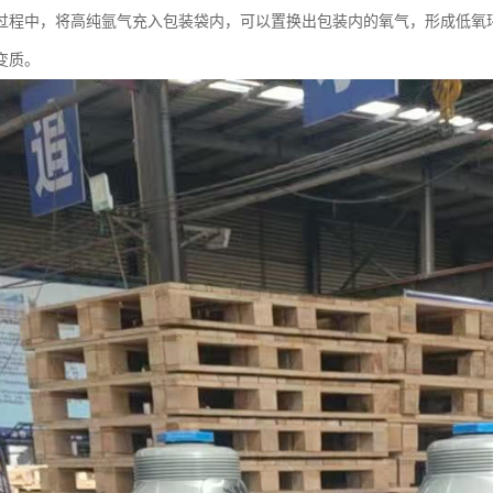
过程中，将高纯氩气充入包装袋内，可以置换出包装内的氧气，形成低氧
变质。