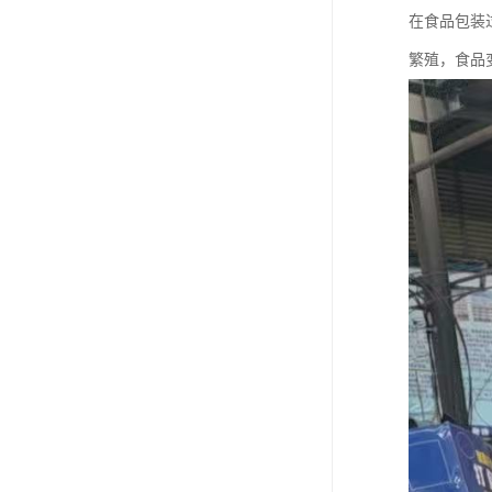
在食品包装
繁殖，食品