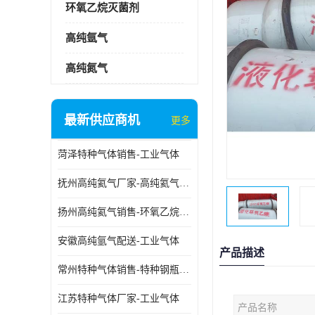
环氧乙烷灭菌剂
高纯氩气
高纯氮气
最新供应商机
更多
菏泽特种气体销售-工业气体
抚州高纯氦气厂家-高纯氦气标准气体
扬州高纯氦气销售-环氧乙烷灭菌剂
安徽高纯氩气配送-工业气体
产品描述
常州特种气体销售-特种钢瓶年检配件销售
江苏特种气体厂家-工业气体
产品名称