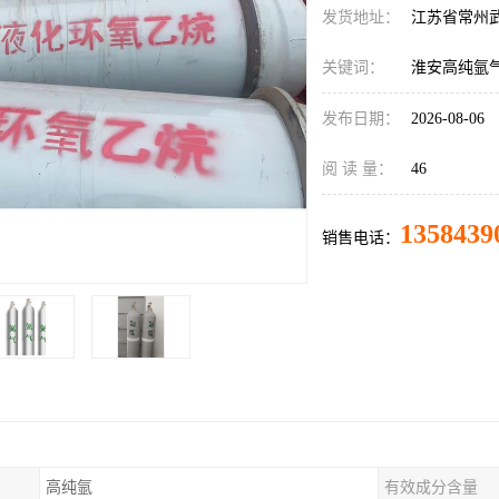
发货地址：
江苏省常州
关键词：
淮安高纯氩
发布日期：
2026-08-06
阅 读 量：
46
1358439
销售电话：
高纯氩
有效成分含量