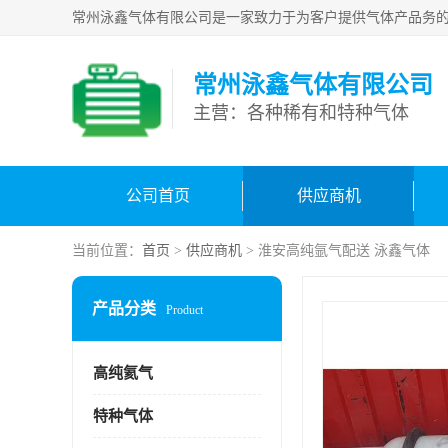
常州泳鑫气体有限公司
主营：各种稀有和特种气体
公司首页
供应商机
当前位置：
首页
>
供应商机
> 淮安高纯氩气配送 泳鑫气体
产品分类
Product
高纯氦气
特种气体