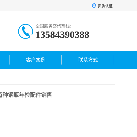
资质认证
全国服务咨询热线:
13584390388
客户案例
联系方式
特种钢瓶年检配件销售