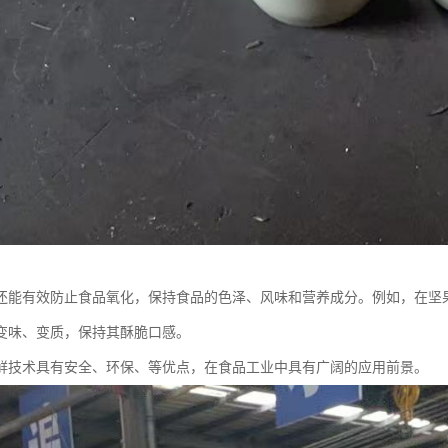
还能有效防止食品氧化，保持食品的色泽、风味和营养成分。例如，在坚
变味、变质，保持其酥脆口感。
鲜技术具有安全、环保、等优点，在食品工业中具有广阔的应用前景。