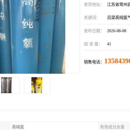
发货地址：
江苏省常州
关键词：
吕梁高纯氩
发布日期：
2026-08-08
阅 读 量：
41
1358439
销售电话：
高纯氩
有效成分含量