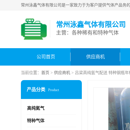
常州泳鑫气体有限公司
主营：各种稀有和特种气体
公司首页
供应商机
当前位置：
首页
>
供应商机
> 吕梁高纯氩气配送 特种钢瓶
产品分类
Product
高纯氦气
特种气体