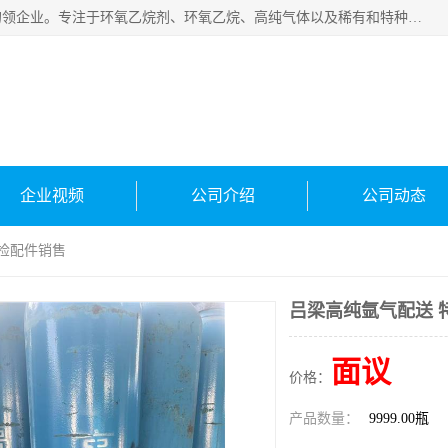
常州泳鑫气体有限公司是一家致力于为客户提供气体产品务的领企业。专注于环氧乙烷剂、环氧乙烷、高纯气体以及稀有和特种气体的研发、生产、销售和配送，产品广泛应用于医疗、电子、科研、化工、食品等多个领域。主要产品有：环氧乙烷灭菌剂，环氧乙烷，高纯氩，氮，氪，氙，氖，氘，笑，氦，氢，氧等各种稀有和特种气体。
企业视频
公司介绍
公司动态
年检配件销售
吕梁高纯氩气配送 
面议
价格：
产品数量：
9999.00瓶