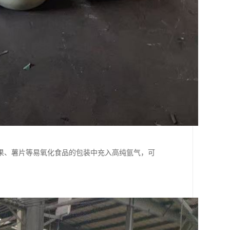
果、薯片等易氧化食品的包装中充入高纯氩气，可