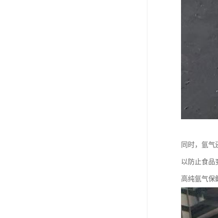
同时，氩气
以防止食品
高纯氩气保