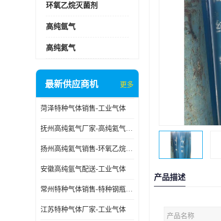
环氧乙烷灭菌剂
高纯氩气
高纯氮气
最新供应商机
更多
菏泽特种气体销售-工业气体
抚州高纯氦气厂家-高纯氦气标准气体
扬州高纯氦气销售-环氧乙烷灭菌剂
安徽高纯氩气配送-工业气体
产品描述
常州特种气体销售-特种钢瓶年检配件销售
江苏特种气体厂家-工业气体
产品名称