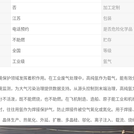
否
加工定制
江苏
包装
电话预约
是否危险化学品
不助燃
贮存
全国
等级
工业级
氩气
境保护领域发挥着积作用。在工业废气处理中，高纯氩作为载气，能有效
境监测，为大气污染治理提供数据支持。从源头控制到末端治理，高纯氩
分不活泼，既不能燃烧，也不助燃。在飞机制造、造船、原子能工业和机
时，往往用氩作为焊接保护气，防止焊接件被空气氧化或氮化。用于焊接
、晶体生产、热氧化、外延、扩散、多晶硅、邬化、离子注入、载流、烧