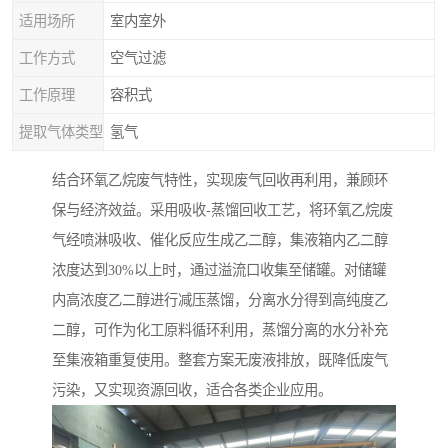
适用场所
室内室外
工作方式
空气过滤
工作原理
容积式
提取气体类型
氢气
结合环氧乙烷废气特性，实现废气回收再利用，兼顾环
保与经济效益。采用吸收-蒸馏回收工艺，将环氧乙烷废
气经喷淋吸收、催化反应生成乙二醇，集液箱内乙二醇
浓度达到30%以上时，通过溢流口收集至储罐。对储罐
内高浓度乙二醇进行减压蒸馏，分离水分得到高纯度乙
二醇，可作为化工原料循环利用，蒸馏分离的水分补充
至集液箱重复使用。整套方案无废液排放，既降低废气
污染，又实现资源回收，适合各类企业应用。