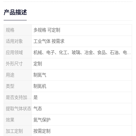
产品描述
规格
多规格 可定制
适用对象
工业气体 按需求
应用领域
机械、电子、化工、玻璃、冶金、食品、石油、电力等行业领域
外形尺寸
定制
用途
制氮气
类型
制氮机
是否支持加工定制
是
提取气体状态
气态
效果
氮气保护
加工定制
按需定制