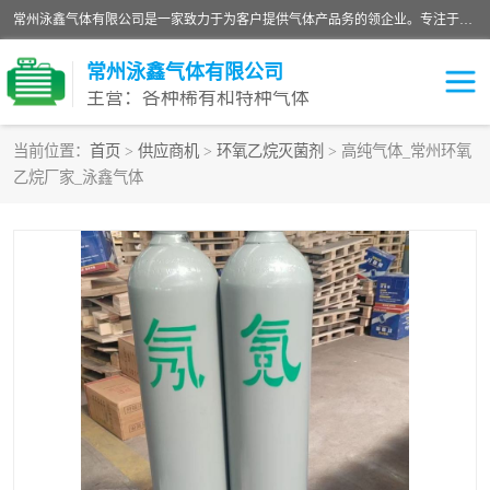
常州泳鑫气体有限公司是一家致力于为客户提供气体产品务的领企业。专注于环氧乙烷剂、环氧乙烷、高纯气体以及稀有和特种气体的研发、生产、销售和配送，产品广泛应用于医疗、电子、科研、化工、食品等多个领域。主要产品有：环氧乙烷灭菌剂，环氧乙烷，高纯氩，氮，氪，氙，氖，氘，笑，氦，氢，氧等各种稀有和特种气体。
常州泳鑫气体有限公司
主营：各种稀有和特种气体
当前位置：
首页
>
供应商机
>
环氧乙烷灭菌剂
> 高纯气体_常州环氧
乙烷厂家_泳鑫气体
高纯氦气
特种气体
环氧乙烷灭菌剂
高纯氩气
高纯氮气