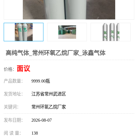
高纯气体_常州环氧乙烷厂家_泳鑫气体
面议
价格：
产品数量：
9999.00瓶
发货地址：
江苏省常州武进区
关键词：
常州环氧乙烷厂家
发布日期：
2026-08-07
阅 读 量：
138