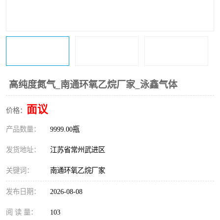
高纯度氮气_南通环氧乙烷厂家_泳鑫气体
面议
价格：
产品数量：
9999.00瓶
发货地址：
江苏省常州武进区
关键词：
南通环氧乙烷厂家
发布日期：
2026-08-08
阅 读 量：
103