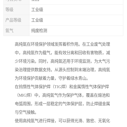
等级
工业级
产品等级
工业级
氩气
纯度检测
高纯氩在环境保护领域发挥着积作用。在工业废气处理
中，高纯氩作为载气，能有效分离和回收有害物质，减
少环境污染。同时，高纯氩还用于环境监测，为大气污
染治理提供数据支持。从源头控制到末端治理，高纯氩
为环境保护贡献着力量，守护着绿水青山。
在钨惰性气体保护焊（TIG焊）和金属惰性气体保护焊
（MIG焊）中，高纯氩气作为保护气体，覆盖在熔池和
电弧周围，形成一层稳定的气体保护层，防止焊缝金属
与空气接触。
使用高纯氩气进行焊接，可以获得光滑、致密、无氧化