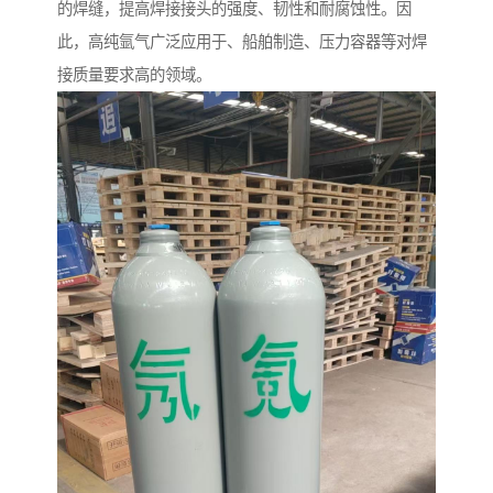
的焊缝，提高焊接接头的强度、韧性和耐腐蚀性。因
此，高纯氩气广泛应用于、船舶制造、压力容器等对焊
接质量要求高的领域。