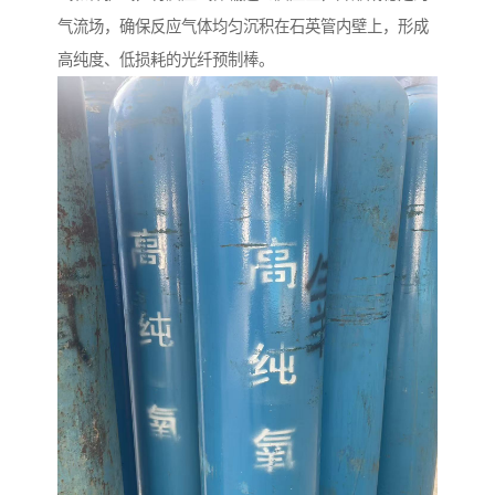
气流场，确保反应气体均匀沉积在石英管内壁上，形成
高纯度、低损耗的光纤预制棒。