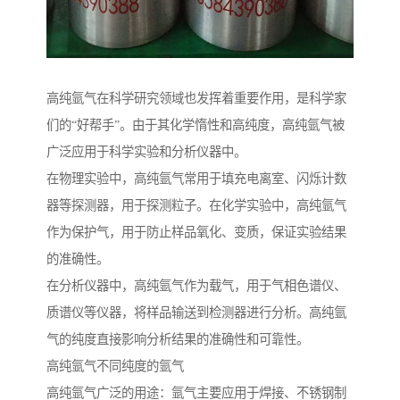
高纯氩气在科学研究领域也发挥着重要作用，是科学家
们的“好帮手”。由于其化学惰性和高纯度，高纯氩气被
广泛应用于科学实验和分析仪器中。
在物理实验中，高纯氩气常用于填充电离室、闪烁计数
器等探测器，用于探测粒子。在化学实验中，高纯氩气
作为保护气，用于防止样品氧化、变质，保证实验结果
的准确性。
在分析仪器中，高纯氩气作为载气，用于气相色谱仪、
质谱仪等仪器，将样品输送到检测器进行分析。高纯氩
气的纯度直接影响分析结果的准确性和可靠性。
高纯氩气不同纯度的氩气
高纯氩气广泛的用途：氩气主要应用于焊接、不锈钢制