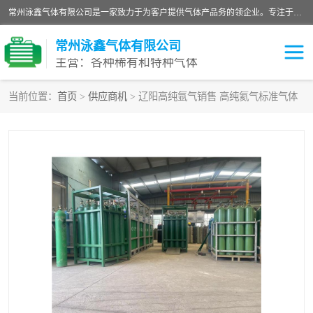
常州泳鑫气体有限公司是一家致力于为客户提供气体产品务的领企业。专注于环氧乙烷剂、环氧乙烷、高纯气体以及稀有和特种气体的研发、生产、销售和配送，产品广泛应用于医疗、电子、科研、化工、食品等多个领域。主要产品有：环氧乙烷灭菌剂，环氧乙烷，高纯氩，氮，氪，氙，氖，氘，笑，氦，氢，氧等各种稀有和特种气体。
常州泳鑫气体有限公司
主营：各种稀有和特种气体
当前位置：
首页
>
供应商机
> 辽阳高纯氩气销售 高纯氦气标准气体
高纯氦气
特种气体
环氧乙烷灭菌剂
高纯氩气
高纯氮气