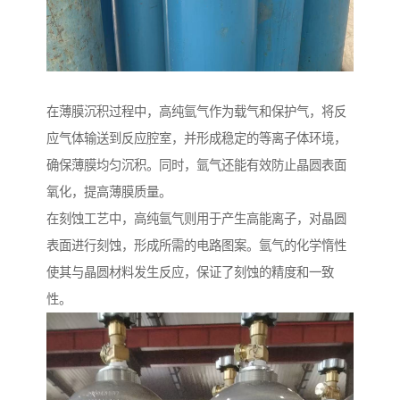
在薄膜沉积过程中，高纯氩气作为载气和保护气，将反
应气体输送到反应腔室，并形成稳定的等离子体环境，
确保薄膜均匀沉积。同时，氩气还能有效防止晶圆表面
氧化，提高薄膜质量。
在刻蚀工艺中，高纯氩气则用于产生高能离子，对晶圆
表面进行刻蚀，形成所需的电路图案。氩气的化学惰性
使其与晶圆材料发生反应，保证了刻蚀的精度和一致
性。