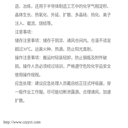
造、冶炼，还用于半导体制造工艺中的化学气相淀积、
晶体生长、热氧化、外延、扩散、多晶硅、钨化、离子
注入、载流、烧结等。
注意事项：
储存注意事项：储存于阴凉、通风仓间内。仓温不适宜
超过30℃。远离火种、热源。防止阳光直射。
操作注意事项：搬运时轻装轻卸，防止钢瓶及附件破
损。操作人员必须经过培训，严格遵守危险化学品安全
使用操作规程。
应急处理：建议应急处理人员戴自给正压式呼吸器，穿
一般作业工作服。尽可能切断泄露源。合理通风，加速
扩散。
http://www.czzyct.com