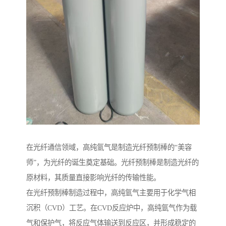
在光纤通信领域，高纯氩气是制造光纤预制棒的“美容
师”，为光纤的诞生奠定基础。光纤预制棒是制造光纤的
原材料，其质量直接影响光纤的传输性能。
在光纤预制棒制造过程中，高纯氩气主要用于化学气相
沉积（CVD）工艺。在CVD反应炉中，高纯氩气作为载
气和保护气，将反应气体输送到反应区，并形成稳定的