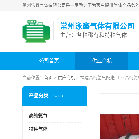
常州泳鑫气体有限公司
主营：各种稀有和特种气体
公司首页
供应商机
当前位置：
首页
>
供应商机
> 福建高纯氩气配送 工业高纯氦
产品分类
Product
高纯氦气
特种气体