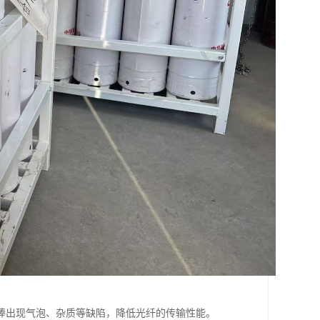
棒出现气泡、杂质等缺陷，降低光纤的传输性能。