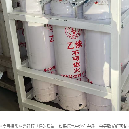
纯度直接影响光纤预制棒的质量。如果氩气中含有杂质，会导致光纤预制