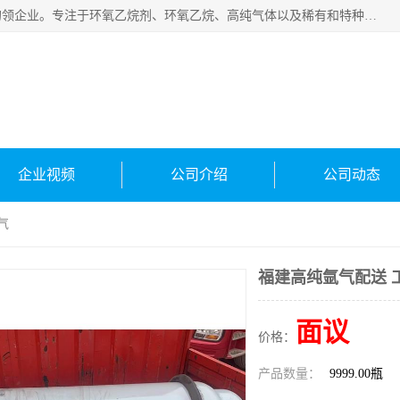
常州泳鑫气体有限公司是一家致力于为客户提供气体产品务的领企业。专注于环氧乙烷剂、环氧乙烷、高纯气体以及稀有和特种气体的研发、生产、销售和配送，产品广泛应用于医疗、电子、科研、化工、食品等多个领域。主要产品有：环氧乙烷灭菌剂，环氧乙烷，高纯氩，氮，氪，氙，氖，氘，笑，氦，氢，氧等各种稀有和特种气体。
企业视频
公司介绍
公司动态
气
福建高纯氩气配送 
面议
价格：
产品数量：
9999.00瓶