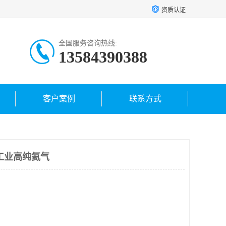
资质认证
全国服务咨询热线:
13584390388
客户案例
联系方式
工业高纯氦气