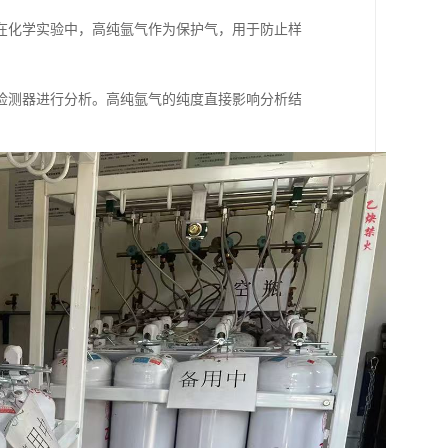
在化学实验中，高纯氩气作为保护气，用于防止样
检测器进行分析。高纯氩气的纯度直接影响分析结