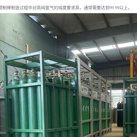
预制棒制造过程中对高纯氩气的纯度要求高，通常需要达到99.99以上。