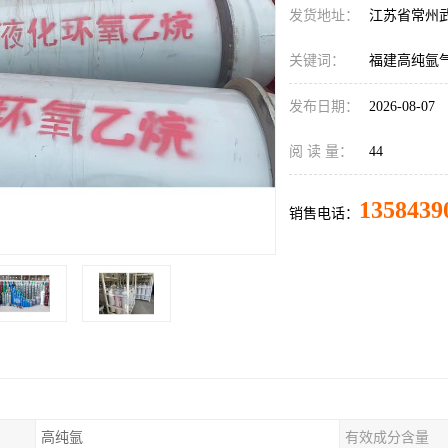
发货地址：
江苏省常州
关键词：
福建高纯氩
发布日期：
2026-08-07
阅 读 量：
44
1358439
销售电话：
高纯氩
有效成分含量