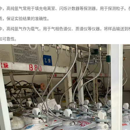
中，高纯氩气常用于填充电离室、闪烁计数器等探测器，用于探测粒子。
质，保证实验结果的准确性。
中，高纯氩气作为载气，用于气相色谱仪、质谱仪等仪器，将样品输送到
和可靠性。