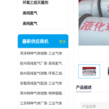
环氧乙烷灭菌剂
高纯氩气
高纯氮气
最新供应商机
更多
菏泽特种气体销售-工业气体
抚州高纯氦气厂家-高纯氦气标准气体
扬州高纯氦气销售-环氧乙烷灭菌剂
安徽高纯氩气配送-工业气体
产品描述
常州特种气体销售-特种钢瓶年检配件销售
江苏特种气体厂家-工业气体
产品名称