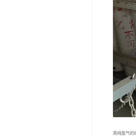
高纯氩气的