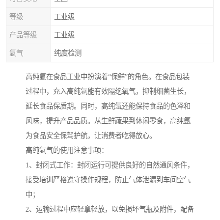
等级
工业级
产品等级
工业级
氩气
纯度检测
高纯氩在食品工业中扮演着“保鲜”的角色。在食品包装
过程中，充入高纯氩能有效隔绝氧气，抑制细菌生长，
延长食品保质期。同时，高纯氩还能保持食品的色泽和
风味，提升产品品质。从生鲜蔬果到休闲零食，高纯氩
为食品安全保驾护航，让消费者吃得放心。
高纯氩气的使用注意事项：
1、封闭式工作：封闭运行可提供良好的自然通风条件，
接受培训严格遵守操作规程，防止气体泄漏到车间空气
中；
2、运输过程中应轻拿轻放，以免损坏气瓶及附件，配备