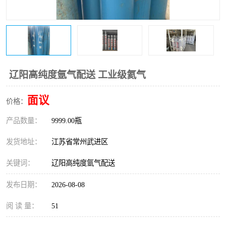
辽阳高纯度氩气配送 工业级氦气
面议
价格：
产品数量：
9999.00瓶
发货地址：
江苏省常州武进区
关键词：
辽阳高纯度氩气配送
发布日期：
2026-08-08
阅 读 量：
51