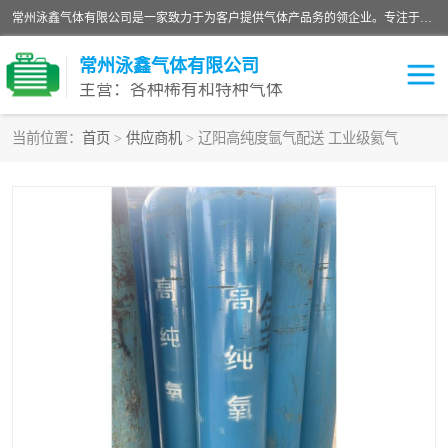
常州泳鑫气体有限公司是一家致力于为客户提供气体产品务的领企业。专注于环氧乙烷剂、环氧乙烷、高纯气体以及稀有和特种气体的研发、生产、销售和配送，产品广泛应用于医疗、电子、科研、化工、食品等多个领域。主要产品有：环氧乙烷灭菌剂，环氧乙烷，高纯氩，氮，氪，氙，氖，氘，笑，氦，氢，氧等各种稀有和特种气体。
常州泳鑫气体有限公司
主营：各种稀有和特种气体
当前位置：
首页
>
供应商机
> 辽阳高纯度氩气配送 工业级氦气
高纯氦气
特种气体
环氧乙烷灭菌剂
高纯氩气
高纯氮气