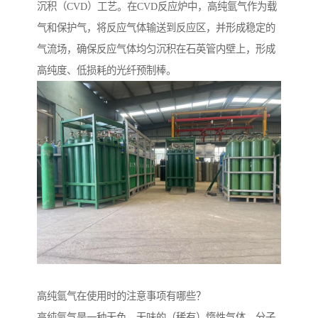
沉积（CVD）工艺。在CVD反应炉中，高纯氩气作为载
气和保护气，将反应气体输送到反应区，并形成稳定的
气流场，确保反应气体均匀沉积在石英管内壁上，形成
高纯度、低损耗的光纤预制棒。
高纯氩气在使用时的注意事项有哪些？
高纯氩气是一种无色、无味的（稀有）惰性气体，分子