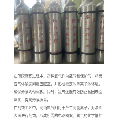
在薄膜沉积过程中，高纯氩气作为载气和保护气，将反
应气体输送到反应腔室，并形成稳定的等离子体环境，
确保薄膜均匀沉积。同时，氩气还能有效防止晶圆表面
氧化，提高薄膜质量。
在刻蚀工艺中，高纯氩气则用于产生高能离子，对晶圆
表面进行刻蚀，形成所需的电路图案。氩气的化学惰性