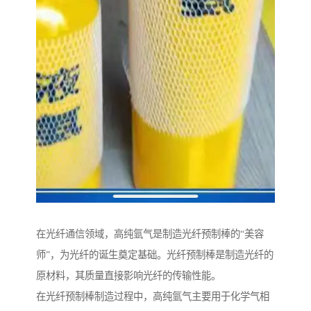
在光纤通信领域，高纯氩气是制造光纤预制棒的“美容
师”，为光纤的诞生奠定基础。光纤预制棒是制造光纤的
原材料，其质量直接影响光纤的传输性能。
在光纤预制棒制造过程中，高纯氩气主要用于化学气相