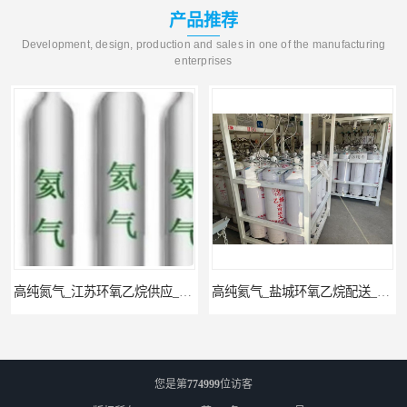
产品推荐
Development, design, production and sales in one of the manufacturing
enterprises
高纯氮气_江苏环氧乙烷供应_泳鑫气体
高纯氦气_盐城环氧乙烷配送_泳鑫气体
您是第
774999
位访客