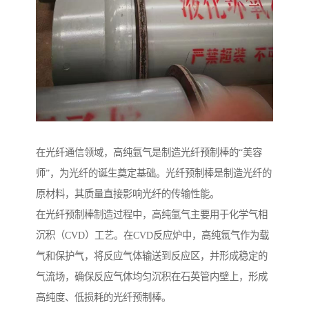
在光纤通信领域，高纯氩气是制造光纤预制棒的“美容
师”，为光纤的诞生奠定基础。光纤预制棒是制造光纤的
原材料，其质量直接影响光纤的传输性能。
在光纤预制棒制造过程中，高纯氩气主要用于化学气相
沉积（CVD）工艺。在CVD反应炉中，高纯氩气作为载
气和保护气，将反应气体输送到反应区，并形成稳定的
气流场，确保反应气体均匀沉积在石英管内壁上，形成
高纯度、低损耗的光纤预制棒。