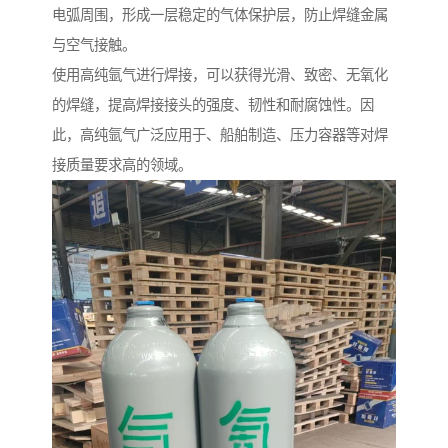
电弧周围，形成一层稳定的气体保护层，防止焊缝金属
与空气接触。
使用高纯氩气进行焊接，可以获得光滑、致密、无氧化
的焊缝，提高焊接接头的强度、韧性和耐腐蚀性。因
此，高纯氩气广泛应用于、船舶制造、压力容器等对焊
接质量要求高的领域。