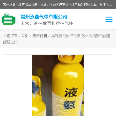
常州泳鑫气体有限公司是一家致力于为客户提供气体产品务的领企业。专注于环氧乙烷剂、环氧乙烷、高纯气体以及稀有和特种气体的研发、生产、销售和配送，产品广泛应用于医疗、电子、科研、化工、食品等多个领域。主要产品有：环氧乙烷灭菌剂，环氧乙烷，高纯氩，氮，氪，氙，氖，氘，笑，氦，氢，氧等各种稀有和特种气体。
常州泳鑫气体有限公司
主营：各种稀有和特种气体
当前位置：
首页
>
供应商机
> 高纯氦气标准气体 苏州高纯氦气配送
配送上门
高纯氦气
特种气体
环氧乙烷灭菌剂
高纯氩气
高纯氮气