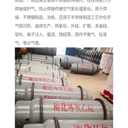
如铝、、铜及其合金和不锈钢在焊接时，往往用氩作为
焊接保护气，防止焊接件被空气氧化或氮化。用于焊
接、不锈钢制造、冶炼，还用于半导体制造工艺中化学
气相沉积、晶体生产、热氧化、外延、扩散、多晶硅、
邬化、离子注入、载流、烧结等，用作平衡气、标准
气、零点气等。