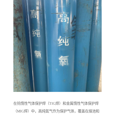
在钨惰性气体保护焊（TIG焊）和金属惰性气体保护焊
（MIG焊）中，高纯氩气作为保护气体，覆盖在熔池和