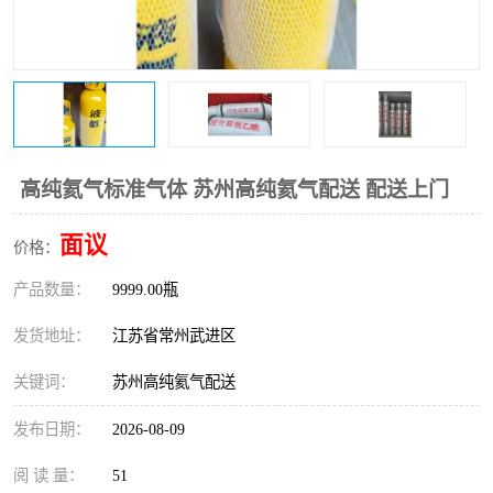
高纯氦气标准气体 苏州高纯氦气配送 配送上门
面议
价格：
产品数量：
9999.00瓶
发货地址：
江苏省常州武进区
关键词：
苏州高纯氦气配送
发布日期：
2026-08-09
阅 读 量：
51