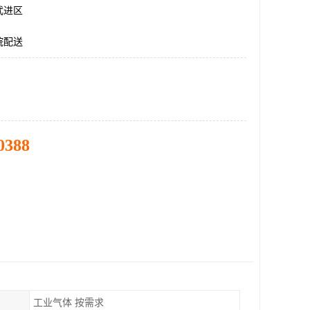
武进区
烷配送
0388
工业气体 按需求