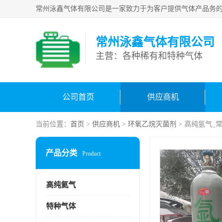
常州泳鑫气体有限公司
主营：各种稀有和特种气体
公司首页
供应商机
当前位置：
首页
>
供应商机
>
环氧乙烷灭菌剂
> 高纯氩气_
产品分类
Product
高纯氦气
特种气体