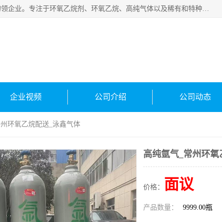
常州泳鑫气体有限公司是一家致力于为客户提供气体产品务的领企业。专注于环氧乙烷剂、环氧乙烷、高纯气体以及稀有和特种气体的研发、生产、销售和配送，产品广泛应用于医疗、电子、科研、化工、食品等多个领域。主要产品有：环氧乙烷灭菌剂，环氧乙烷，高纯氩，氮，氪，氙，氖，氘，笑，氦，氢，氧等各种稀有和特种气体。
企业视频
公司介绍
公司动态
常州环氧乙烷配送_泳鑫气体
高纯氩气_常州环氧
面议
价格：
产品数量：
9999.00瓶