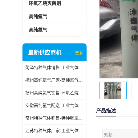
环氧乙烷灭菌剂
高纯氩气
高纯氮气
最新供应商机
更多
菏泽特种气体销售-工业气体
抚州高纯氦气厂家-高纯氦气标准气体
扬州高纯氦气销售-环氧乙烷灭菌剂
安徽高纯氩气配送-工业气体
产品描述
常州特种气体销售-特种钢瓶年检配件销售
江苏特种气体厂家-工业气体
规格