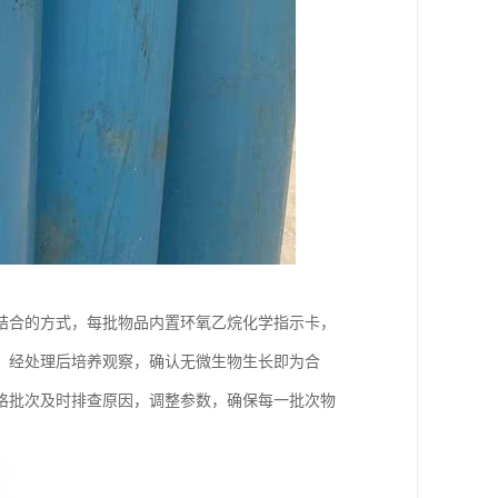
结合的方式，每批物品内置环氧乙烷化学指示卡，
，经处理后培养观察，确认无微生物生长即为合
格批次及时排查原因，调整参数，确保每一批次物