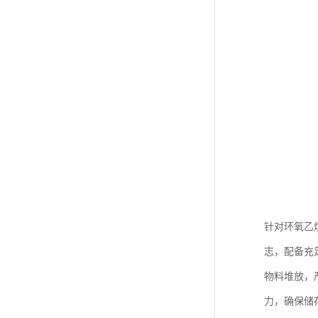
针对环氧乙
志，配备充
物料堆放，
力，确保储