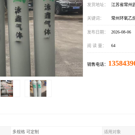
发货地址：
江苏省常州
关键词：
常州环氧乙
发布日期：
2026-08-06
阅 读 量：
64
1358439
销售电话：
多规格 可定制
适用对象