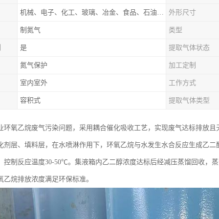
机械、电子、化工、玻璃、冶金、食品、石油、电力等行业领域
外形尺寸
制氮气
类型
制
是
提取气体状态
氮气保护
加工定制
室内室外
工作方式
容积式
提取气体类型
业环氧乙烷废气污染问题，采用耦合催化吸收工艺，实现废气达标排放且无
化剂层、填料层，在水喷淋作用下，环氧乙烷与水发生水合反应生成乙二
，控制反应温度30-50℃。集液箱内乙二醇浓度达标后经减压蒸馏回收，
氧乙烷排放浓度满足环保标准。