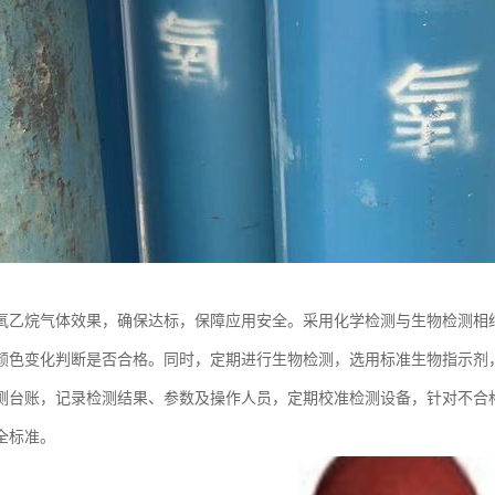
氧乙烷气体效果，确保达标，保障应用安全。采用化学检测与生物检测相
颜色变化判断是否合格。同时，定期进行生物检测，选用标准生物指示剂
测台账，记录检测结果、参数及操作人员，定期校准检测设备，针对不合
全标准。