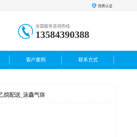
资质认证
全国服务咨询热线:
13584390388
客户案例
联系方式
乙烷配送_泳鑫气体