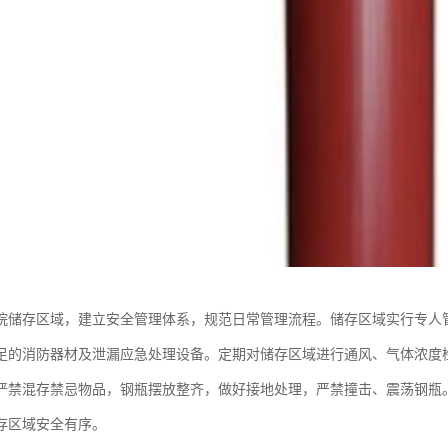
烷储存区域，建立安全管理体系，规范日常管理流程。储存区域实行专人
足的消防器材及泄漏应急处理设备。定期对储存区域进行通风、气体浓度
严禁混存禁忌物品，钢瓶摆放整齐，做好接地处理，严禁撞击、震荡钢瓶
存区域安全有序。