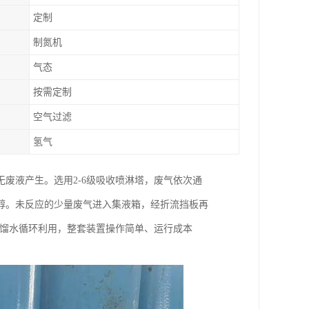
定制
制氮机
气态
按需定制
空气过滤
氢气
废液产生。选用2-6级吸收喷淋塔，废气依次通
醇。未反应的少量废气进入集液箱，经折流挡板再
蒸馏水循环利用，整套装置操作简单、运行成本