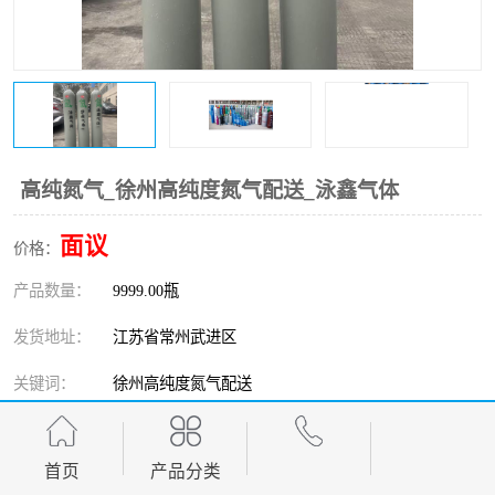
高纯氮气_徐州高纯度氮气配送_泳鑫气体
面议
价格：
产品数量：
9999.00瓶
发货地址：
江苏省常州武进区
关键词：
徐州高纯度氮气配送
发布日期：
2026-08-07
首页
产品分类
阅 读 量：
45