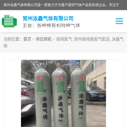
常州泳鑫气体有限公司是一家致力于为客户提供气体产品务的领企业。专注于环氧乙烷剂、环氧乙烷、高纯气体以及稀有和特种气体的研发、生产、销售和配送，产品广泛应用于医疗、电子、科研、化工、食品等多个领域。主要产品有：环氧乙烷灭菌剂，环氧乙烷，高纯氩，氮，氪，氙，氖，氘，笑，氦，氢，氧等各种稀有和特种气体。
常州泳鑫气体有限公司
主营：各种稀有和特种气体
当前位置：
首页
>
供应商机
> 高纯氮气_徐州高纯度氮气配送_泳鑫气
体