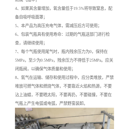
4、如果其含量增加，氧含量低于19.5%将导致窒息，配
备自吸呼吸面罩；
5、本产品为高压充电气体，需减压后方可使用；
6、包装气瓶具有使用寿命：过期的气瓶送部门进行检
查，请继续使用；
7、每个气瓶使用尾气时，瓶内残余压力为0，保持在
5MPa，至少为0.5MPa，残余压力不得低于25MPa。应关
闭瓶阀，以确保气体质量和使用；
8、氩气在运输、储存和使用过程中，应分类堆放，严禁
堆放可燃气体和燃烧气体，不要靠近火焰和热源，不要
沾上油蜡，不要晒太阳，不要再扔，不要碰撞，不要在
气瓶上产生电弧或电弧，严禁野蛮装卸。