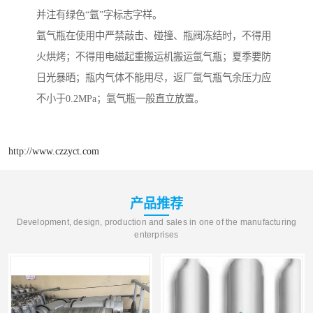
并注有绿色“氩”字标志字样。
氩气瓶在使用中严禁敲击、碰撞、瓶阀冻结时，不得用
火烘烤；不得用电磁起重搬运机搬运氩气瓶；夏季要防
日光暴晒；瓶内气体不能用尽，返厂氩气瓶气余压力应
不小于0.2MPa；氩气瓶一般直立放置。
http://www.czzyct.com
产品推荐
Development, design, production and sales in one of the manufacturing
enterprises