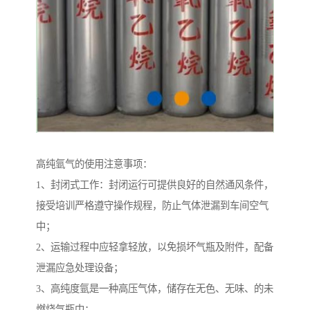
高纯氩气的使用注意事项：
1、封闭式工作：封闭运行可提供良好的自然通风条件，
接受培训严格遵守操作规程，防止气体泄漏到车间空气
中；
2、运输过程中应轻拿轻放，以免损坏气瓶及附件，配备
泄漏应急处理设备；
3、高纯度氩是一种高压气体，储存在无色、无味、的未
燃烧气瓶中；