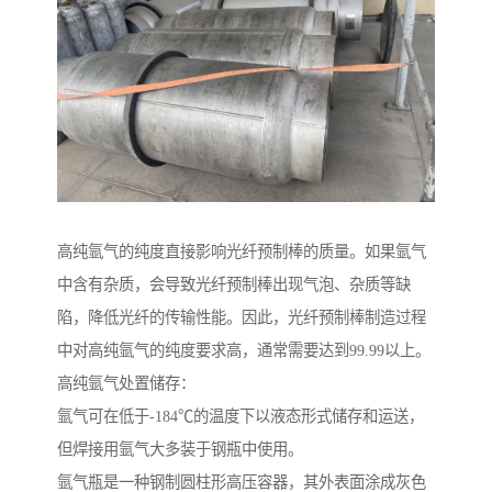
高纯氩气的纯度直接影响光纤预制棒的质量。如果氩气
中含有杂质，会导致光纤预制棒出现气泡、杂质等缺
陷，降低光纤的传输性能。因此，光纤预制棒制造过程
中对高纯氩气的纯度要求高，通常需要达到99.99以上。
高纯氩气处置储存：
氩气可在低于-184℃的温度下以液态形式储存和运送，
但焊接用氩气大多装于钢瓶中使用。
氩气瓶是一种钢制圆柱形高压容器，其外表面涂成灰色