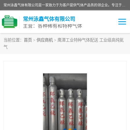
常州泳鑫气体有限公司是一家致力于为客户提供气体产品务的领企业。专注于环氧乙烷剂、环氧乙烷、高纯气体以及稀有和特种气体的研发、生产、销售和配送，产品广泛应用于医疗、电子、科研、化工、食品等多个领域。主要产品有：环氧乙烷灭菌剂，环氧乙烷，高纯氩，氮，氪，氙，氖，氘，笑，氦，氢，氧等各种稀有和特种气体。
常州泳鑫气体有限公司
主营：各种稀有和特种气体
当前位置：
首页
>
供应商机
> 鹰潭工业特种气体配送 工业级高纯氦
气
高纯氦气
特种气体
环氧乙烷灭菌剂
高纯氩气
高纯氮气