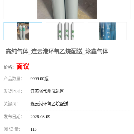
高纯气体_连云港环氧乙烷配送_泳鑫气体
面议
价格：
产品数量：
9999.00瓶
发货地址：
江苏省常州武进区
关键词：
连云港环氧乙烷配送
发布日期：
2026-08-09
阅 读 量：
113