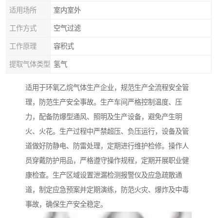
适用场所
室内室外
工作方式
空气过滤
工作原理
容积式
提取气体类型
氢气
适用于环氧乙烷气体生产企业，规范生产全流程安全管
理，防范生产安全事故。生产车间严格控制温度、压
力，配备防爆型通风、照明及生产设备，避免产生明
火、火花。生产过程中严禁超压、负压运行，设备及管
道做好防静电、防雷处理，定期进行维护检修。操作人
员穿戴防护用品，严格遵守操作规程，定期开展职业健
康检查。生产区域设置泄漏检测报警仪及应急疏散通
道，制定应急预案并定期演练，防范火灾、爆炸及中毒
事故，确保生产安全稳定。