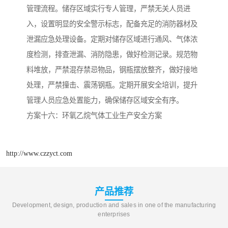
管理流程。储存区域实行专人管理，严禁无关人员进
入，设置明显的安全警示标志，配备充足的消防器材及
泄漏应急处理设备。定期对储存区域进行通风、气体浓
度检测，排查泄漏、消防隐患，做好检测记录。规范物
料堆放，严禁混存禁忌物品，钢瓶摆放整齐，做好接地
处理，严禁撞击、震荡钢瓶。定期开展安全培训，提升
管理人员应急处置能力，确保储存区域安全有序。
方案十六：环氧乙烷气体工业生产安全方案
http://www.czzyct.com
产品推荐
Development, design, production and sales in one of the manufacturing
enterprises