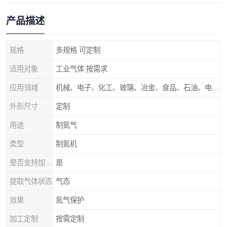
产品描述
规格
多规格 可定制
适用对象
工业气体 按需求
应用领域
机械、电子、化工、玻璃、冶金、食品、石油、电力等行业领域
外形尺寸
定制
用途
制氮气
类型
制氮机
是否支持加工定制
是
提取气体状态
气态
效果
氮气保护
加工定制
按需定制