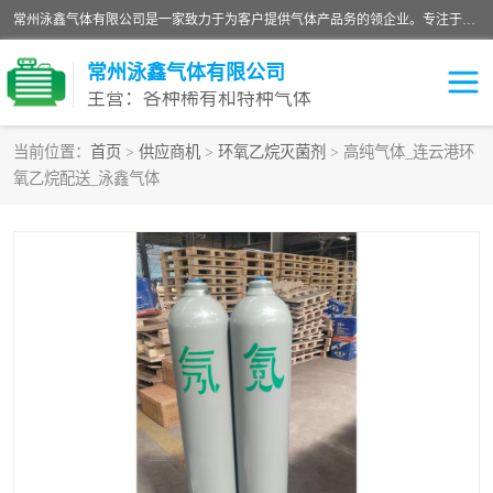
常州泳鑫气体有限公司是一家致力于为客户提供气体产品务的领企业。专注于环氧乙烷剂、环氧乙烷、高纯气体以及稀有和特种气体的研发、生产、销售和配送，产品广泛应用于医疗、电子、科研、化工、食品等多个领域。主要产品有：环氧乙烷灭菌剂，环氧乙烷，高纯氩，氮，氪，氙，氖，氘，笑，氦，氢，氧等各种稀有和特种气体。
常州泳鑫气体有限公司
主营：各种稀有和特种气体
当前位置：
首页
>
供应商机
>
环氧乙烷灭菌剂
> 高纯气体_连云港环
氧乙烷配送_泳鑫气体
高纯氦气
特种气体
环氧乙烷灭菌剂
高纯氩气
高纯氮气