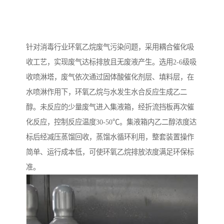
针对消毒行业环氧乙烷废气污染问题，采用耦合催化吸
收工艺，实现废气达标排放且无废液产生。选用2-6级吸
收喷淋塔，废气依次通过固体酸催化剂层、填料层，在
水喷淋作用下，环氧乙烷与水发生水合反应生成乙二
醇。未反应的少量废气进入集液箱，经折流挡板再次催
化反应，控制反应温度30-50℃。集液箱内乙二醇浓度达
标后经减压蒸馏回收，蒸馏水循环利用，整套装置操作
简单、运行成本低，可使环氧乙烷排放浓度满足环保标
准。