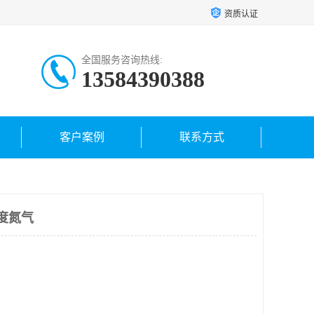
资质认证
全国服务咨询热线:
13584390388
客户案例
联系方式
度氮气