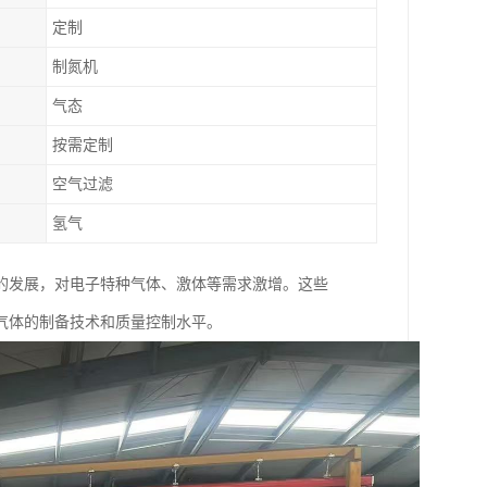
定制
制氮机
气态
按需定制
空气过滤
氢气
的发展，对电子特种气体、激体等需求激增。这些
体的制备技术和质量控制水平。​