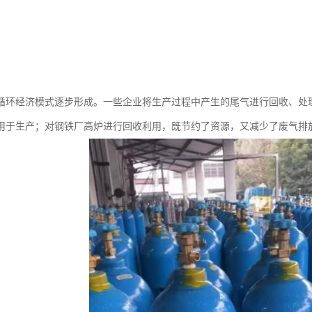
循环经济模式逐步形成。一些企业将生产过程中产生的尾气进行回收、处
用于生产；对钢铁厂高炉进行回收利用，既节约了资源，又减少了废气排