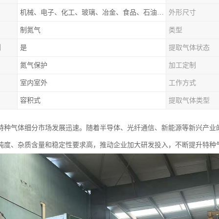
机械、电子、化工、玻璃、冶金、食品、石油、电力等行业领域
外形尺寸
制氮气
类型
制
是
提取气体状态
氮气保护
加工定制
室内室外
工作方式
容积式
提取气体类型
特种气体细分市场发展迅速。随着半导体、光纤通信、新能源等新兴产业
纯度、杂质含量和稳定性要求高，推动企业加大研发投入，不断提升特种气