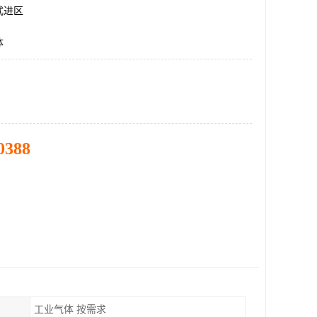
武进区
体
0388
工业气体 按需求