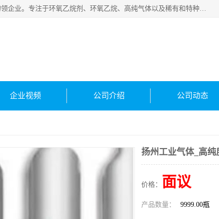
常州泳鑫气体有限公司是一家致力于为客户提供气体产品务的领企业。专注于环氧乙烷剂、环氧乙烷、高纯气体以及稀有和特种气体的研发、生产、销售和配送，产品广泛应用于医疗、电子、科研、化工、食品等多个领域。主要产品有：环氧乙烷灭菌剂，环氧乙烷，高纯氩，氮，氪，氙，氖，氘，笑，氦，氢，氧等各种稀有和特种气体。
企业视频
公司介绍
公司动态
扬州工业气体_高纯
面议
价格：
产品数量：
9999.00瓶