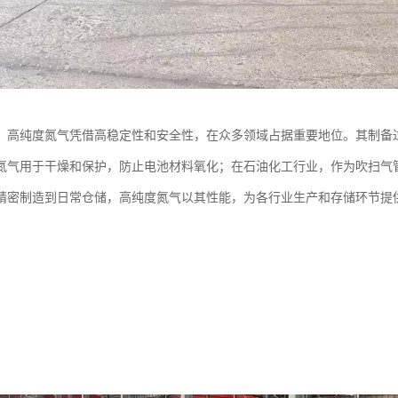
：高纯度氮气凭借高稳定性和安全性，在众多领域占据重要地位。其制备
氮气用于干燥和保护，防止电池材料氧化；在石油化工行业，作为吹扫气
精密制造到日常仓储，高纯度氮气以其性能，为各行业生产和存储环节提供