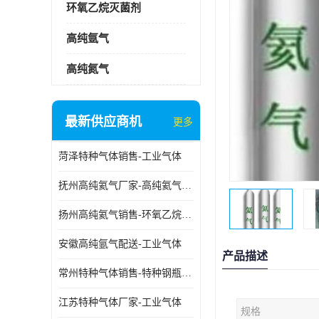
环氧乙烷灭菌剂
高纯氩气
高纯氮气
最新供应商机
更多
菏泽特种气体销售-工业气体
抚州高纯氦气厂家-高纯氦气标准气体
扬州高纯氦气销售-环氧乙烷灭菌剂
安徽高纯氩气配送-工业气体
产品描述
常州特种气体销售-特种钢瓶年检配件销售
江苏特种气体厂家-工业气体
规格