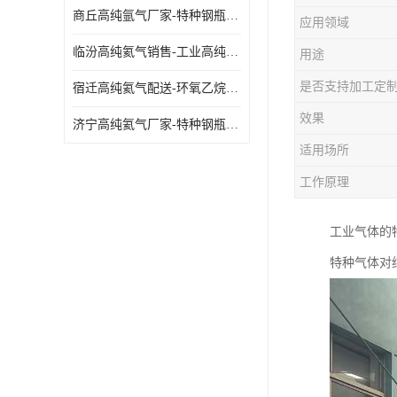
商丘高纯氩气厂家-特种钢瓶年检配件销售
应用领域
临汾高纯氦气销售-工业高纯氦气
用途
是否支持加工定
宿迁高纯氦气配送-环氧乙烷灭菌剂
效果
济宁高纯氦气厂家-特种钢瓶年检配件销售
适用场所
工作原理
工业气体的
特种气体对