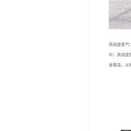
高纯度氮气
中，高纯度
食霉变。从