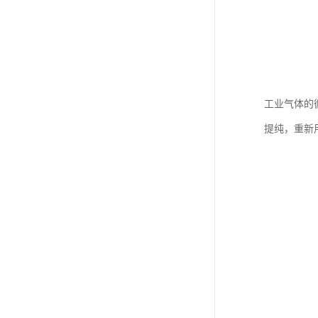
工业气体的
提纯，重新