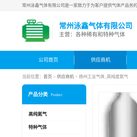
常州泳鑫气体有限公司
主营：各种稀有和特种气体
公司首页
供应商机
当前位置：
首页
>
供应商机
> 扬州工业气体_高纯度氮气
产品分类
Product
高纯氦气
特种气体