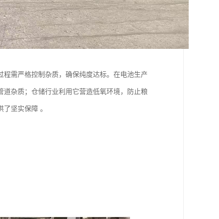
过程需严格控制杂质，确保纯度达标。在电池生产
管道杂质；仓储行业利用它营造低氧环境，防止粮
了坚实保障 。​