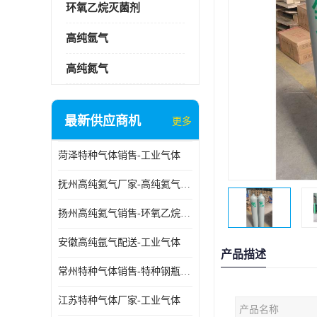
环氧乙烷灭菌剂
高纯氩气
高纯氮气
最新供应商机
更多
菏泽特种气体销售-工业气体
抚州高纯氦气厂家-高纯氦气标准气体
扬州高纯氦气销售-环氧乙烷灭菌剂
安徽高纯氩气配送-工业气体
产品描述
常州特种气体销售-特种钢瓶年检配件销售
江苏特种气体厂家-工业气体
产品名称