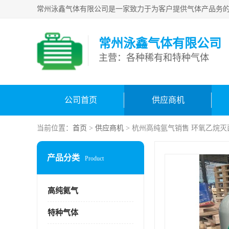
常州泳鑫气体有限公司
主营：各种稀有和特种气体
公司首页
供应商机
当前位置：
首页
>
供应商机
> 杭州高纯氩气销售 环氧乙烷灭
产品分类
Product
高纯氦气
特种气体