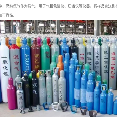
中，高纯氩气作为载气，用于气相色谱仪、质谱仪等仪器，将样品输送到
和可靠性。