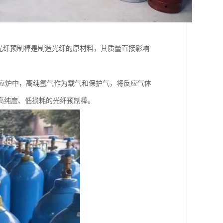
光纤预制棒是制造光纤的原材料，其质量直接影响
反应炉中，高纯氩气作为载气和保护气，将反应气体
高纯度、低损耗的光纤预制棒。