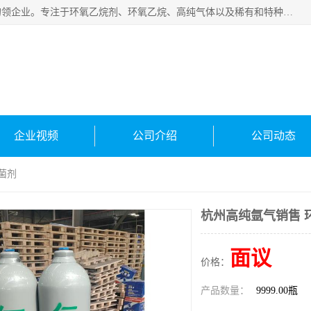
常州泳鑫气体有限公司是一家致力于为客户提供气体产品务的领企业。专注于环氧乙烷剂、环氧乙烷、高纯气体以及稀有和特种气体的研发、生产、销售和配送，产品广泛应用于医疗、电子、科研、化工、食品等多个领域。主要产品有：环氧乙烷灭菌剂，环氧乙烷，高纯氩，氮，氪，氙，氖，氘，笑，氦，氢，氧等各种稀有和特种气体。
企业视频
公司介绍
公司动态
菌剂
杭州高纯氩气销售 
面议
价格：
产品数量：
9999.00瓶