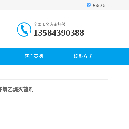
资质认证
全国服务咨询热线:
13584390388
客户案例
联系方式
环氧乙烷灭菌剂