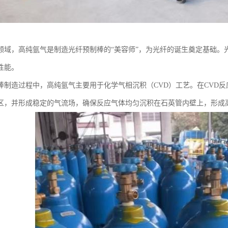
领域，高纯氩气是制造光纤预制棒的“美容师”，为光纤的诞生奠定基础。
性能。
棒制造过程中，高纯氩气主要用于化学气相沉积（CVD）工艺。在CVD
区，并形成稳定的气流场，确保反应气体均匀沉积在石英管内壁上，形成