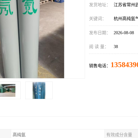
发货地址：
江苏省常州
关键词：
杭州高纯氩
发布日期：
2026-08-08
阅 读 量：
38
1358439
销售电话：
高纯氩
有效成分含量