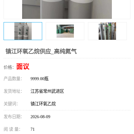
镇江环氧乙烷供应_高纯氮气
面议
价格：
产品数量：
9999.00瓶
发货地址：
江苏省常州武进区
关键词：
镇江环氧乙烷
发布日期：
2026-08-09
阅 读 量：
71