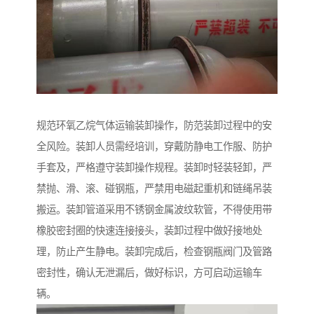
规范环氧乙烷气体运输装卸操作，防范装卸过程中的安
全风险。装卸人员需经培训，穿戴防静电工作服、防护
手套及，严格遵守装卸操作规程。装卸时轻装轻卸，严
禁抛、滑、滚、碰钢瓶，严禁用电磁起重机和链绳吊装
搬运。装卸管道采用不锈钢金属波纹软管，不得使用带
橡胶密封圈的快速连接接头，装卸过程中做好接地处
理，防止产生静电。装卸完成后，检查钢瓶阀门及管路
密封性，确认无泄漏后，做好标识，方可启动运输车
辆。