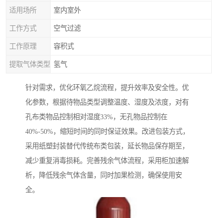
适用场所
室内室外
工作方式
空气过滤
工作原理
容积式
提取气体类型
氢气
针对需求，优化环氧乙烷流程，提升效率及安全性。优
化参数，根据待物品类型调整温度、湿度及浓度，对有
孔布类物品控制相对湿度33%，无孔物品控制在
40%-50%，缩短时间的同时保证效果。改进包装方式，
采用纸塑封装替代传统布类包装，延长物品保存期至，
减少重复消毒损耗。完善残余气体流程，采用柜加速解
析，降低残余气体含量，同时加果检测，确保使用安
全。