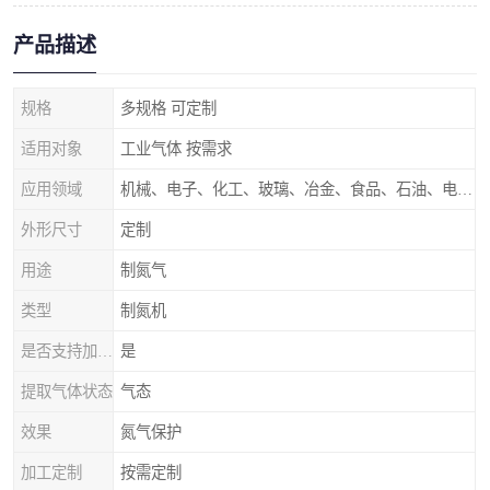
产品描述
规格
多规格 可定制
适用对象
工业气体 按需求
应用领域
机械、电子、化工、玻璃、冶金、食品、石油、电力等行业领域
外形尺寸
定制
用途
制氮气
类型
制氮机
是否支持加工定制
是
提取气体状态
气态
效果
氮气保护
加工定制
按需定制