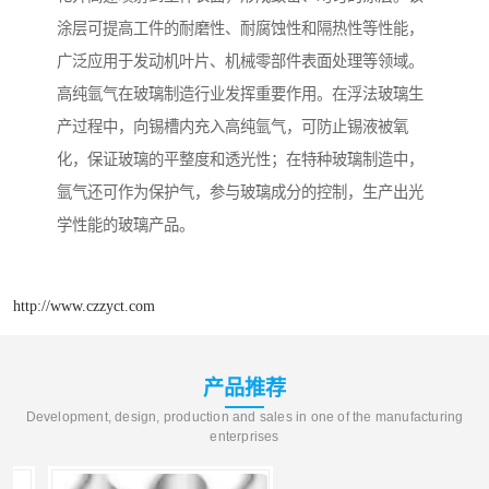
涂层可提高工件的耐磨性、耐腐蚀性和隔热性等性能，
广泛应用于发动机叶片、机械零部件表面处理等领域。​
高纯氩气在玻璃制造行业发挥重要作用。在浮法玻璃生
产过程中，向锡槽内充入高纯氩气，可防止锡液被氧
化，保证玻璃的平整度和透光性；在特种玻璃制造中，
氩气还可作为保护气，参与玻璃成分的控制，生产出光
学性能的玻璃产品。​
http://www.czzyct.com
产品推荐
Development, design, production and sales in one of the manufacturing
enterprises