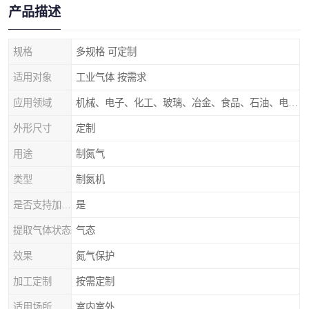
产品描述
规格
多规格 可定制
适用对象
工业气体 按需求
应用领域
机械、电子、化工、玻璃、冶金、食品、石油、电力等行业领域
外形尺寸
定制
用途
制氮气
类型
制氮机
是否支持加工定制
是
提取气体状态
气态
效果
氮气保护
加工定制
按需定制
适用场所
室内室外