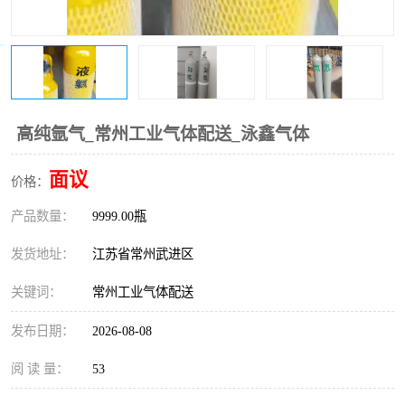
高纯氩气_常州工业气体配送_泳鑫气体
面议
价格：
产品数量：
9999.00瓶
发货地址：
江苏省常州武进区
关键词：
常州工业气体配送
发布日期：
2026-08-08
阅 读 量：
53