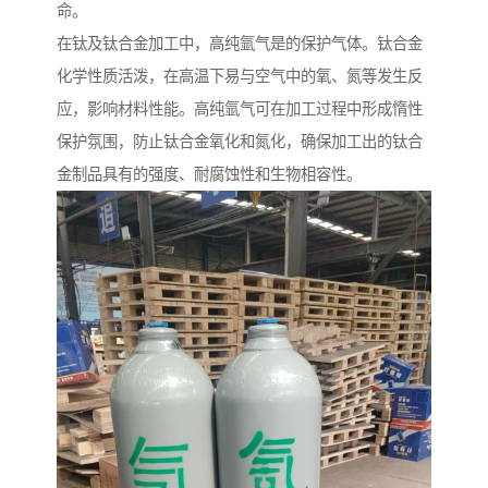
命。
在钛及钛合金加工中，高纯氩气是的保护气体。钛合金
化学性质活泼，在高温下易与空气中的氧、氮等发生反
应，影响材料性能。高纯氩气可在加工过程中形成惰性
保护氛围，防止钛合金氧化和氮化，确保加工出的钛合
金制品具有的强度、耐腐蚀性和生物相容性。​