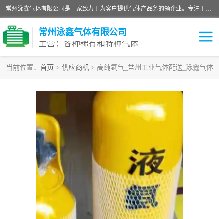
常州泳鑫气体有限公司是一家致力于为客户提供气体产品务的领企业。专注于环氧乙烷剂、环氧乙烷、高纯气体以及稀有和特种气体的研发、生产、销售和配送，产品广泛应用于医疗、电子、科研、化工、食品等多个领域。主要产品有：环氧乙烷灭菌剂，环氧乙烷，高纯氩，氮，氪，氙，氖，氘，笑，氦，氢，氧等各种稀有和特种气体。
常州泳鑫气体有限公司
主营：各种稀有和特种气体
当前位置：
首页
>
供应商机
> 高纯氩气_常州工业气体配送_泳鑫气体
高纯氦气
特种气体
环氧乙烷灭菌剂
高纯氩气
高纯氮气