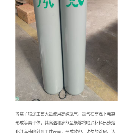
等离子喷涂工艺大量使用高纯氩气。氩气在高温下电离
形成等离子体，其高温和高能量能够将喷涂材料迅速熔
化并高速喷射到工件表面，形成致密、均匀的涂层。该