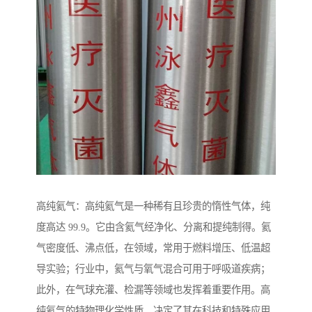
高纯氦气：高纯氦气是一种稀有且珍贵的惰性气体，纯
度高达 99.9。它由含氦气经净化、分离和提纯制得。氦
气密度低、沸点低，在领域，常用于燃料增压、低温超
导实验；行业中，氦气与氧气混合可用于呼吸道疾病；
此外，在气球充灌、检漏等领域也发挥着重要作用。高
纯氦气的特物理化学性质，决定了其在科技和特殊应用