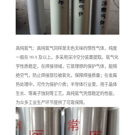
高纯氩气：高纯氩气同样是无色无味的惰性气体，纯度
一般在 99.9 及以上。多采用深冷空分装置提取。氩气化
学性质稳定，在焊接领域，它是理想的保护气体，能隔
绝空气，防止焊接部位被氧化，保障焊接质量；在金属
热处理中，可作为保护介质；半导体行业里，用于晶体
生长、等离子蚀刻等工艺。高纯氩气凭借稳定的性能，
为众多工业生产环节提供了可靠保障。​