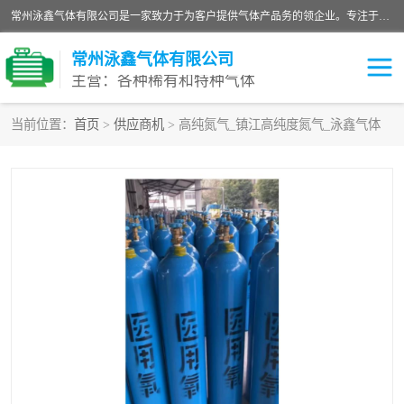
常州泳鑫气体有限公司是一家致力于为客户提供气体产品务的领企业。专注于环氧乙烷剂、环氧乙烷、高纯气体以及稀有和特种气体的研发、生产、销售和配送，产品广泛应用于医疗、电子、科研、化工、食品等多个领域。主要产品有：环氧乙烷灭菌剂，环氧乙烷，高纯氩，氮，氪，氙，氖，氘，笑，氦，氢，氧等各种稀有和特种气体。
常州泳鑫气体有限公司
主营：各种稀有和特种气体
当前位置：
首页
>
供应商机
> 高纯氮气_镇江高纯度氮气_泳鑫气体
高纯氦气
特种气体
环氧乙烷灭菌剂
高纯氩气
高纯氮气