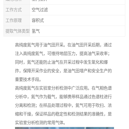
工作方式
空气过滤
工作原理
容积式
提取气体类型
氢气
高纯度氮气用于油气田开采。在油气田开采后期，通过
注入高纯度氮气，可维持地层压力，提高油气采收率；
同时，氮气还能防止油气在开采过程中发生氧化和爆
炸，保障开采作业的安全，是油气田增产和安全生产的
重要技术手段。​
高纯度氮气在实验室分析检测中广泛应用。在气相色谱
分析中，氮气作为载气，能够携带样品通过色谱柱进行
分离和检测；在样品处理过程中，氮气可用于吹扫、浓
缩和干燥，保证样品的稳定性和检测结果的准确性，是
实验室分析检测的常用气体。