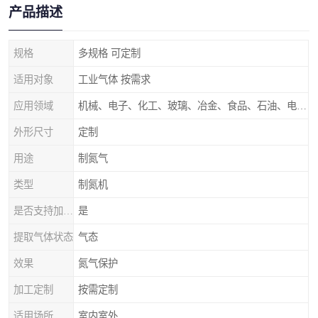
产品描述
规格
多规格 可定制
适用对象
工业气体 按需求
应用领域
机械、电子、化工、玻璃、冶金、食品、石油、电力等行业领域
外形尺寸
定制
用途
制氮气
类型
制氮机
是否支持加工定制
是
提取气体状态
气态
效果
氮气保护
加工定制
按需定制
适用场所
室内室外