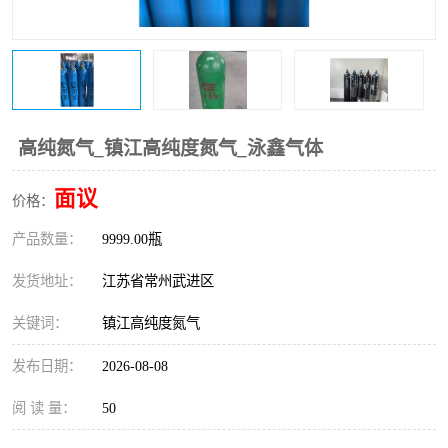
高纯氮气_镇江高纯度氮气_泳鑫气体
面议
价格：
产品数量：
9999.00瓶
发货地址：
江苏省常州武进区
关键词：
镇江高纯度氮气
发布日期：
2026-08-08
阅 读 量：
50