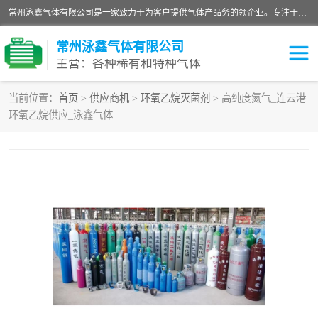
常州泳鑫气体有限公司是一家致力于为客户提供气体产品务的领企业。专注于环氧乙烷剂、环氧乙烷、高纯气体以及稀有和特种气体的研发、生产、销售和配送，产品广泛应用于医疗、电子、科研、化工、食品等多个领域。主要产品有：环氧乙烷灭菌剂，环氧乙烷，高纯氩，氮，氪，氙，氖，氘，笑，氦，氢，氧等各种稀有和特种气体。
常州泳鑫气体有限公司
主营：各种稀有和特种气体
当前位置：
首页
>
供应商机
>
环氧乙烷灭菌剂
> 高纯度氮气_连云港
环氧乙烷供应_泳鑫气体
高纯氦气
特种气体
环氧乙烷灭菌剂
高纯氩气
高纯氮气