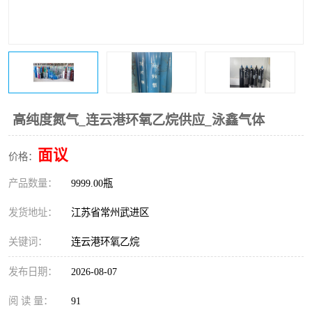
高纯度氮气_连云港环氧乙烷供应_泳鑫气体
面议
价格：
产品数量：
9999.00瓶
发货地址：
江苏省常州武进区
关键词：
连云港环氧乙烷
发布日期：
2026-08-07
阅 读 量：
91