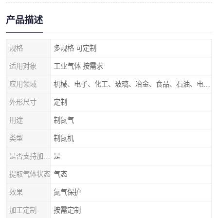
产品描述
规格
多规格 可定制
适用对象
工业气体 按需求
应用领域
机械、电子、化工、玻璃、冶金、食品、石油、电力等行业领域
外形尺寸
定制
用途
制氮气
类型
制氮机
是否支持加工定制
是
提取气体状态
气态
效果
氮气保护
加工定制
按需定制