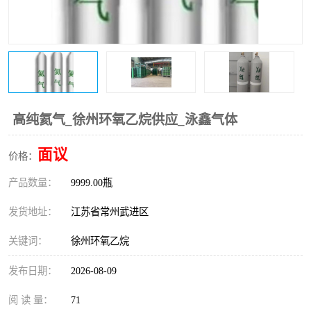
高纯氦气_徐州环氧乙烷供应_泳鑫气体
面议
价格：
产品数量：
9999.00瓶
发货地址：
江苏省常州武进区
关键词：
徐州环氧乙烷
发布日期：
2026-08-09
阅 读 量：
71