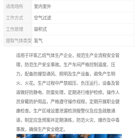
适用场所
室内室外
工作方式
空气过滤
工作原理
容积式
提取气体类型
氢气
适用于环氧乙烷气体生产企业，规范生产全流程安全管
理，防范生产安全事故。生产车间严格控制温度、压
力，配备防爆型通风、照明及生产设备，避免产生明
火、火花。生产过程中严禁超压、负压运行，设备及管
道做好防静电、防雷处理，定期进行维护检修。操作人
员穿戴防护用品，严格遵守操作规程，定期开展职业健
康检查。生产区域设置泄漏检测报警仪及应急疏散通
道，制定应急预案并定期演练，防范火灾、爆炸及中毒
事故，确保生产安全稳定。