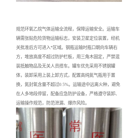
规范环氧乙烷气体运输全流程，保障运输安全。运输车
辆需张贴危险货物运输标志，安装卫星定位装置，经机
关批准后方可进入*区域。钢瓶运输时瓶口朝向车辆右
方，堆放高度不超过防护栏板，用三角木固定，严禁混
装抵触物品及无关人员搭车。罐车优先采用不锈钢罐
体，装卸采用上装上卸方式，配置高纯氮气瓶用于置
换，氮封氧含量不超过0.5%。运输途中远离火种，避免
在人多地段停留，配备应急防护设备，严格遵守装卸、
运输操作规范，防范泄漏、爆炸风险。