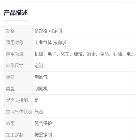
产品描述
规格
多规格 可定制
适用对象
工业气体 按需求
应用领域
机械、电子、化工、玻璃、冶金、食品、石油、电力等行业领域
外形尺寸
定制
用途
制氮气
类型
制氮机
是否支持加工定制
是
提取气体状态
气态
效果
氮气保护
加工定制
按需定制