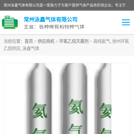
常州泳鑫气体有限公司是一家致力于为客户提供气体产品务的领企业。专注于环氧乙烷剂、环氧乙烷、高纯气体以及稀有和特种气体的研发、生产、销售和配送，产品广泛应用于医疗、电子、科研、化工、食品等多个领域。主要产品有：环氧乙烷灭菌剂，环氧乙烷，高纯氩，氮，氪，氙，氖，氘，笑，氦，氢，氧等各种稀有和特种气体。
常州泳鑫气体有限公司
主营：各种稀有和特种气体
当前位置：
首页
>
供应商机
>
环氧乙烷灭菌剂
> 高纯氦气_徐州环氧
乙烷供应_泳鑫气体
高纯氦气
特种气体
环氧乙烷灭菌剂
高纯氩气
高纯氮气