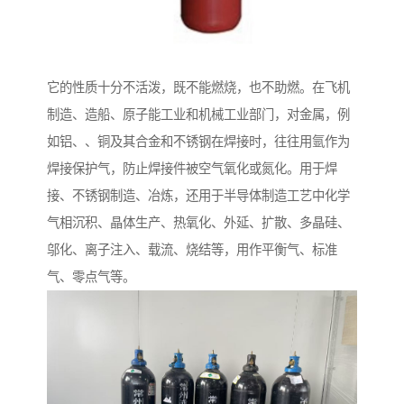
它的性质十分不活泼，既不能燃烧，也不助燃。在飞机
制造、造船、原子能工业和机械工业部门，对金属，例
如铝、、铜及其合金和不锈钢在焊接时，往往用氩作为
焊接保护气，防止焊接件被空气氧化或氮化。用于焊
接、不锈钢制造、冶炼，还用于半导体制造工艺中化学
气相沉积、晶体生产、热氧化、外延、扩散、多晶硅、
邬化、离子注入、载流、烧结等，用作平衡气、标准
气、零点气等。