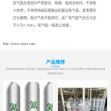
氩气瓶在使用中严禁敲击、碰撞、瓶阀冻结时，不得用
火烘烤；不得用电磁起重搬运机搬运氩气瓶；夏季要防
日光暴晒；瓶内气体不能用尽，返厂氩气瓶气余压力应
不小于0.2MPa；氩气瓶一般直立放置。
http://www.czzyct.com
产品推荐
Development, design, production and sales in one of the manufacturing
enterprises