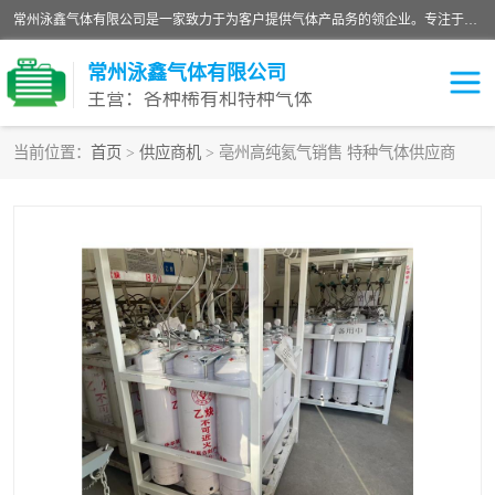
常州泳鑫气体有限公司是一家致力于为客户提供气体产品务的领企业。专注于环氧乙烷剂、环氧乙烷、高纯气体以及稀有和特种气体的研发、生产、销售和配送，产品广泛应用于医疗、电子、科研、化工、食品等多个领域。主要产品有：环氧乙烷灭菌剂，环氧乙烷，高纯氩，氮，氪，氙，氖，氘，笑，氦，氢，氧等各种稀有和特种气体。
常州泳鑫气体有限公司
主营：各种稀有和特种气体
当前位置：
首页
>
供应商机
> 亳州高纯氦气销售 特种气体供应商
高纯氦气
特种气体
环氧乙烷灭菌剂
高纯氩气
高纯氮气