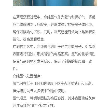
在薄膜沉积过程中，高纯氩气作为载气和保护气，将反
应气体输送到反应腔室，并形成稳定的等离子体环境，
确保薄膜均匀沉积。同时，氩气还能有效防止晶圆表面
氧化，提高薄膜质量。
在刻蚀工艺中，高纯氩气则用于产生高能离子，对晶圆
表面进行刻蚀，形成所需的电路图案。氩气的化学惰性
使其与晶圆材料发生反应，保证了刻蚀的精度和一致
性。
高纯氩气处置储存：
氩气可在低于-184℃的温度下以液态形式储存和运送，
但焊接用氩气大多装于钢瓶中使用。
氩气瓶是一种钢制圆柱形高压容器，其外表面涂成灰色
并注有绿色“氩”字标志字样。