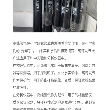
高纯氩气在科学研究领域也发挥着重要作用，是科学家
们的“好帮手”。由于其化学惰性和高纯度，高纯氩气被
广泛应用于科学实验和分析仪器中。
在物理实验中，高纯氩气常用于填充电离室、闪烁计数
器等探测器，用于探测粒子。在化学实验中，高纯氩气
作为保护气，用于防止样品氧化、变质，保证实验结果
的准确性。
在分析仪器中，高纯氩气作为载气，用于气相色谱仪、
质谱仪等仪器，将样品输送到检测器进行分析。高纯氩
气的纯度直接影响分析结果的准确性和可靠性。