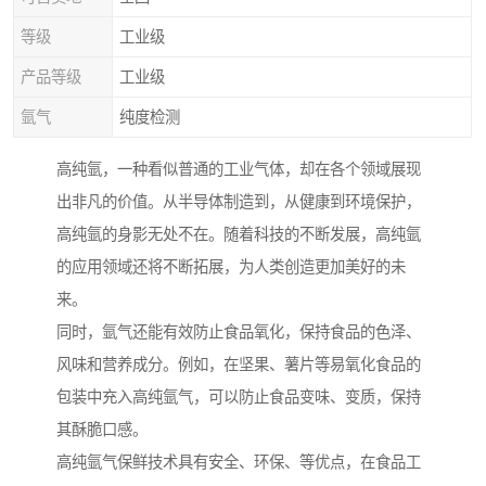
等级
工业级
产品等级
工业级
氩气
纯度检测
高纯氩，一种看似普通的工业气体，却在各个领域展现
出非凡的价值。从半导体制造到，从健康到环境保护，
高纯氩的身影无处不在。随着科技的不断发展，高纯氩
的应用领域还将不断拓展，为人类创造更加美好的未
来。
同时，氩气还能有效防止食品氧化，保持食品的色泽、
风味和营养成分。例如，在坚果、薯片等易氧化食品的
包装中充入高纯氩气，可以防止食品变味、变质，保持
其酥脆口感。
高纯氩气保鲜技术具有安全、环保、等优点，在食品工