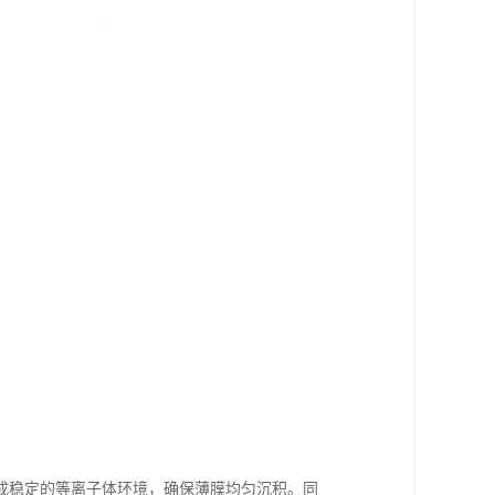
成稳定的等离子体环境，确保薄膜均匀沉积。同