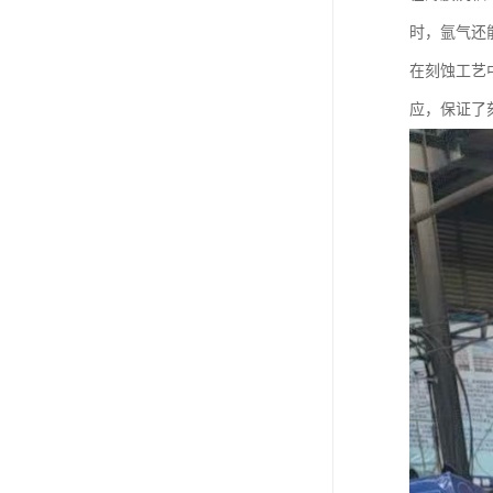
时，氩气还
在刻蚀工艺
应，保证了