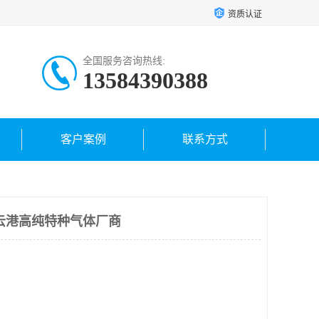
资质认证
全国服务咨询热线:
13584390388
客户案例
联系方式
云港高纯特种气体厂商