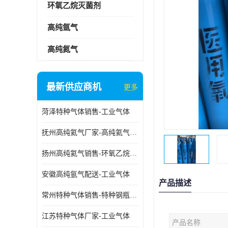
环氧乙烷灭菌剂
高纯氩气
高纯氮气
最新供应商机
更多
菏泽特种气体销售-工业气体
抚州高纯氦气厂家-高纯氦气标准气体
扬州高纯氦气销售-环氧乙烷灭菌剂
安徽高纯氩气配送-工业气体
产品描述
常州特种气体销售-特种钢瓶年检配件销售
江苏特种气体厂家-工业气体
产品名称