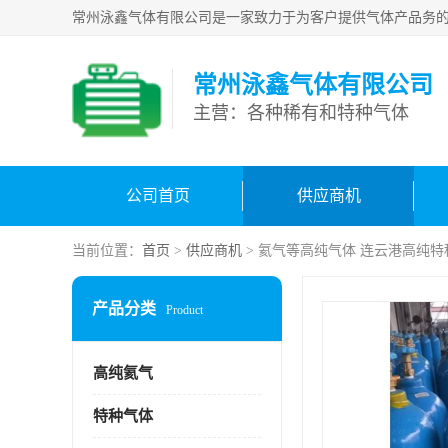
常州泳鑫气体有限公司
主营：各种稀有和特种气体
公司首页
供应商机
当前位置：
首页
>
供应商机
> 氦气等高纯气体 连云港高纯
产品分类
Product
高纯氦气
特种气体