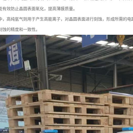
能有效防止晶圆表面氧化，提高薄膜质量。
中，高纯氩气则用于产生高能离子，对晶圆表面进行刻蚀，形成所需的电
刻蚀的精度和一致性。