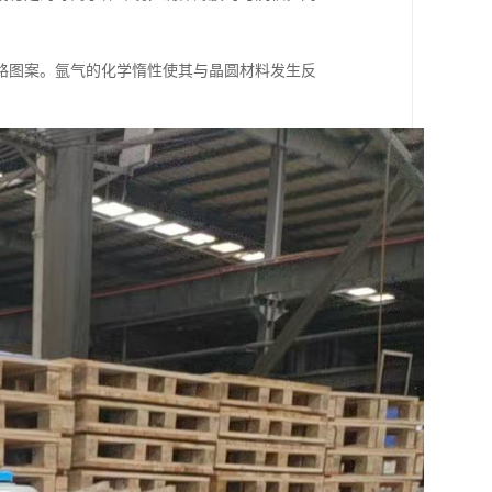
路图案。氩气的化学惰性使其与晶圆材料发生反