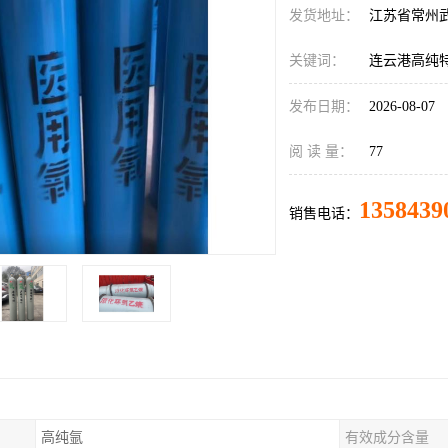
发货地址：
江苏省常州
关键词：
连云港高纯
发布日期：
2026-08-07
阅 读 量：
77
1358439
销售电话：
高纯氩
有效成分含量