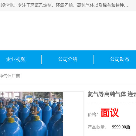
常州泳鑫气体有限公司是一家致力于为客户提供气体产品务的领企业。专注于环氧乙烷剂、环氧乙烷、高纯气体以及稀有和特种气体的研发、生产、销售和配送，产品广泛应用于医疗、电子、科研、化工、食品等多个领域。主要产品有：环氧乙烷灭菌剂，环氧乙烷，高纯氩，氮，氪，氙，氖，氘，笑，氦，氢，氧等各种稀有和特种气体。
企业视频
公司介绍
公司动态
特种气体厂商
氦气等高纯气体 连
面议
价格：
产品数量：
9999.00瓶