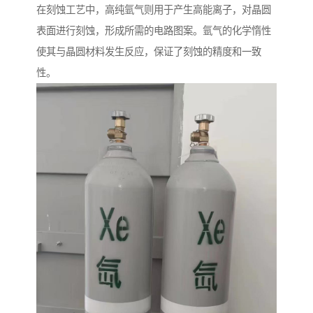
在刻蚀工艺中，高纯氩气则用于产生高能离子，对晶圆
表面进行刻蚀，形成所需的电路图案。氩气的化学惰性
使其与晶圆材料发生反应，保证了刻蚀的精度和一致
性。