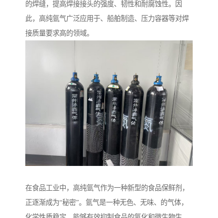
的焊缝，提高焊接接头的强度、韧性和耐腐蚀性。因
此，高纯氩气广泛应用于、船舶制造、压力容器等对焊
接质量要求高的领域。
在食品工业中，高纯氩气作为一种新型的食品保鲜剂，
正逐渐成为“秘密”。氩气是一种无色、无味、的气体，
化学性质稳定，能够有效抑制食品的氧化和微生物生