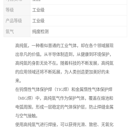
等级
工业级
产品等级
工业级
氩气
纯度检测
高纯氩，一种看似普通的工业气体，却在各个领域展现
出非凡的价值。从半导体制造到，从健康到环境保护，
高纯氩的身影无处不在。随着科技的不断发展，高纯氩
的应用领域还将不断拓展，为人类创造更加美好的未
来。
在钨惰性气体保护焊（TIG焊）和金属惰性气体保护焊
（MIG焊）中，高纯氩气作为保护气体，覆盖在熔池和
电弧周围，形成一层稳定的气体保护层，防止焊缝金属
与空气接触。
使用高纯氩气进行焊接，可以获得光滑、致密、无氧化