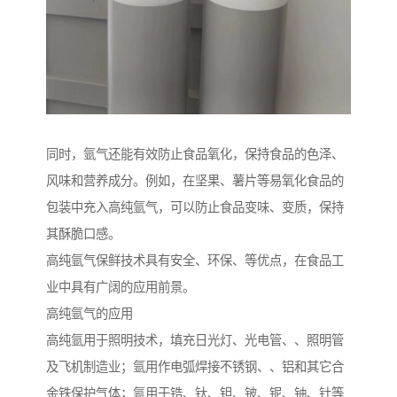
同时，氩气还能有效防止食品氧化，保持食品的色泽、
风味和营养成分。例如，在坚果、薯片等易氧化食品的
包装中充入高纯氩气，可以防止食品变味、变质，保持
其酥脆口感。
高纯氩气保鲜技术具有安全、环保、等优点，在食品工
业中具有广阔的应用前景。
高纯氩气的应用
高纯氩用于照明技术，填充日光灯、光电管、、照明管
及飞机制造业；氩用作电弧焊接不锈钢、、铝和其它合
金铁保护气体；氩用于锆、钛、钽、铍、铌、铀、钍等