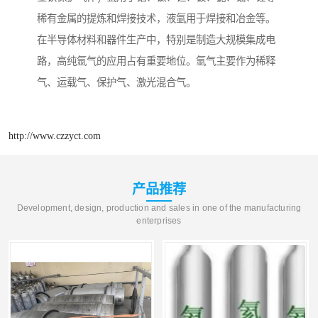
稀有金属的提炼和焊接技术，液氩用于焊接和冶金等。
在半导体材料和器件生产中，特别是制造大规模集成电
路，高纯氩气的应用占有重要地位。氩气主要作为稀释
气、运载气、保护气、激光混合气。
http://www.czzyct.com
产品推荐
Development, design, production and sales in one of the manufacturing
enterprises