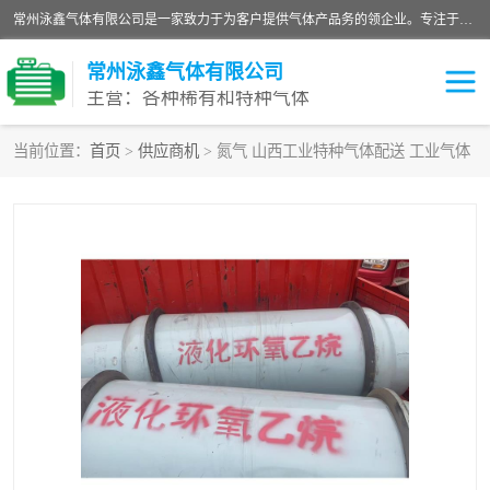
常州泳鑫气体有限公司是一家致力于为客户提供气体产品务的领企业。专注于环氧乙烷剂、环氧乙烷、高纯气体以及稀有和特种气体的研发、生产、销售和配送，产品广泛应用于医疗、电子、科研、化工、食品等多个领域。主要产品有：环氧乙烷灭菌剂，环氧乙烷，高纯氩，氮，氪，氙，氖，氘，笑，氦，氢，氧等各种稀有和特种气体。
常州泳鑫气体有限公司
主营：各种稀有和特种气体
当前位置：
首页
>
供应商机
> 氮气 山西工业特种气体配送 工业气体
高纯氦气
特种气体
环氧乙烷灭菌剂
高纯氩气
高纯氮气