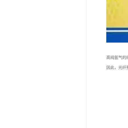
高纯氩气的
因此，光纤