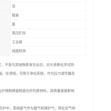
否
瓶装
是
高压贮存
工业级
纯度检测
稳定，不易与其他物质发生反应，对大多数化学试剂
域。在领域，可用于净化系统、作为压力调节器及
光纤预制棒是制造光纤的原材料，其质量直接影响
反应炉中，高纯氩气作为载气和保护气，将反应气体