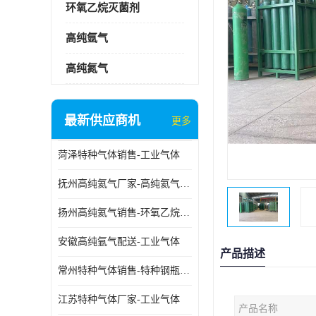
环氧乙烷灭菌剂
高纯氩气
高纯氮气
最新供应商机
更多
菏泽特种气体销售-工业气体
抚州高纯氦气厂家-高纯氦气标准气体
扬州高纯氦气销售-环氧乙烷灭菌剂
安徽高纯氩气配送-工业气体
产品描述
常州特种气体销售-特种钢瓶年检配件销售
江苏特种气体厂家-工业气体
产品名称