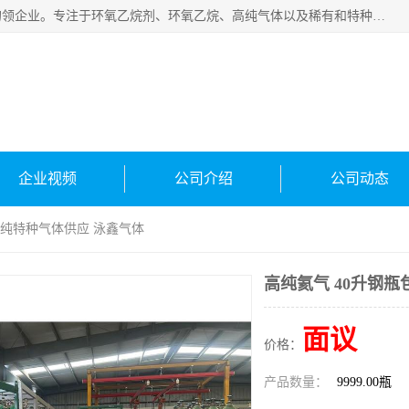
常州泳鑫气体有限公司是一家致力于为客户提供气体产品务的领企业。专注于环氧乙烷剂、环氧乙烷、高纯气体以及稀有和特种气体的研发、生产、销售和配送，产品广泛应用于医疗、电子、科研、化工、食品等多个领域。主要产品有：环氧乙烷灭菌剂，环氧乙烷，高纯氩，氮，氪，氙，氖，氘，笑，氦，氢，氧等各种稀有和特种气体。
企业视频
公司介绍
公司动态
京高纯特种气体供应 泳鑫气体
高纯氦气 40升钢
面议
价格：
产品数量：
9999.00瓶