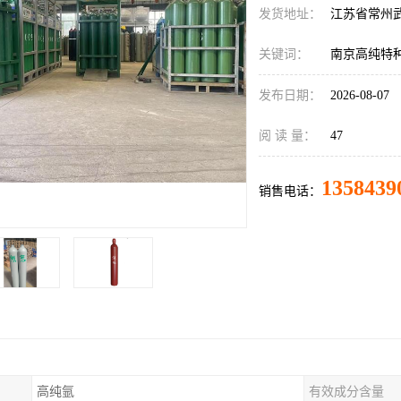
发货地址：
江苏省常州
关键词：
南京高纯特
发布日期：
2026-08-07
阅 读 量：
47
1358439
销售电话：
高纯氩
有效成分含量