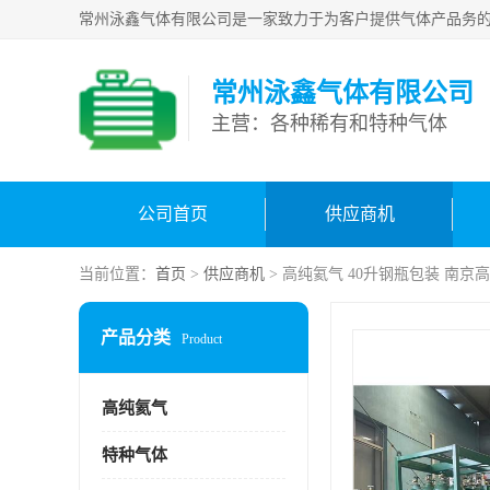
常州泳鑫气体有限公司
主营：各种稀有和特种气体
公司首页
供应商机
当前位置：
首页
>
供应商机
> 高纯氦气 40升钢瓶包装 南
产品分类
Product
高纯氦气
特种气体