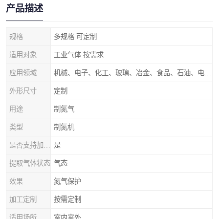
产品描述
规格
多规格 可定制
适用对象
工业气体 按需求
应用领域
机械、电子、化工、玻璃、冶金、食品、石油、电力等行业领域
外形尺寸
定制
用途
制氮气
类型
制氮机
是否支持加工定制
是
提取气体状态
气态
效果
氮气保护
加工定制
按需定制
适用场所
室内室外