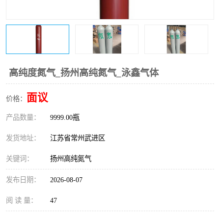
高纯度氮气_扬州高纯氮气_泳鑫气体
面议
价格：
产品数量：
9999.00瓶
发货地址：
江苏省常州武进区
关键词：
扬州高纯氮气
发布日期：
2026-08-07
阅 读 量：
47