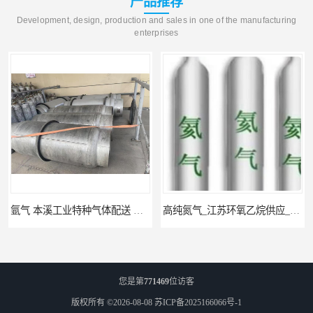
产品推荐
Development, design, production and sales in one of the manufacturing
enterprises
氩气 本溪工业特种气体配送 工业气体
高纯氮气_江苏环氧乙烷供应_泳鑫气体
您是第
771469
位访客
版权所有 ©2026-08-08
苏ICP备2025166066号-1