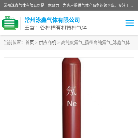
常州泳鑫气体有限公司是一家致力于为客户提供气体产品务的领企业。专注于环氧乙烷剂、环氧乙烷、高纯气体以及稀有和特种气体的研发、生产、销售和配送，产品广泛应用于医疗、电子、科研、化工、食品等多个领域。主要产品有：环氧乙烷灭菌剂，环氧乙烷，高纯氩，氮，氪，氙，氖，氘，笑，氦，氢，氧等各种稀有和特种气体。
常州泳鑫气体有限公司
主营：各种稀有和特种气体
当前位置：
首页
>
供应商机
> 高纯度氮气_扬州高纯氮气_泳鑫气体
高纯氦气
特种气体
环氧乙烷灭菌剂
高纯氩气
高纯氮气