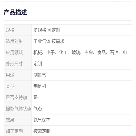
产品描述
规格
多规格 可定制
适用对象
工业气体 按需求
应用领域
机械、电子、化工、玻璃、冶金、食品、石油、电力等行业领域
外形尺寸
定制
用途
制氮气
类型
制氮机
是否支持加工定制
是
提取气体状态
气态
效果
氮气保护
加工定制
按需定制