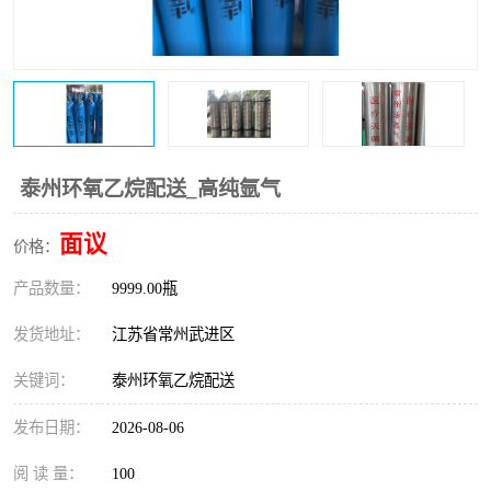
泰州环氧乙烷配送_高纯氩气
面议
价格：
产品数量：
9999.00瓶
发货地址：
江苏省常州武进区
关键词：
泰州环氧乙烷配送
发布日期：
2026-08-06
阅 读 量：
100