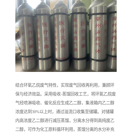
结合环氧乙烷废气特性，实现废气回收再利用，兼顾环
保与经济效益。采用吸收-蒸馏回收工艺，将环氧乙烷废
气经喷淋吸收、催化反应生成乙二醇，集液箱内乙二醇
浓度达到30%以上时，通过溢流口收集至储罐。对储罐
内高浓度乙二醇进行减压蒸馏，分离水分得到高纯度乙
二醇，可作为化工原料循环利用，蒸馏分离的水分补充