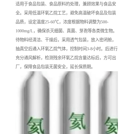
适用于食品包装、食品原料的处理，兼顾效果与食品安
全。采用低温环氧乙烷工艺，避免高温破坏食品及包装
品质，设定温度25-60℃，浓度根据物料调整为500-
1000mg/L，确保杀灭细菌、真菌、芽孢等各类微生物。
待物料经清洁、干燥后，采用透气包装，放入密闭舱，
抽真空后通入环氧乙烷气体，控制时间3-8小时。后进行
充分通风解析，检测残余环氧乙烷含量达标后，方可出
厂，保障食品包装无菌安全，延长保质期。