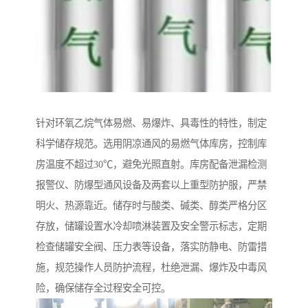
针对环氧乙烷气体易燃、易爆炸、具毒性的特性，制定
科学储存规范。选用阴凉通风的易燃气体库房，控制库
房温度不超过30℃，避免光照直射。库房配备泄漏检测
报警仪、防爆型通风设备及两套以上重型防护服，严禁
明火、热源靠近。储存时与酸类、碱类、醇类严格分区
存放，储罐设置水冷却喷淋装置及安全警示标志，定期
检查储罐安全阀、压力表等设备，落实防静电、防雷措
施，规范操作人员防护流程，杜绝泄漏、爆炸及中毒风
险，确保储存全过程安全可控。