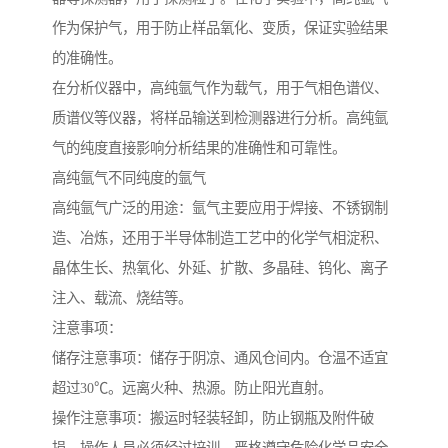
作为保护气，用于防止样品氧化、变质，保证实验结果
的准确性。
在分析仪器中，高纯氩气作为载气，用于气相色谱仪、
质谱仪等仪器，将样品输送到检测器进行分析。高纯氩
气的纯度直接影响分析结果的准确性和可靠性。
高纯氩气不同纯度的氩气
高纯氩气广泛的用途：氩气主要应用于焊接、不锈钢制
造、冶炼，还用于半导体制造工艺中的化学气相淀积、
晶体生长、热氧化、外延、扩散、多晶硅、钨化、离子
注入、载流、烧结等。
注意事项：
储存注意事项：储存于阴凉、通风仓间内。仓温不适宜
超过30℃。远离火种、热源。防止阳光直射。
操作注意事项：搬运时轻装轻卸，防止钢瓶及附件破