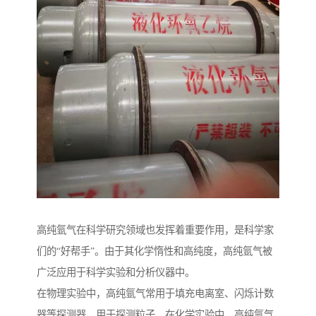
高纯氩气在科学研究领域也发挥着重要作用，是科学家
们的“好帮手”。由于其化学惰性和高纯度，高纯氩气被
广泛应用于科学实验和分析仪器中。
在物理实验中，高纯氩气常用于填充电离室、闪烁计数
器等探测器，用于探测粒子。在化学实验中，高纯氩气