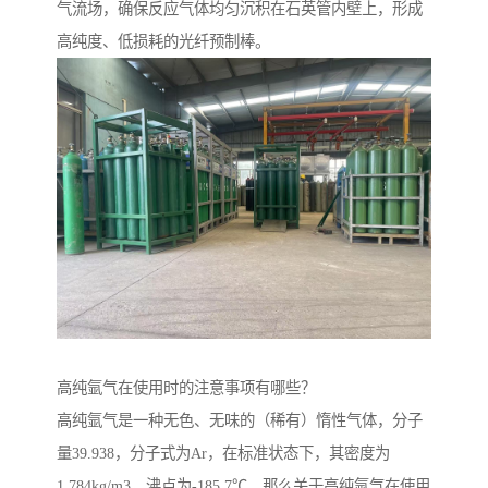
气流场，确保反应气体均匀沉积在石英管内壁上，形成
高纯度、低损耗的光纤预制棒。
高纯氩气在使用时的注意事项有哪些？
高纯氩气是一种无色、无味的（稀有）惰性气体，分子
量39.938，分子式为Ar，在标准状态下，其密度为
1.784kg/m3，沸点为-185.7℃。那么关于高纯氩气在使用