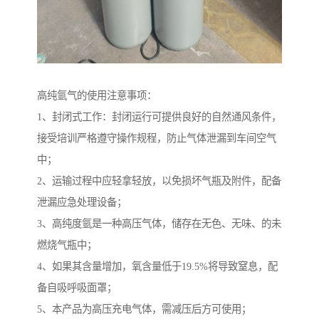
高纯氩气的使用注意事项：
1、封闭式工作：封闭运行可提供良好的自然通风条件，
接受培训严格遵守操作规程，防止气体泄漏到车间空气
中；
2、运输过程中应轻拿轻放，以免损坏气瓶及附件，配备
泄漏应急处理设备；
3、高纯度氩是一种高压气体，储存在无色、无味、的未
燃烧气瓶中；
4、如果其含量增加，氧含量低于19.5%将导致窒息，配
备自吸呼吸面罩；
5、本产品为高压充电气体，需减压后方可使用；