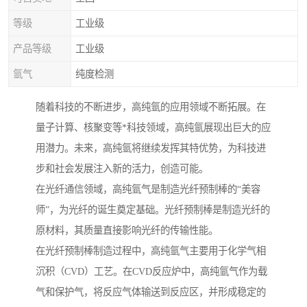
等级
工业级
产品等级
工业级
氩气
纯度检测
随着科技的不断进步，高纯氩的应用领域不断拓展。在
量子计算、核聚变等*科技领域，高纯氩展现出巨大的应
用潜力。未来，高纯氩将继续发挥其特优势，为科技进
步和社会发展注入新的活力，创造可能。
在光纤通信领域，高纯氩气是制造光纤预制棒的“美容
师”，为光纤的诞生奠定基础。光纤预制棒是制造光纤的
原材料，其质量直接影响光纤的传输性能。
在光纤预制棒制造过程中，高纯氩气主要用于化学气相
沉积（CVD）工艺。在CVD反应炉中，高纯氩气作为载
气和保护气，将反应气体输送到反应区，并形成稳定的