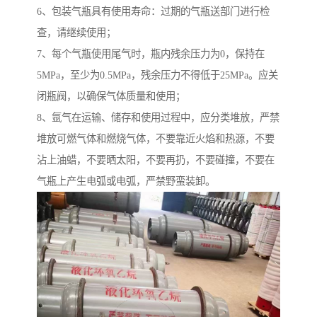
6、包装气瓶具有使用寿命：过期的气瓶送部门进行检
查，请继续使用；
7、每个气瓶使用尾气时，瓶内残余压力为0，保持在
5MPa，至少为0.5MPa，残余压力不得低于25MPa。应关
闭瓶阀，以确保气体质量和使用；
8、氩气在运输、储存和使用过程中，应分类堆放，严禁
堆放可燃气体和燃烧气体，不要靠近火焰和热源，不要
沾上油蜡，不要晒太阳，不要再扔，不要碰撞，不要在
气瓶上产生电弧或电弧，严禁野蛮装卸。