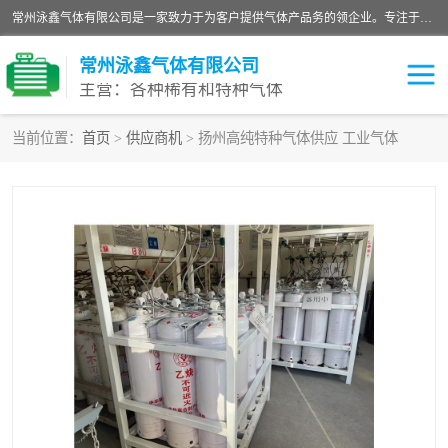
常州泳鑫气体有限公司是一家致力于为客户提供气体产品务的领企业。专注于环氧乙烷剂、环氧乙烷、高纯气体以及稀有和特种气体的研发、生产、销售和配送，产品广泛应用于医疗、电子、科研、化工、食品等多个领域。主要产品有：环氧乙烷灭菌剂，环氧乙烷，高纯氩，氮，氪，氙，氖，氘，笑，氦，氢，氧等各种稀有和特种气体。
常州泳鑫气体有限公司
主营：各种稀有和特种气体
当前位置：
首页
>
供应商机
> 扬州高纯特种气体供应 工业气体
高纯氦气
特种气体
环氧乙烷灭菌剂
高纯氩气
高纯氮气