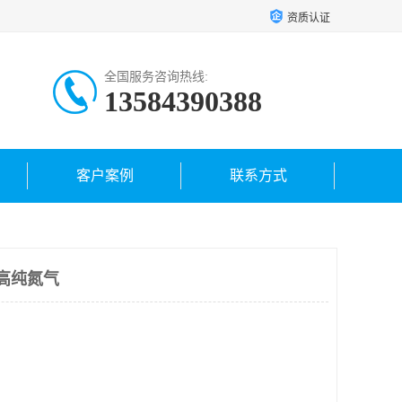
资质认证
全国服务咨询热线:
13584390388
客户案例
联系方式
高纯氮气