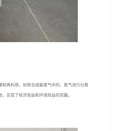
理和再利用，如将合成氨尾气中的、氮气进行分离
放，实现了经济效益和环境效益的双赢。