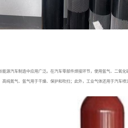
新能源汽车制造中应用广泛。在汽车零部件焊接环节，使用氩气、二氧化
，高纯氮气、氩气用于干燥、保护和吹扫；此外，工业气体还用于汽车喷