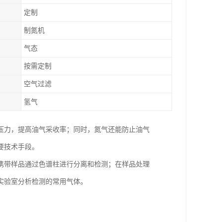
定制
制氮机
气态
按需定制
空气过滤
氢气
压力，提高油气采收率；同时，氮气还能防止油气
技术手段。​
携带样品通过色谱柱进行分离和检测；在样品处理
实验室分析检测的常用气体。