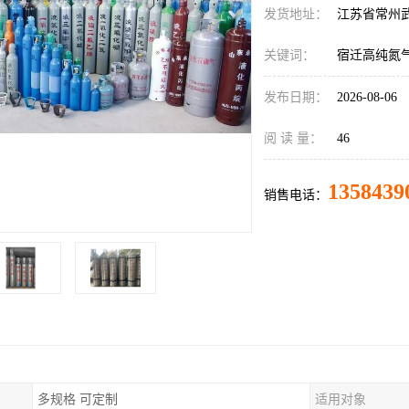
发货地址：
江苏省常州
关键词：
宿迁高纯氮
发布日期：
2026-08-06
阅 读 量：
46
1358439
销售电话：
多规格 可定制
适用对象