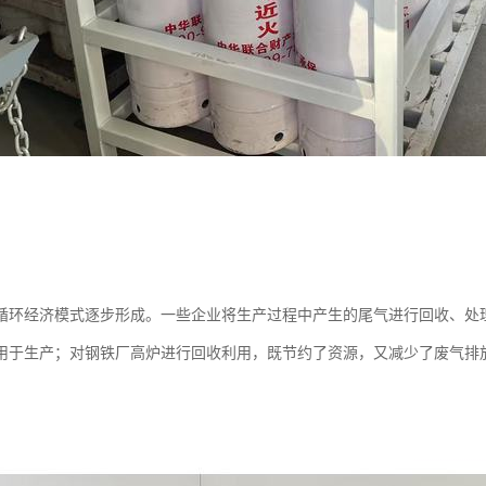
循环经济模式逐步形成。一些企业将生产过程中产生的尾气进行回收、处
用于生产；对钢铁厂高炉进行回收利用，既节约了资源，又减少了废气排