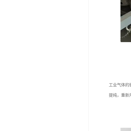
工业气体的
提纯，重新