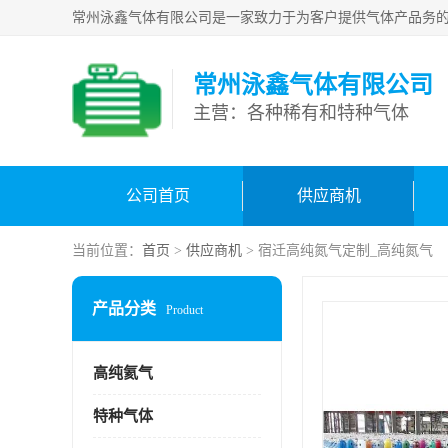
常州泳鑫气体有限公司
主营：各种稀有和特种气体
公司首页
供应商机
当前位置：
首页
>
供应商机
> 宿迁高纯氮气定制_高纯氮气
产品分类
Product
高纯氦气
特种气体