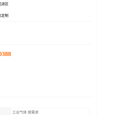
武进区
气定制
0388
工业气体 按需求