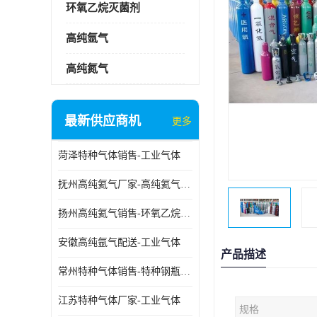
环氧乙烷灭菌剂
高纯氩气
高纯氮气
最新供应商机
更多
菏泽特种气体销售-工业气体
抚州高纯氦气厂家-高纯氦气标准气体
扬州高纯氦气销售-环氧乙烷灭菌剂
安徽高纯氩气配送-工业气体
产品描述
常州特种气体销售-特种钢瓶年检配件销售
江苏特种气体厂家-工业气体
规格