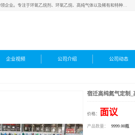
常州泳鑫气体有限公司是一家致力于为客户提供气体产品务的领企业。专注于环氧乙烷剂、环氧乙烷、高纯气体以及稀有和特种气体的研发、生产、销售和配送，产品广泛应用于医疗、电子、科研、化工、食品等多个领域。主要产品有：环氧乙烷灭菌剂，环氧乙烷，高纯氩，氮，氪，氙，氖，氘，笑，氦，氢，氧等各种稀有和特种气体。
企业视频
公司介绍
公司动态
宿迁高纯氮气定制_
面议
价格：
产品数量：
9999.00瓶