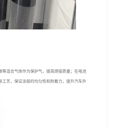
碳等混合气体作为保护气，提高焊接质量；在电池
涂工艺，保证涂层的均匀性和附着力，提升汽车外