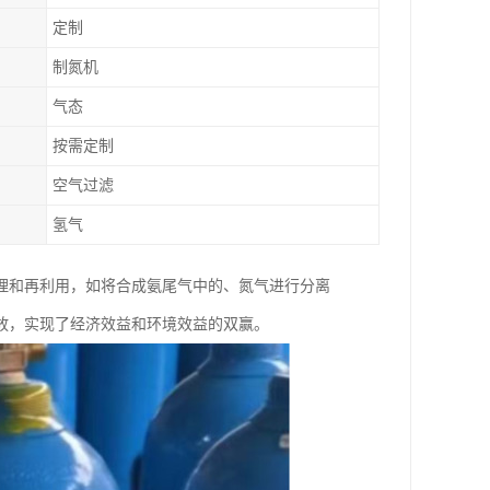
定制
制氮机
气态
按需定制
空气过滤
氢气
理和再利用，如将合成氨尾气中的、氮气进行分离
放，实现了经济效益和环境效益的双赢。