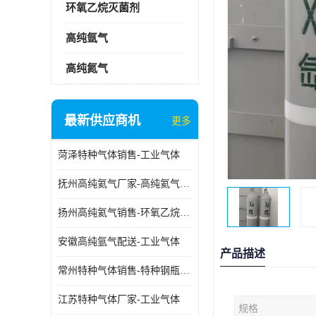
环氧乙烷灭菌剂
高纯氩气
高纯氮气
最新供应商机
更多
菏泽特种气体销售-工业气体
抚州高纯氦气厂家-高纯氦气标准气体
扬州高纯氦气销售-环氧乙烷灭菌剂
安徽高纯氩气配送-工业气体
产品描述
常州特种气体销售-特种钢瓶年检配件销售
江苏特种气体厂家-工业气体
规格