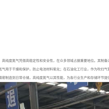
：高纯度氮气凭借高稳定性和安全性，在众多领域占据重要地位。其制备
氮气用于干燥和保护，防止电池材料氧化；在石油化工行业，作为吹扫气
精密制造到日常仓储，高纯度氮气以其性能，为各行业生产和存储环节提供