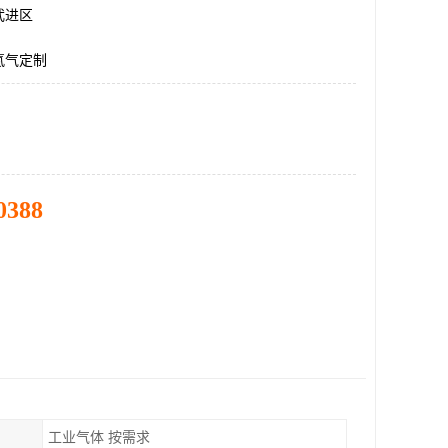
武进区
氮气定制
0388
工业气体 按需求