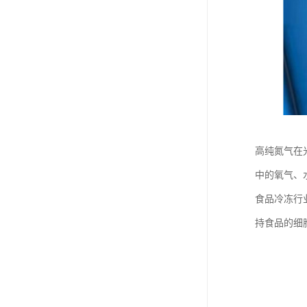
高纯氮气在
中的氧气、
食品冷冻行
持食品的细