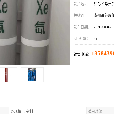
发货地址：
江苏省常州
关键词：
泰州高纯度
发布日期：
2026-08-06
阅 读 量：
49
1358439
销售电话：
多规格 可定制
适用对象