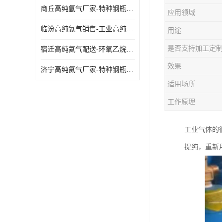
商丘高纯氩气厂家-特种钢瓶年检配件销售
应用领域
临汾高纯氦气销售-工业高纯氦气
用途
是否支持加工定
宿迁高纯氦气配送-环氧乙烷灭菌剂
效果
济宁高纯氦气厂家-特种钢瓶年检配件销售
适用场所
工作原理
工业气体的
提纯，重新