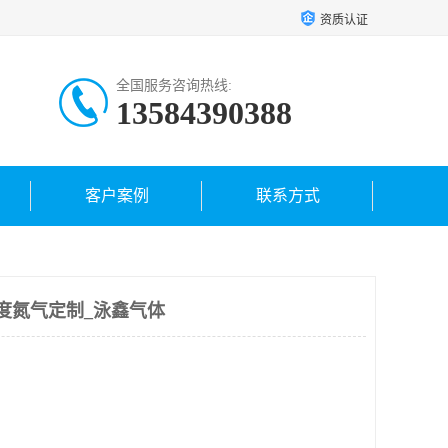
资质认证
全国服务咨询热线:
13584390388
客户案例
联系方式
度氮气定制_泳鑫气体