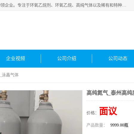
常州泳鑫气体有限公司是一家致力于为客户提供气体产品务的领企业。专注于环氧乙烷剂、环氧乙烷、高纯气体以及稀有和特种气体的研发、生产、销售和配送，产品广泛应用于医疗、电子、科研、化工、食品等多个领域。主要产品有：环氧乙烷灭菌剂，环氧乙烷，高纯氩，氮，氪，氙，氖，氘，笑，氦，氢，氧等各种稀有和特种气体。
企业视频
公司介绍
公司动态
_泳鑫气体
高纯氮气_泰州高纯
面议
价格：
产品数量：
9999.00瓶