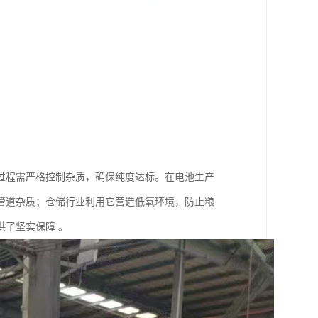
过程需严格控制杂质，确保纯度达标。在电池生产
管道杂质；仓储行业利用它营造低氧环境，防止粮
了坚实保障 。​