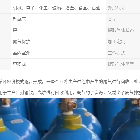
机械、电子、化工、玻璃、冶金、食品、石油、电力等行业领域
外形尺寸
制氮气
类型
制
是
提取气体状态
氮气保护
加工定制
室内室外
工作方式
容积式
提取气体类型
循环经济模式逐步形成。一些企业将生产过程中产生的尾气进行回收、处
用于生产；对钢铁厂高炉进行回收利用，既节约了资源，又减少了废气排