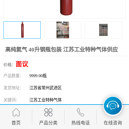
高纯氦气 40升钢瓶包装 江苏工业特种气体供应
面议
价格：
产品数量：
9999.00瓶
发货地址：
江苏省常州武进区
关键词：
江苏工业特种气体
发布日期：
2026-08-07
首页
产品分类
热线电话
在线咨询
阅 读 量：
93