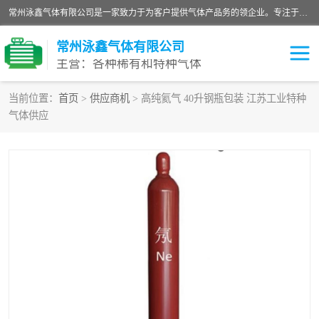
常州泳鑫气体有限公司是一家致力于为客户提供气体产品务的领企业。专注于环氧乙烷剂、环氧乙烷、高纯气体以及稀有和特种气体的研发、生产、销售和配送，产品广泛应用于医疗、电子、科研、化工、食品等多个领域。主要产品有：环氧乙烷灭菌剂，环氧乙烷，高纯氩，氮，氪，氙，氖，氘，笑，氦，氢，氧等各种稀有和特种气体。
常州泳鑫气体有限公司
主营：各种稀有和特种气体
当前位置：
首页
>
供应商机
> 高纯氦气 40升钢瓶包装 江苏工业特种
气体供应
高纯氦气
特种气体
环氧乙烷灭菌剂
高纯氩气
高纯氮气