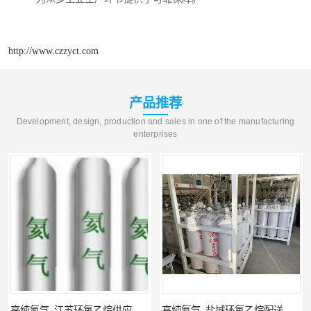
http://www.czzyct.com
产品推荐
Development, design, production and sales in one of the manufacturing
enterprises
高纯氮气_江苏环氧乙烷供应_泳鑫气体
高纯氦气_盐城环氧乙烷配送_泳鑫气体