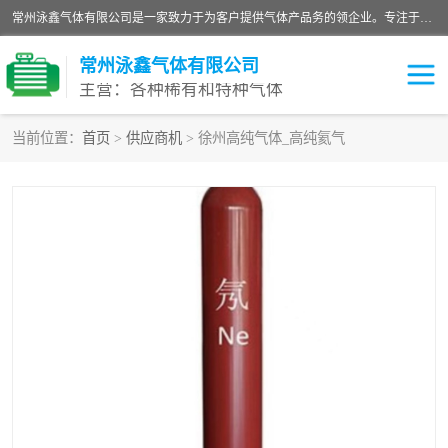
常州泳鑫气体有限公司是一家致力于为客户提供气体产品务的领企业。专注于环氧乙烷剂、环氧乙烷、高纯气体以及稀有和特种气体的研发、生产、销售和配送，产品广泛应用于医疗、电子、科研、化工、食品等多个领域。主要产品有：环氧乙烷灭菌剂，环氧乙烷，高纯氩，氮，氪，氙，氖，氘，笑，氦，氢，氧等各种稀有和特种气体。
常州泳鑫气体有限公司
主营：各种稀有和特种气体
当前位置：
首页
>
供应商机
> 徐州高纯气体_高纯氦气
高纯氦气
特种气体
环氧乙烷灭菌剂
高纯氩气
高纯氮气