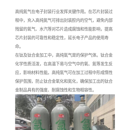
高纯氮气在电子封装行业发挥关键作用。在芯片封装过
程中，充入高纯氮气可排出封装腔内的空气，避免内部
残留的氧气、水汽等对芯片造成腐蚀和性能影响，提高
芯片封装的可靠性和稳定性，延长电子产品的使用寿
命。
在钛及钛合金加工中，高纯氩气是的保护气体。钛合金
化学性质活泼，在高温下易与空气中的氧、氮等发生反
应，影响材料性能。高纯氩气可在加工过程中形成惰性
保护氛围，防止钛合金氧化和氮化，确保加工出的钛合
金制品具有的强度、耐腐蚀性和生物相容性。​