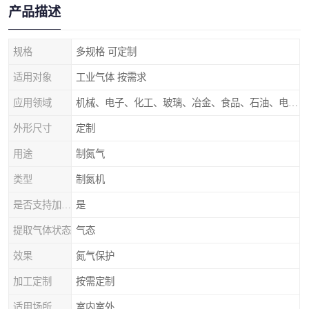
产品描述
规格
多规格 可定制
适用对象
工业气体 按需求
应用领域
机械、电子、化工、玻璃、冶金、食品、石油、电力等行业领域
外形尺寸
定制
用途
制氮气
类型
制氮机
是否支持加工定制
是
提取气体状态
气态
效果
氮气保护
加工定制
按需定制
适用场所
室内室外