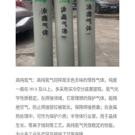
高纯氩气：高纯氩气同样是无色无味的惰性气体，纯度
一般在 99.9 及以上。多采用深冷空分装置提取。氩气化
学性质稳定，在焊接领域，它是理想的保护气体，能隔
绝空气，防止焊接部位被氧化，保障焊接质量；在金属
热处理中，可作为保护介质；半导体行业里，用于晶体
生长、等离子蚀刻等工艺。高纯氩气凭借稳定的性能，
为众多工业生产环节提供了可靠保障。​