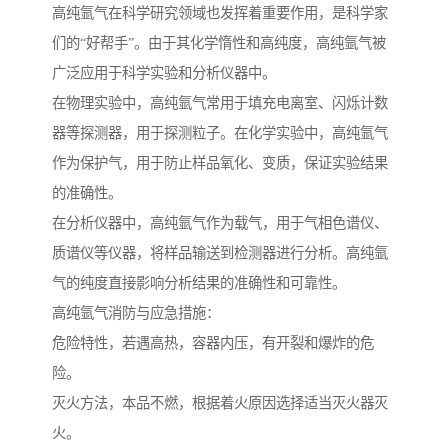
高纯氩气在科学研究领域也发挥着重要作用，是科学家
们的“好帮手”。由于其化学惰性和高纯度，高纯氩气被
广泛应用于科学实验和分析仪器中。
在物理实验中，高纯氩气常用于填充电离室、闪烁计数
器等探测器，用于探测粒子。在化学实验中，高纯氩气
作为保护气，用于防止样品氧化、变质，保证实验结果
的准确性。
在分析仪器中，高纯氩气作为载气，用于气相色谱仪、
质谱仪等仪器，将样品输送到检测器进行分析。高纯氩
气的纯度直接影响分析结果的准确性和可靠性。
高纯氩气消防与应急措施：
危险特性，若遇高热，容器内压，有开裂和爆炸的危
险。
灭火方法，本品不燃，根据着火原因选择适当灭火器灭
火。