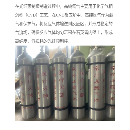
在光纤预制棒制造过程中，高纯氩气主要用于化学气相
沉积（CVD）工艺。在CVD反应炉中，高纯氩气作为载
气和保护气，将反应气体输送到反应区，并形成稳定的
气流场，确保反应气体均匀沉积在石英管内壁上，形成
高纯度、低损耗的光纤预制棒。