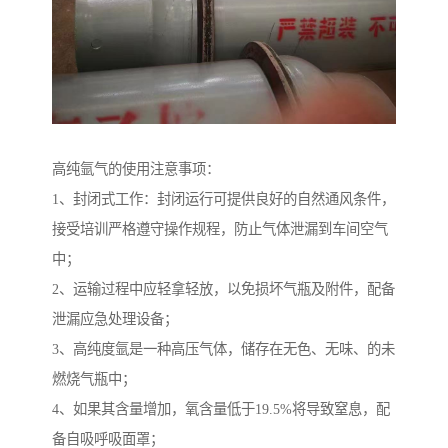
高纯氩气的使用注意事项：
1、封闭式工作：封闭运行可提供良好的自然通风条件，
接受培训严格遵守操作规程，防止气体泄漏到车间空气
中；
2、运输过程中应轻拿轻放，以免损坏气瓶及附件，配备
泄漏应急处理设备；
3、高纯度氩是一种高压气体，储存在无色、无味、的未
燃烧气瓶中；
4、如果其含量增加，氧含量低于19.5%将导致窒息，配
备自吸呼吸面罩；