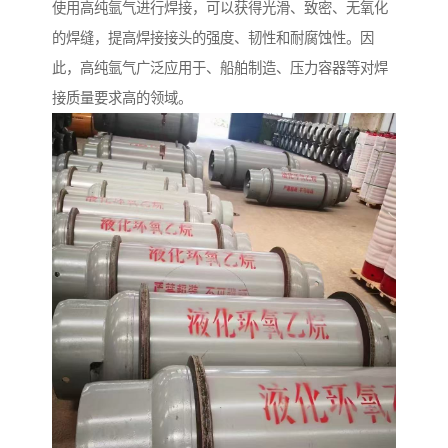
使用高纯氩气进行焊接，可以获得光滑、致密、无氧化
的焊缝，提高焊接接头的强度、韧性和耐腐蚀性。因
此，高纯氩气广泛应用于、船舶制造、压力容器等对焊
接质量要求高的领域。