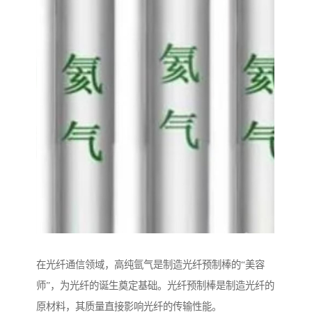
在光纤通信领域，高纯氩气是制造光纤预制棒的“美容
师”，为光纤的诞生奠定基础。光纤预制棒是制造光纤的
原材料，其质量直接影响光纤的传输性能。