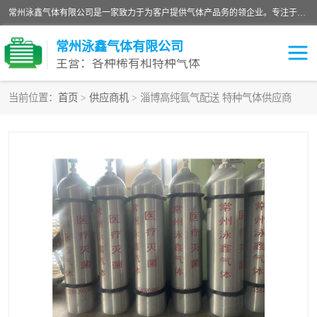
常州泳鑫气体有限公司是一家致力于为客户提供气体产品务的领企业。专注于环氧乙烷剂、环氧乙烷、高纯气体以及稀有和特种气体的研发、生产、销售和配送，产品广泛应用于医疗、电子、科研、化工、食品等多个领域。主要产品有：环氧乙烷灭菌剂，环氧乙烷，高纯氩，氮，氪，氙，氖，氘，笑，氦，氢，氧等各种稀有和特种气体。
常州泳鑫气体有限公司
主营：各种稀有和特种气体
当前位置：
首页
>
供应商机
> 淄博高纯氩气配送 特种气体供应商
高纯氦气
特种气体
环氧乙烷灭菌剂
高纯氩气
高纯氮气