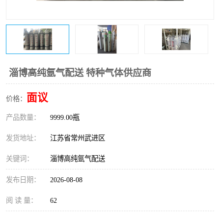
淄博高纯氩气配送 特种气体供应商
面议
价格：
产品数量：
9999.00瓶
发货地址：
江苏省常州武进区
关键词：
淄博高纯氩气配送
发布日期：
2026-08-08
阅 读 量：
62