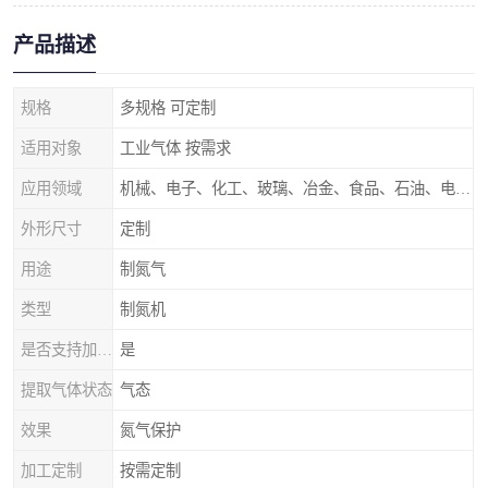
产品描述
规格
多规格 可定制
适用对象
工业气体 按需求
应用领域
机械、电子、化工、玻璃、冶金、食品、石油、电力等行业领域
外形尺寸
定制
用途
制氮气
类型
制氮机
是否支持加工定制
是
提取气体状态
气态
效果
氮气保护
加工定制
按需定制