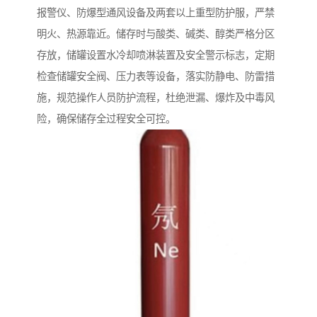
报警仪、防爆型通风设备及两套以上重型防护服，严禁
明火、热源靠近。储存时与酸类、碱类、醇类严格分区
存放，储罐设置水冷却喷淋装置及安全警示标志，定期
检查储罐安全阀、压力表等设备，落实防静电、防雷措
施，规范操作人员防护流程，杜绝泄漏、爆炸及中毒风
险，确保储存全过程安全可控。