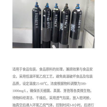
适用于食品包装、食品原料的处理，兼顾效果与食品安
全。采用低温环氧乙烷工艺，避免高温破坏食品及包装
品质，设定温度25-60℃，浓度根据物料调整为500-
1000mg/L，确保杀灭细菌、真菌、芽孢等各类微生物。
待物料经清洁、干燥后，采用透气包装，放入密闭舱，
抽真空后通入环氧乙烷气体，控制时间3-8小时。后进行