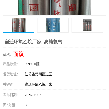
宿迁环氧乙烷厂家_高纯氦气
面议
价格：
产品数量：
9999.00瓶
发货地址：
江苏省常州武进区
关键词：
宿迁环氧乙烷厂家
发布日期：
2026-08-07
阅 读 量：
88