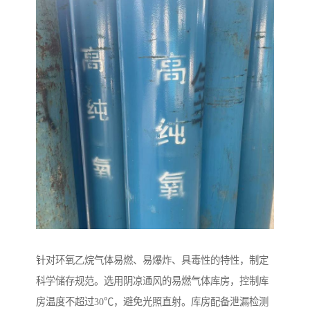
针对环氧乙烷气体易燃、易爆炸、具毒性的特性，制定
科学储存规范。选用阴凉通风的易燃气体库房，控制库
房温度不超过30℃，避免光照直射。库房配备泄漏检测