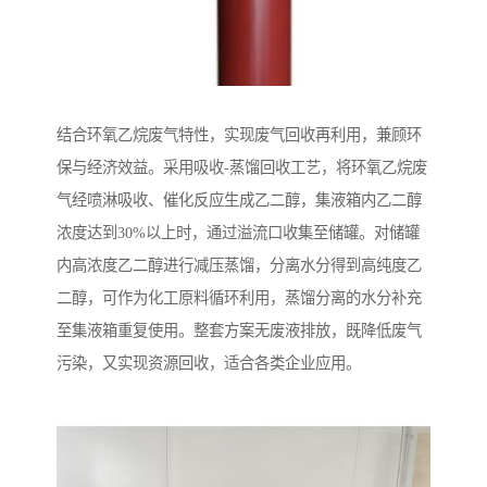
结合环氧乙烷废气特性，实现废气回收再利用，兼顾环
保与经济效益。采用吸收-蒸馏回收工艺，将环氧乙烷废
气经喷淋吸收、催化反应生成乙二醇，集液箱内乙二醇
浓度达到30%以上时，通过溢流口收集至储罐。对储罐
内高浓度乙二醇进行减压蒸馏，分离水分得到高纯度乙
二醇，可作为化工原料循环利用，蒸馏分离的水分补充
至集液箱重复使用。整套方案无废液排放，既降低废气
污染，又实现资源回收，适合各类企业应用。