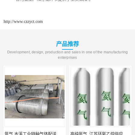
http://www.czzyct.com
产品推荐
Development, design, production and sales in one of the manufacturing
enterprises
氩气 本溪工业特种气体配送 工业气体
高纯氮气_江苏环氧乙烷供应_泳鑫气体