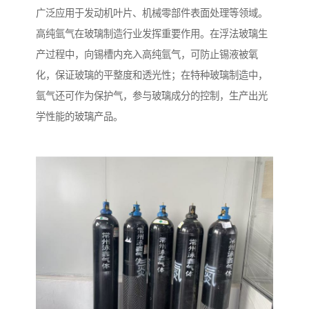
广泛应用于发动机叶片、机械零部件表面处理等领域。​
高纯氩气在玻璃制造行业发挥重要作用。在浮法玻璃生
产过程中，向锡槽内充入高纯氩气，可防止锡液被氧
化，保证玻璃的平整度和透光性；在特种玻璃制造中，
氩气还可作为保护气，参与玻璃成分的控制，生产出光
学性能的玻璃产品。​