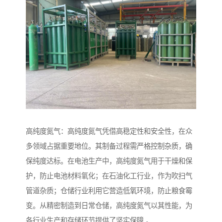
高纯度氮气：高纯度氮气凭借高稳定性和安全性，在众
多领域占据重要地位。其制备过程需严格控制杂质，确
保纯度达标。在电池生产中，高纯度氮气用于干燥和保
护，防止电池材料氧化；在石油化工行业，作为吹扫气
管道杂质；仓储行业利用它营造低氧环境，防止粮食霉
变。从精密制造到日常仓储，高纯度氮气以其性能，为
各行业生产和存储环节提供了坚实保障 。​