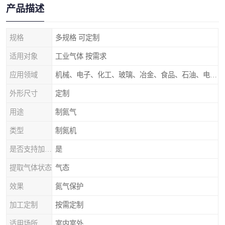
产品描述
规格
多规格 可定制
适用对象
工业气体 按需求
应用领域
机械、电子、化工、玻璃、冶金、食品、石油、电力等行业领域
外形尺寸
定制
用途
制氮气
类型
制氮机
是否支持加工定制
是
提取气体状态
气态
效果
氮气保护
加工定制
按需定制
适用场所
室内室外