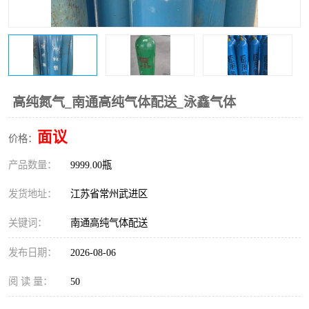
高纯氮气_南通高纯气体配送_泳鑫气体
面议
价格：
产品数量：
9999.00瓶
发货地址：
江苏省常州武进区
关键词：
南通高纯气体配送
发布日期：
2026-08-06
阅 读 量：
50