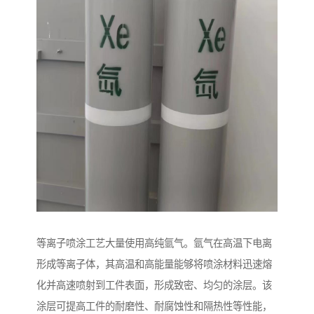
等离子喷涂工艺大量使用高纯氩气。氩气在高温下电离
形成等离子体，其高温和高能量能够将喷涂材料迅速熔
化并高速喷射到工件表面，形成致密、均匀的涂层。该
涂层可提高工件的耐磨性、耐腐蚀性和隔热性等性能，