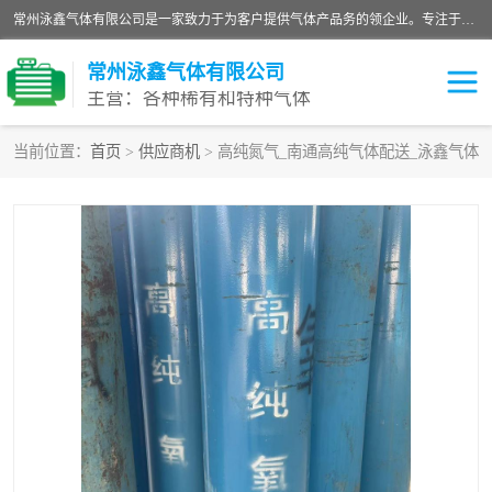
常州泳鑫气体有限公司是一家致力于为客户提供气体产品务的领企业。专注于环氧乙烷剂、环氧乙烷、高纯气体以及稀有和特种气体的研发、生产、销售和配送，产品广泛应用于医疗、电子、科研、化工、食品等多个领域。主要产品有：环氧乙烷灭菌剂，环氧乙烷，高纯氩，氮，氪，氙，氖，氘，笑，氦，氢，氧等各种稀有和特种气体。
常州泳鑫气体有限公司
主营：各种稀有和特种气体
当前位置：
首页
>
供应商机
> 高纯氮气_南通高纯气体配送_泳鑫气体
高纯氦气
特种气体
环氧乙烷灭菌剂
高纯氩气
高纯氮气