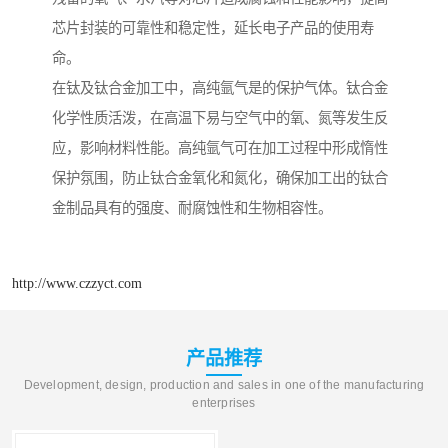
芯片封装的可靠性和稳定性，延长电子产品的使用寿
命。
在钛及钛合金加工中，高纯氩气是的保护气体。钛合金
化学性质活泼，在高温下易与空气中的氧、氮等发生反
应，影响材料性能。高纯氩气可在加工过程中形成惰性
保护氛围，防止钛合金氧化和氮化，确保加工出的钛合
金制品具有的强度、耐腐蚀性和生物相容性。​
http://www.czzyct.com
产品推荐
Development, design, production and sales in one of the manufacturing
enterprises