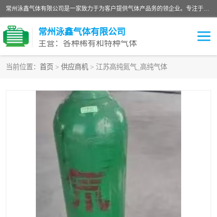
常州泳鑫气体有限公司是一家致力于为客户提供气体产品务的领企业。专注于环氧乙烷剂、环氧乙烷、高纯气体以及稀有和特种气体的研发、生产、销售和配送，产品广泛应用于医疗、电子、科研、化工、食品等多个领域。主要产品有：环氧乙烷灭菌剂，环氧乙烷，高纯氩，氮，氪，氙，氖，氘，笑，氦，氢，氧等各种稀有和特种气体。
常州泳鑫气体有限公司
主营：各种稀有和特种气体
当前位置：
首页
>
供应商机
> 江苏高纯氮气_高纯气体
高纯氦气
特种气体
环氧乙烷灭菌剂
高纯氩气
高纯氮气