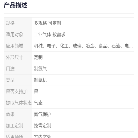
产品描述
规格
多规格 可定制
适用对象
工业气体 按需求
应用领域
机械、电子、化工、玻璃、冶金、食品、石油、电力等行业领域
外形尺寸
定制
用途
制氮气
类型
制氮机
是否支持加工定制
是
提取气体状态
气态
效果
氮气保护
加工定制
按需定制
适用场所
室内室外