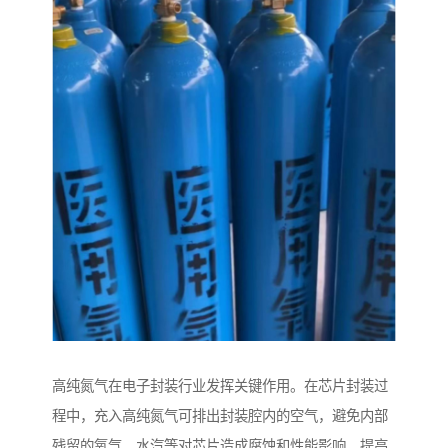
高纯氮气在电子封装行业发挥关键作用。在芯片封装过
程中，充入高纯氮气可排出封装腔内的空气，避免内部
残留的氧气、水汽等对芯片造成腐蚀和性能影响，提高