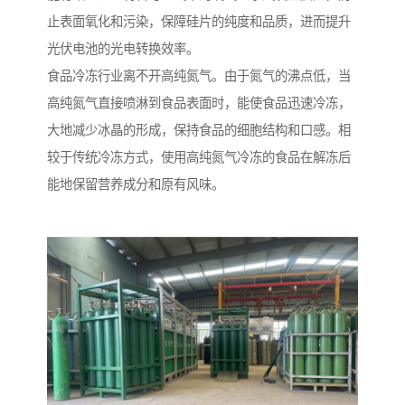
止表面氧化和污染，保障硅片的纯度和品质，进而提升
光伏电池的光电转换效率。​
食品冷冻行业离不开高纯氮气。由于氮气的沸点低，当
高纯氮气直接喷淋到食品表面时，能使食品迅速冷冻，
大地减少冰晶的形成，保持食品的细胞结构和口感。相
较于传统冷冻方式，使用高纯氮气冷冻的食品在解冻后
能地保留营养成分和原有风味。​